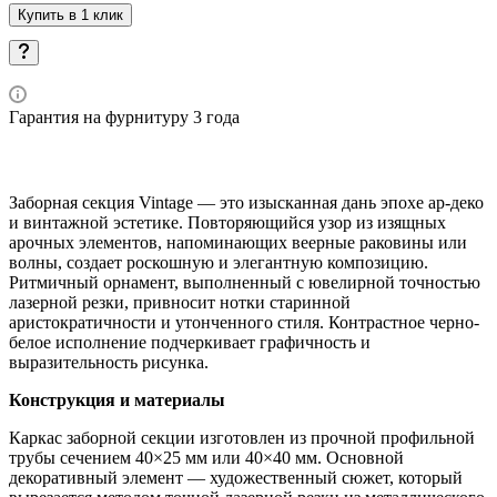
Купить в 1 клик
Гарантия на фурнитуру 3 года
Заборная секция Vintage — это изысканная дань эпохе ар-деко
и винтажной эстетике. Повторяющийся узор из изящных
арочных элементов, напоминающих веерные раковины или
волны, создает роскошную и элегантную композицию.
Ритмичный орнамент, выполненный с ювелирной точностью
лазерной резки, привносит нотки старинной
аристократичности и утонченного стиля. Контрастное черно-
белое исполнение подчеркивает графичность и
выразительность рисунка.
Конструкция и материалы
Каркас заборной секции изготовлен из прочной профильной
трубы сечением 40×25 мм или 40×40 мм. Основной
декоративный элемент — художественный сюжет, который