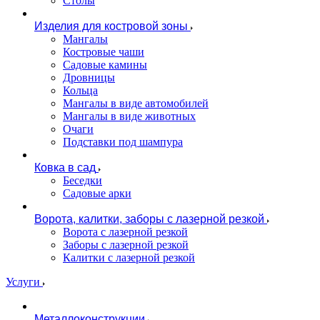
Столы
Изделия для костровой зоны
Мангалы
Костровые чаши
Садовые камины
Дровницы
Кольца
Мангалы в виде автомобилей
Мангалы в виде животных
Очаги
Подставки под шампура
Ковка в сад
Беседки
Садовые арки
Ворота, калитки, заборы с лазерной резкой
Ворота с лазерной резкой
Заборы с лазерной резкой
Калитки с лазерной резкой
Услуги
Металлоконструкции