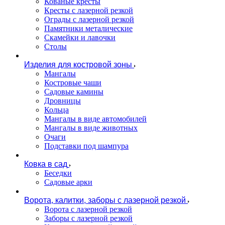
Кованые кресты
Кресты с лазерной резкой
Ограды с лазерной резкой
Памятники металические
Скамейки и лавочки
Столы
Изделия для костровой зоны
Мангалы
Костровые чаши
Садовые камины
Дровницы
Кольца
Мангалы в виде автомобилей
Мангалы в виде животных
Очаги
Подставки под шампура
Ковка в сад
Беседки
Садовые арки
Ворота, калитки, заборы с лазерной резкой
Ворота с лазерной резкой
Заборы с лазерной резкой