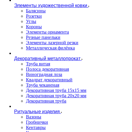
Элементы художественной ковки
Балясины
Розетки
Углы
Короны
Элементы орнамента
Резные панельки
Элементы лазерной резки
Металлическая филёнка
Декоративный металлопрокат
Труба витая
Полоса декоративная
Виноградная лоза
Квадрат декоративный
Труба чеканеная
Декоративная труба 15х15 мм
Декоративная труба 20х20 мм
Декоративная труба
Ритуальные изделия
Вазоны
Гробнички
Кентавры