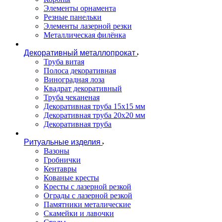
Элементы орнамента
Резные панельки
Элементы лазерной резки
Металлическая филёнка
Декоративный металлопрокат
Труба витая
Полоса декоративная
Виноградная лоза
Квадрат декоративный
Труба чеканеная
Декоративная труба 15х15 мм
Декоративная труба 20х20 мм
Декоративная труба
Ритуальные изделия
Вазоны
Гробнички
Кентавры
Кованые кресты
Кресты с лазерной резкой
Ограды с лазерной резкой
Памятники металические
Скамейки и лавочки