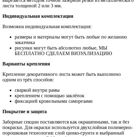
вырезается методом точной лазерной резки из металлического
листа толщиной 2 или 3 мм.
Индивидуальная комплектация
Возможна индивидуальная комплектация:
размеры и материалы могут быть любые по желанию
заказчика
рисунки могут быть абсолютно любые, МЫ
БЕСПЛАТНО СДЕЛАЕМ ВИЗУАЛИЗАЦИЮ
Варианты крепления
Крепление декоративного листа может быть выполнено
одним из трёх способов:
сваркой внутри рамы
креплением с помощью заклёпок
фиксацией кровельными саморезами
Покрытие и защита
Заборные секции поставляются как окрашенными, так и без
покраски. Для окраски используется двухслойная полимерно-
порошковая технология: слой цинко-грунта и выбранный