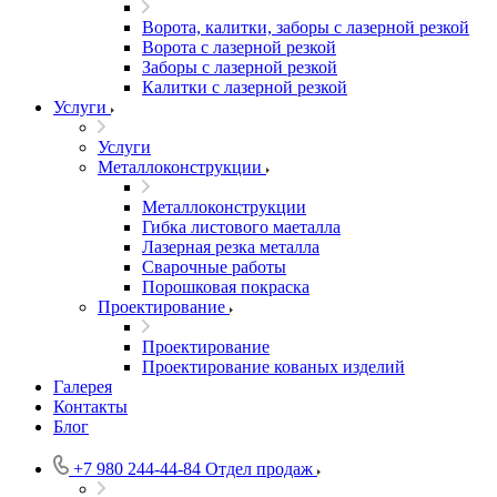
Ворота, калитки, заборы с лазерной резкой
Ворота с лазерной резкой
Заборы с лазерной резкой
Калитки с лазерной резкой
Услуги
Услуги
Металлоконструкции
Металлоконструкции
Гибка листового маеталла
Лазерная резка металла
Сварочные работы
Порошковая покраска
Проектирование
Проектирование
Проектирование кованых изделий
Галерея
Контакты
Блог
+7 980 244-44-84
Отдел продаж