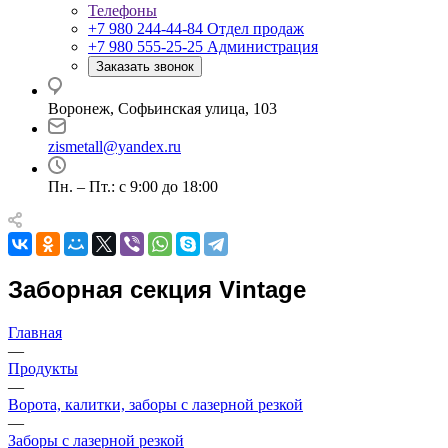
Телефоны
+7 980 244-44-84
Отдел продаж
+7 980 555-25-25
Администрация
Заказать звонок
Воронеж, Софьинская улица, 103
zismetall@yandex.ru
Пн. – Пт.: с 9:00 до 18:00
Заборная секция Vintage
Главная
—
Продукты
—
Ворота, калитки, заборы с лазерной резкой
—
Заборы с лазерной резкой