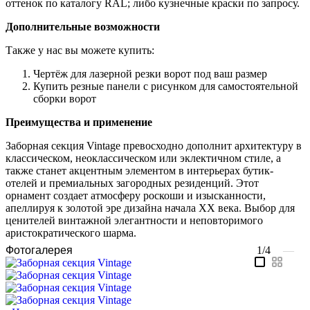
оттенок по каталогу RAL; либо кузнечные краски по запросу.
Дополнительные возможности
Также у нас вы можете купить:
Чертёж для лазерной резки ворот под ваш размер
Купить резные панели с рисунком для самостоятельной
сборки ворот
Преимущества и применение
Заборная секция Vintage превосходно дополнит архитектуру в
классическом, неоклассическом или эклектичном стиле, а
также станет акцентным элементом в интерьерах бутик-
отелей и премиальных загородных резиденций. Этот
орнамент создает атмосферу роскоши и изысканности,
апеллируя к золотой эре дизайна начала XX века. Выбор для
ценителей винтажной элегантности и неповторимого
аристократического шарма.
Фотогалерея
1/4
—