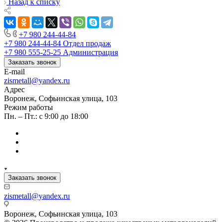
Назад к списку
+7 980 244-44-84
+7 980 244-44-84
Отдел продаж
+7 980 555-25-25
Администрация
Заказать звонок
E-mail
zismetall@yandex.ru
Адрес
Воронеж, Софьинская улица, 103
Режим работы
Пн. – Пт.: с 9:00 до 18:00
Заказать звонок
zismetall@yandex.ru
Воронеж, Софьинская улица, 103