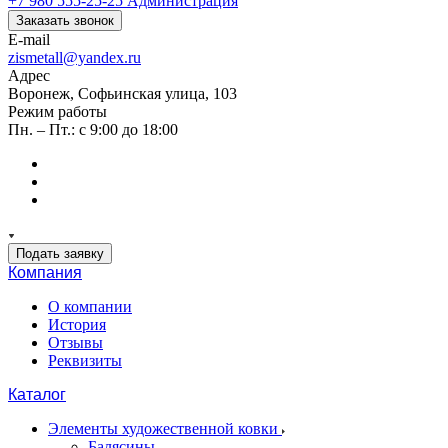
+7 980 555-25-25
Администрация
Заказать звонок
E-mail
zismetall@yandex.ru
Адрес
Воронеж, Софьинская улица, 103
Режим работы
Пн. – Пт.: с 9:00 до 18:00
Подать заявку
Компания
О компании
История
Отзывы
Реквизиты
Каталог
Элементы художественной ковки
Балясины