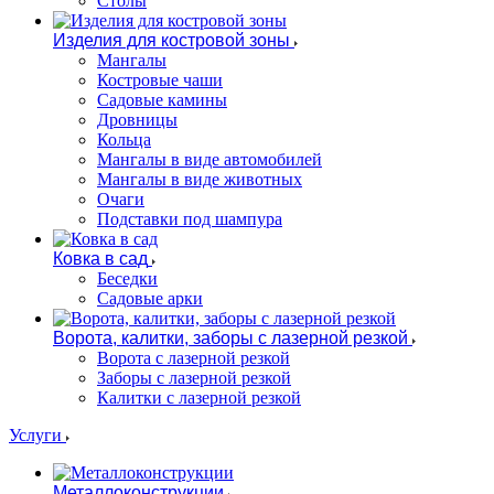
Столы
Изделия для костровой зоны
Мангалы
Костровые чаши
Садовые камины
Дровницы
Кольца
Мангалы в виде автомобилей
Мангалы в виде животных
Очаги
Подставки под шампура
Ковка в сад
Беседки
Садовые арки
Ворота, калитки, заборы с лазерной резкой
Ворота с лазерной резкой
Заборы с лазерной резкой
Калитки с лазерной резкой
Услуги
Металлоконструкции