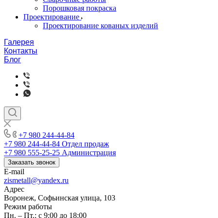
Порошковая покраска
Проектирование
Проектирование кованых изделий
Галерея
Контакты
Блог
+7 980 244-44-84
+7 980 244-44-84
Отдел продаж
+7 980 555-25-25
Администрация
Заказать звонок
E-mail
zismetall@yandex.ru
Адрес
Воронеж, Софьинская улица, 103
Режим работы
Пн. – Пт.: с 9:00 до 18:00