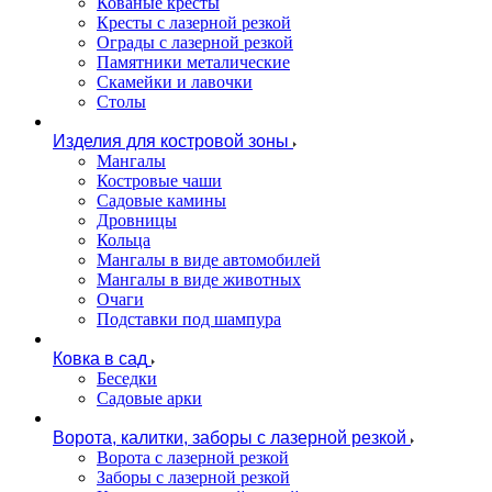
Кованые кресты
Кресты с лазерной резкой
Ограды с лазерной резкой
Памятники металические
Скамейки и лавочки
Столы
Изделия для костровой зоны
Мангалы
Костровые чаши
Садовые камины
Дровницы
Кольца
Мангалы в виде автомобилей
Мангалы в виде животных
Очаги
Подставки под шампура
Ковка в сад
Беседки
Садовые арки
Ворота, калитки, заборы с лазерной резкой
Ворота с лазерной резкой
Заборы с лазерной резкой