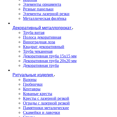
Элементы орнамента
Резные панельки
Элементы лазерной резки
Металлическая филёнка
Декоративный металлопрокат
Труба витая
Полоса декоративная
Виноградная лоза
Квадрат декоративный
Труба чеканеная
Декоративная труба 15х15 мм
Декоративная труба 20х20 мм
Декоративная труба
Ритуальные изделия
Вазоны
Гробнички
Кентавры
Кованые кресты
Кресты с лазерной резкой
Ограды с лазерной резкой
Памятники металические
Скамейки и лавочки