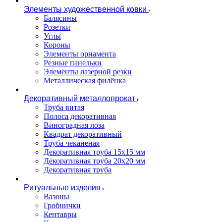
Элементы художественной ковки
Балясины
Розетки
Углы
Короны
Элементы орнамента
Резные панельки
Элементы лазерной резки
Металлическая филёнка
Декоративный металлопрокат
Труба витая
Полоса декоративная
Виноградная лоза
Квадрат декоративный
Труба чеканеная
Декоративная труба 15х15 мм
Декоративная труба 20х20 мм
Декоративная труба
Ритуальные изделия
Вазоны
Гробнички
Кентавры