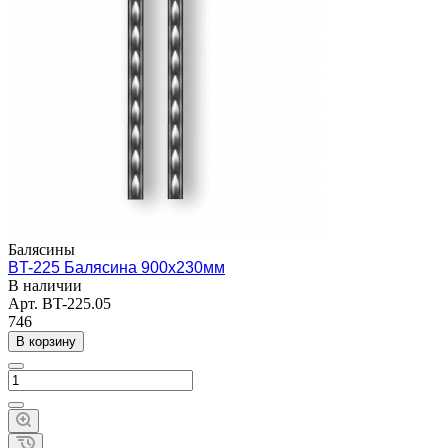
Балясины
BT-225 Балясина 900х230мм
В наличии
Арт.
BT-225.05
746
В корзину