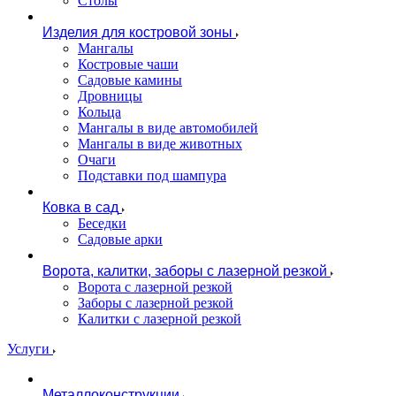
Столы
Изделия для костровой зоны
Мангалы
Костровые чаши
Садовые камины
Дровницы
Кольца
Мангалы в виде автомобилей
Мангалы в виде животных
Очаги
Подставки под шампура
Ковка в сад
Беседки
Садовые арки
Ворота, калитки, заборы с лазерной резкой
Ворота с лазерной резкой
Заборы с лазерной резкой
Калитки с лазерной резкой
Услуги
Металлоконструкции