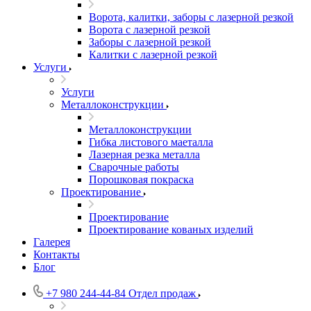
Ворота, калитки, заборы с лазерной резкой
Ворота с лазерной резкой
Заборы с лазерной резкой
Калитки с лазерной резкой
Услуги
Услуги
Металлоконструкции
Металлоконструкции
Гибка листового маеталла
Лазерная резка металла
Сварочные работы
Порошковая покраска
Проектирование
Проектирование
Проектирование кованых изделий
Галерея
Контакты
Блог
+7 980 244-44-84
Отдел продаж