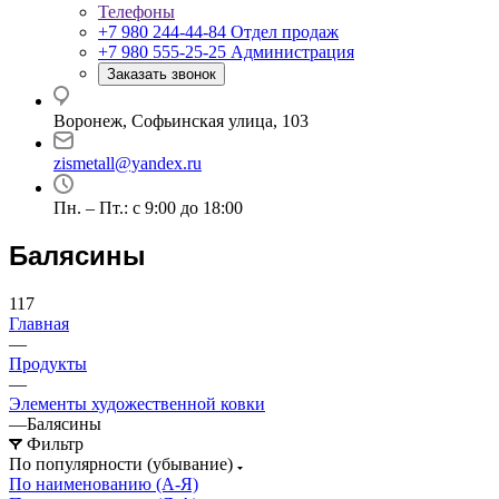
Телефоны
+7 980 244-44-84
Отдел продаж
+7 980 555-25-25
Администрация
Заказать звонок
Воронеж, Софьинская улица, 103
zismetall@yandex.ru
Пн. – Пт.: с 9:00 до 18:00
Балясины
117
Главная
—
Продукты
—
Элементы художественной ковки
—
Балясины
Фильтр
По популярности (убывание)
По наименованию (А-Я)