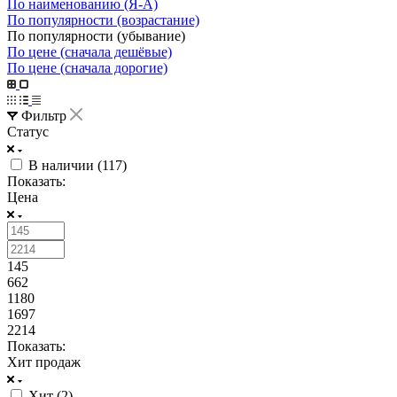
По наименованию (Я-А)
По популярности (возрастание)
По популярности (убывание)
По цене (сначала дешёвые)
По цене (сначала дорогие)
Фильтр
Статус
В наличии (
117
)
Показать:
Цена
145
662
1180
1697
2214
Показать:
Хит продаж
Хит (
2
)