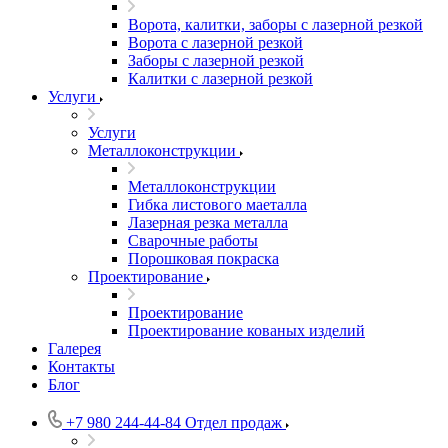
Ворота, калитки, заборы с лазерной резкой
Ворота с лазерной резкой
Заборы с лазерной резкой
Калитки с лазерной резкой
Услуги
Услуги
Металлоконструкции
Металлоконструкции
Гибка листового маеталла
Лазерная резка металла
Сварочные работы
Порошковая покраска
Проектирование
Проектирование
Проектирование кованых изделий
Галерея
Контакты
Блог
+7 980 244-44-84
Отдел продаж