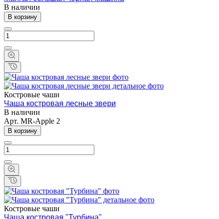
В наличии
В корзину
Костровые чаши
Чаша костровая лесные звери
В наличии
Арт.
MR-Apple 2
В корзину
Костровые чаши
Чаша костровая "Турбина"