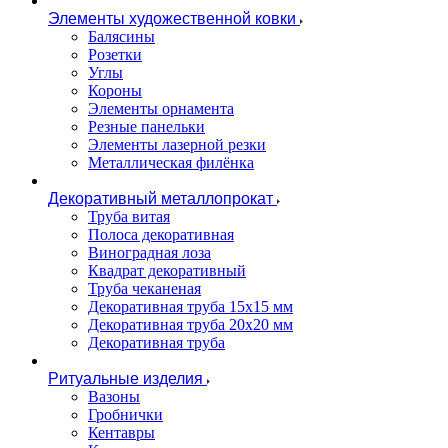
Элементы художественной ковки
Балясины
Розетки
Углы
Короны
Элементы орнамента
Резные панельки
Элементы лазерной резки
Металлическая филёнка
Декоративный металлопрокат
Труба витая
Полоса декоративная
Виноградная лоза
Квадрат декоративный
Труба чеканеная
Декоративная труба 15х15 мм
Декоративная труба 20х20 мм
Декоративная труба
Ритуальные изделия
Вазоны
Гробнички
Кентавры