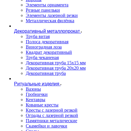
Элементы орнамента
Резные панельки
Элементы лазерной резки
Металлическая филёнка
Декоративный металлопрокат
Труба витая
Полоса декоративная
Виноградная лоза
Квадрат декоративный
Труба чеканеная
Декоративная труба 15х15 мм
Декоративная труба 20х20 мм
Декоративная труба
Ритуальные изделия
Вазоны
Гробнички
Кентавры
Кованые кресты
Кресты с лазерной резкой
Ограды с лазерной резкой
Памятники металические
Скамейки и лавочки