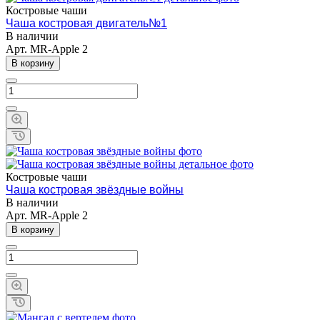
Костровые чаши
Чаша костровая двигатель№1
В наличии
Арт.
MR-Apple 2
В корзину
Костровые чаши
Чаша костровая звёздные войны
В наличии
Арт.
MR-Apple 2
В корзину