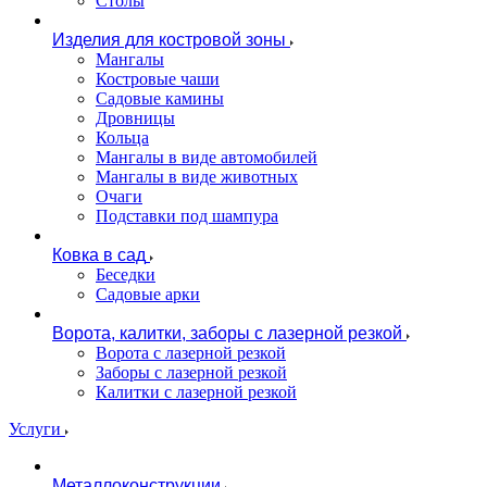
Столы
Изделия для костровой зоны
Мангалы
Костровые чаши
Садовые камины
Дровницы
Кольца
Мангалы в виде автомобилей
Мангалы в виде животных
Очаги
Подставки под шампура
Ковка в сад
Беседки
Садовые арки
Ворота, калитки, заборы с лазерной резкой
Ворота с лазерной резкой
Заборы с лазерной резкой
Калитки с лазерной резкой
Услуги
Металлоконструкции