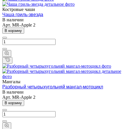
Костровые чаши
Чаша гриль-звезда
В наличии
Арт.
MR-Apple 2
В корзину
Мангалы
Разборный четырыхугольняй мангал-мотоцикл
В наличии
Арт.
MR-Apple 2
В корзину