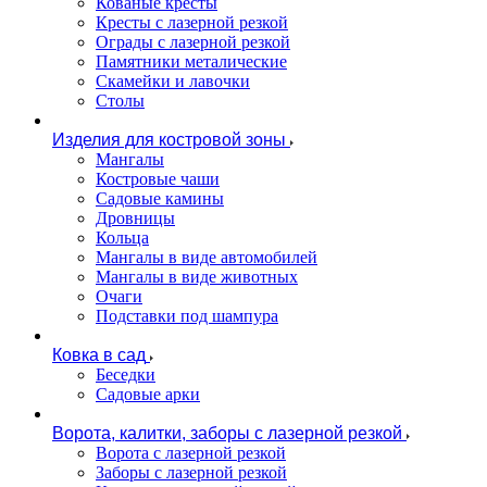
Кованые кресты
Кресты с лазерной резкой
Ограды с лазерной резкой
Памятники металические
Скамейки и лавочки
Столы
Изделия для костровой зоны
Мангалы
Костровые чаши
Садовые камины
Дровницы
Кольца
Мангалы в виде автомобилей
Мангалы в виде животных
Очаги
Подставки под шампура
Ковка в сад
Беседки
Садовые арки
Ворота, калитки, заборы с лазерной резкой
Ворота с лазерной резкой
Заборы с лазерной резкой