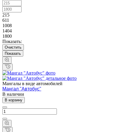
215
611
1008
1404
1800
Показать:
Очистить
Мангалы в виде автомобилей
Мангал "Автобус"
В наличии
В корзину