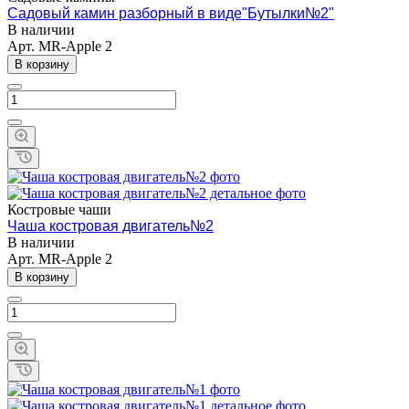
Садовый камин разборный в виде"Бутылки№2"
В наличии
Арт.
MR-Apple 2
В корзину
Костровые чаши
Чаша костровая двигатель№2
В наличии
Арт.
MR-Apple 2
В корзину