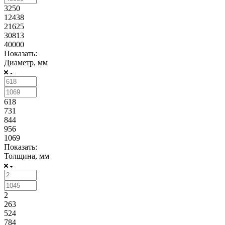
3250
12438
21625
30813
40000
Показать:
Диаметр, мм
618
731
844
956
1069
Показать:
Толщина, мм
2
263
524
784