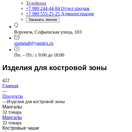
Телефоны
+7 980 244-44-84
Отдел продаж
+7 980 555-25-25
Администрация
Заказать звонок
Воронеж, Софьинская улица, 103
zismetall@yandex.ru
Пн. – Пт.: с 9:00 до 18:00
Изделия для костровой зоны
422
Главная
—
Продукты
—
Изделия для костровой зоны
Мангалы
32 товара
Мангалы
32 товара
Костровые чаши