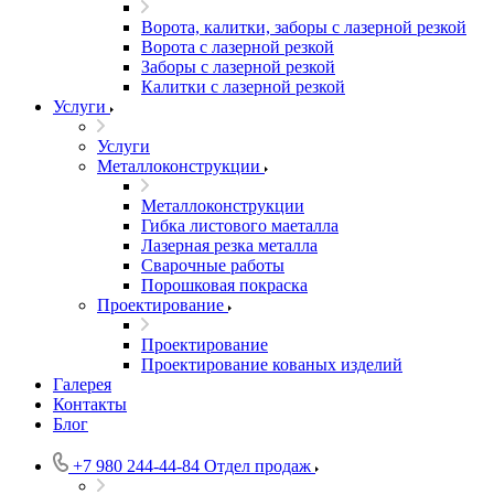
Ворота, калитки, заборы с лазерной резкой
Ворота с лазерной резкой
Заборы с лазерной резкой
Калитки с лазерной резкой
Услуги
Услуги
Металлоконструкции
Металлоконструкции
Гибка листового маеталла
Лазерная резка металла
Сварочные работы
Порошковая покраска
Проектирование
Проектирование
Проектирование кованых изделий
Галерея
Контакты
Блог
+7 980 244-44-84
Отдел продаж