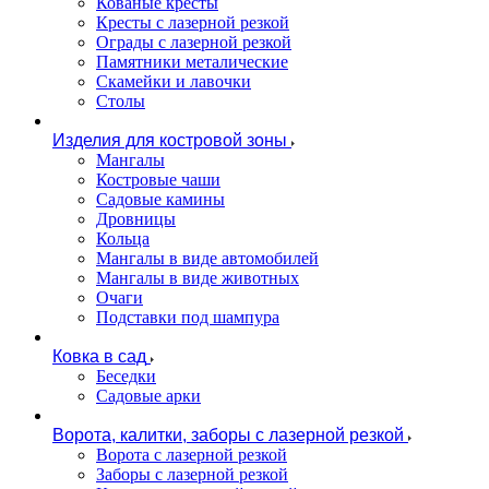
Кованые кресты
Кресты с лазерной резкой
Ограды с лазерной резкой
Памятники металические
Скамейки и лавочки
Столы
Изделия для костровой зоны
Мангалы
Костровые чаши
Садовые камины
Дровницы
Кольца
Мангалы в виде автомобилей
Мангалы в виде животных
Очаги
Подставки под шампура
Ковка в сад
Беседки
Садовые арки
Ворота, калитки, заборы с лазерной резкой
Ворота с лазерной резкой
Заборы с лазерной резкой