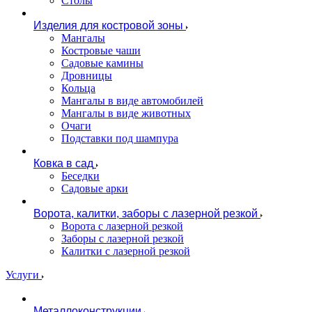
Столы
Изделия для костровой зоны
Мангалы
Костровые чаши
Садовые камины
Дровницы
Кольца
Мангалы в виде автомобилей
Мангалы в виде животных
Очаги
Подставки под шампура
Ковка в сад
Беседки
Садовые арки
Ворота, калитки, заборы с лазерной резкой
Ворота с лазерной резкой
Заборы с лазерной резкой
Калитки с лазерной резкой
Услуги
Металлоконструкции