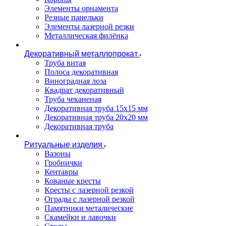
Элементы орнамента
Резные панельки
Элементы лазерной резки
Металлическая филёнка
Декоративный металлопрокат
Труба витая
Полоса декоративная
Виноградная лоза
Квадрат декоративный
Труба чеканеная
Декоративная труба 15х15 мм
Декоративная труба 20х20 мм
Декоративная труба
Ритуальные изделия
Вазоны
Гробнички
Кентавры
Кованые кресты
Кресты с лазерной резкой
Ограды с лазерной резкой
Памятники металические
Скамейки и лавочки