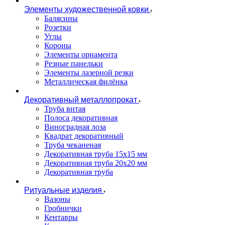
Элементы художественной ковки
Балясины
Розетки
Углы
Короны
Элементы орнамента
Резные панельки
Элементы лазерной резки
Металлическая филёнка
Декоративный металлопрокат
Труба витая
Полоса декоративная
Виноградная лоза
Квадрат декоративный
Труба чеканеная
Декоративная труба 15х15 мм
Декоративная труба 20х20 мм
Декоративная труба
Ритуальные изделия
Вазоны
Гробнички
Кентавры