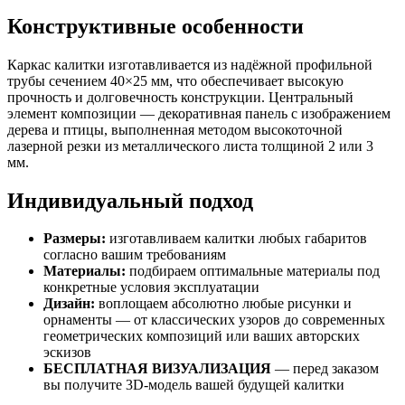
Конструктивные особенности
Каркас калитки изготавливается из надёжной профильной
трубы сечением 40×25 мм, что обеспечивает высокую
прочность и долговечность конструкции. Центральный
элемент композиции — декоративная панель с изображением
дерева и птицы, выполненная методом высокоточной
лазерной резки из металлического листа толщиной 2 или 3
мм.
Индивидуальный подход
Размеры:
изготавливаем калитки любых габаритов
согласно вашим требованиям
Материалы:
подбираем оптимальные материалы под
конкретные условия эксплуатации
Дизайн:
воплощаем абсолютно любые рисунки и
орнаменты — от классических узоров до современных
геометрических композиций или ваших авторских
эскизов
БЕСПЛАТНАЯ ВИЗУАЛИЗАЦИЯ
— перед заказом
вы получите 3D-модель вашей будущей калитки