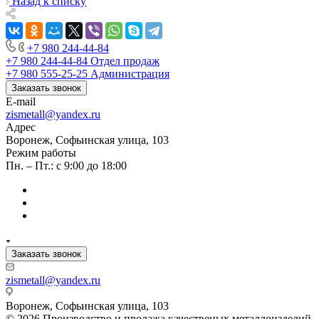
Назад к списку
+7 980 244-44-84
+7 980 244-44-84
Отдел продаж
+7 980 555-25-25
Администрация
Заказать звонок
E-mail
zismetall@yandex.ru
Адрес
Воронеж, Софьинская улица, 103
Режим работы
Пн. – Пт.: с 9:00 до 18:00
Заказать звонок
zismetall@yandex.ru
Воронеж, Софьинская улица, 103
© 2026 Производство и продажа качественых металлоизделий