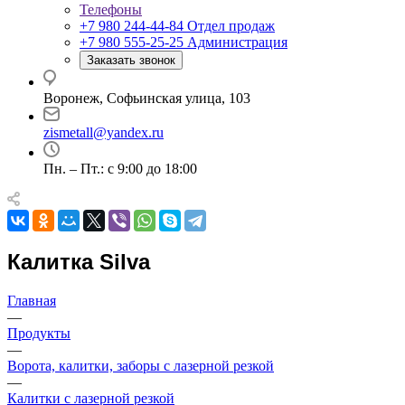
Телефоны
+7 980 244-44-84
Отдел продаж
+7 980 555-25-25
Администрация
Заказать звонок
Воронеж, Софьинская улица, 103
zismetall@yandex.ru
Пн. – Пт.: с 9:00 до 18:00
Калитка Silva
Главная
—
Продукты
—
Ворота, калитки, заборы с лазерной резкой
—
Калитки с лазерной резкой