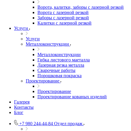
Ворота, калитки, заборы с лазерной резкой
Ворота с лазерной резкой
Заборы с лазерной резкой
Калитки с лазерной резкой
Услуги
Услуги
Металлоконструкции
Металлоконструкции
Гибка листового маеталла
Лазерная резка металла
Сварочные работы
Порошковая покраска
Проектирование
Проектирование
Проектирование кованых изделий
Галерея
Контакты
Блог
+7 980 244-44-84
Отдел продаж