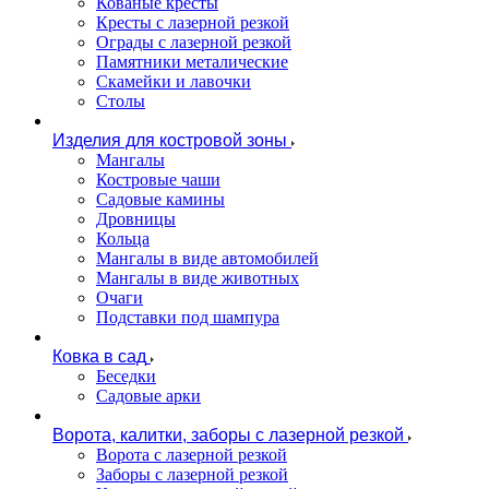
Кованые кресты
Кресты с лазерной резкой
Ограды с лазерной резкой
Памятники металические
Скамейки и лавочки
Столы
Изделия для костровой зоны
Мангалы
Костровые чаши
Садовые камины
Дровницы
Кольца
Мангалы в виде автомобилей
Мангалы в виде животных
Очаги
Подставки под шампура
Ковка в сад
Беседки
Садовые арки
Ворота, калитки, заборы с лазерной резкой
Ворота с лазерной резкой
Заборы с лазерной резкой