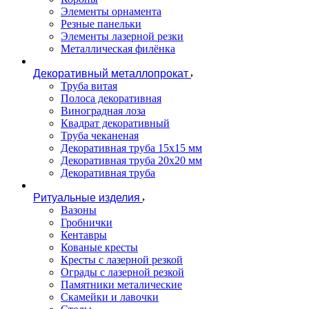
Элементы орнамента
Резные панельки
Элементы лазерной резки
Металлическая филёнка
Декоративный металлопрокат
Труба витая
Полоса декоративная
Виноградная лоза
Квадрат декоративный
Труба чеканеная
Декоративная труба 15х15 мм
Декоративная труба 20х20 мм
Декоративная труба
Ритуальные изделия
Вазоны
Гробнички
Кентавры
Кованые кресты
Кресты с лазерной резкой
Ограды с лазерной резкой
Памятники металические
Скамейки и лавочки