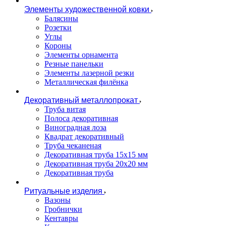
Элементы художественной ковки
Балясины
Розетки
Углы
Короны
Элементы орнамента
Резные панельки
Элементы лазерной резки
Металлическая филёнка
Декоративный металлопрокат
Труба витая
Полоса декоративная
Виноградная лоза
Квадрат декоративный
Труба чеканеная
Декоративная труба 15х15 мм
Декоративная труба 20х20 мм
Декоративная труба
Ритуальные изделия
Вазоны
Гробнички
Кентавры