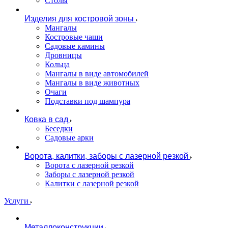
Столы
Изделия для костровой зоны
Мангалы
Костровые чаши
Садовые камины
Дровницы
Кольца
Мангалы в виде автомобилей
Мангалы в виде животных
Очаги
Подставки под шампура
Ковка в сад
Беседки
Садовые арки
Ворота, калитки, заборы с лазерной резкой
Ворота с лазерной резкой
Заборы с лазерной резкой
Калитки с лазерной резкой
Услуги
Металлоконструкции