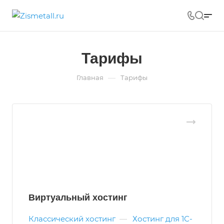
Тарифы
—
Главная
Тарифы
Виртуальный хостинг
Классический хостинг
—
Хостинг для 1С-