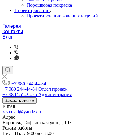
Порошковая покраска
Проектирование
Проектирование кованых изделий
Галерея
Контакты
Блог
+7 980 244-44-84
+7 980 244-44-84
Отдел продаж
+7 980 555-25-25
Администрация
Заказать звонок
E-mail
zismetall@yandex.ru
Адрес
Воронеж, Софьинская улица, 103
Режим работы
Пн. – Пт.: с 9:00 до 18:00