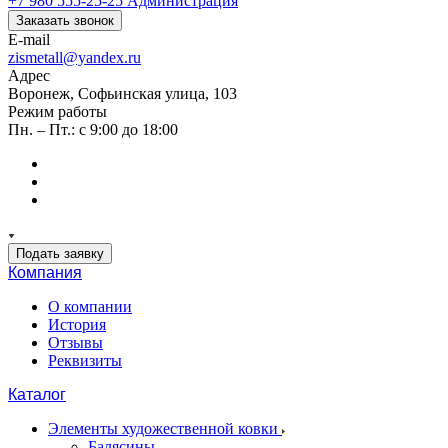
+7 980 555-25-25
Администрация
Заказать звонок
E-mail
zismetall@yandex.ru
Адрес
Воронеж, Софьинская улица, 103
Режим работы
Пн. – Пт.: с 9:00 до 18:00
Подать заявку
Компания
О компании
История
Отзывы
Реквизиты
Каталог
Элементы художественной ковки
Балясины