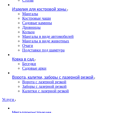
Столы
Изделия для костровой зоны
Мангалы
Костровые чаши
Садовые камины
Дровницы
Кольца
Мангалы в виде автомобилей
Мангалы в виде животных
Очаги
Подставки под шампура
Ковка в сад
Беседки
Садовые арки
Ворота, калитки, заборы с лазерной резкой
Ворота с лазерной резкой
Заборы с лазерной резкой
Калитки с лазерной резкой
Услуги
Металлоконструкции