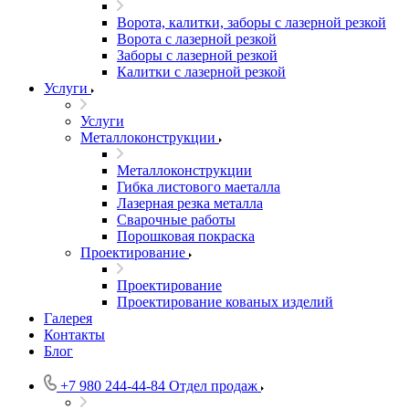
Ворота, калитки, заборы с лазерной резкой
Ворота с лазерной резкой
Заборы с лазерной резкой
Калитки с лазерной резкой
Услуги
Услуги
Металлоконструкции
Металлоконструкции
Гибка листового маеталла
Лазерная резка металла
Сварочные работы
Порошковая покраска
Проектирование
Проектирование
Проектирование кованых изделий
Галерея
Контакты
Блог
+7 980 244-44-84
Отдел продаж