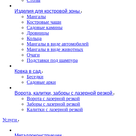
Столы
Изделия для костровой зоны
Мангалы
Костровые чаши
Садовые камины
Дровницы
Кольца
Мангалы в виде автомобилей
Мангалы в виде животных
Очаги
Подставки под шампура
Ковка в сад
Беседки
Садовые арки
Ворота, калитки, заборы с лазерной резкой
Ворота с лазерной резкой
Заборы с лазерной резкой
Калитки с лазерной резкой
Услуги
Металлоконструкции