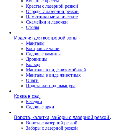
Кованые кресты
Кресты с лазерной резкой
Ограды с лазерной резкой
Памятники металические
Скамейки и лавочки
Столы
Изделия для костровой зоны
Мангалы
Костровые чаши
Садовые камины
Дровницы
Кольца
Мангалы в виде автомобилей
Мангалы в виде животных
Очаги
Подставки под шампура
Ковка в сад
Беседки
Садовые арки
Ворота, калитки, заборы с лазерной резкой
Ворота с лазерной резкой
Заборы с лазерной резкой