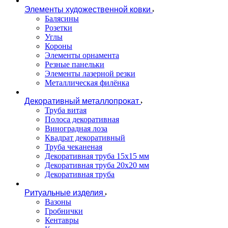
Элементы художественной ковки
Балясины
Розетки
Углы
Короны
Элементы орнамента
Резные панельки
Элементы лазерной резки
Металлическая филёнка
Декоративный металлопрокат
Труба витая
Полоса декоративная
Виноградная лоза
Квадрат декоративный
Труба чеканеная
Декоративная труба 15х15 мм
Декоративная труба 20х20 мм
Декоративная труба
Ритуальные изделия
Вазоны
Гробнички
Кентавры