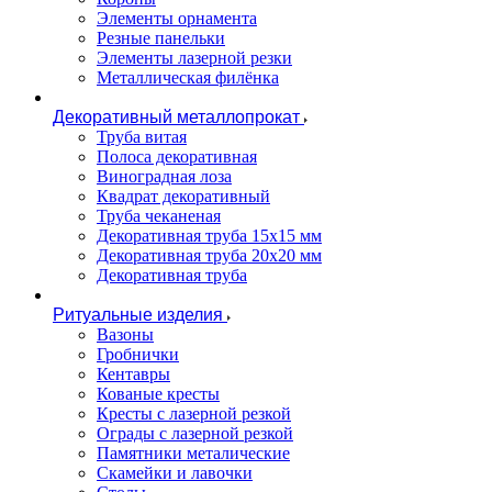
Элементы орнамента
Резные панельки
Элементы лазерной резки
Металлическая филёнка
Декоративный металлопрокат
Труба витая
Полоса декоративная
Виноградная лоза
Квадрат декоративный
Труба чеканеная
Декоративная труба 15х15 мм
Декоративная труба 20х20 мм
Декоративная труба
Ритуальные изделия
Вазоны
Гробнички
Кентавры
Кованые кресты
Кресты с лазерной резкой
Ограды с лазерной резкой
Памятники металические
Скамейки и лавочки