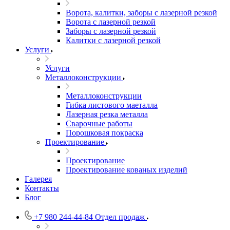
Ворота, калитки, заборы с лазерной резкой
Ворота с лазерной резкой
Заборы с лазерной резкой
Калитки с лазерной резкой
Услуги
Услуги
Металлоконструкции
Металлоконструкции
Гибка листового маеталла
Лазерная резка металла
Сварочные работы
Порошковая покраска
Проектирование
Проектирование
Проектирование кованых изделий
Галерея
Контакты
Блог
+7 980 244-44-84
Отдел продаж