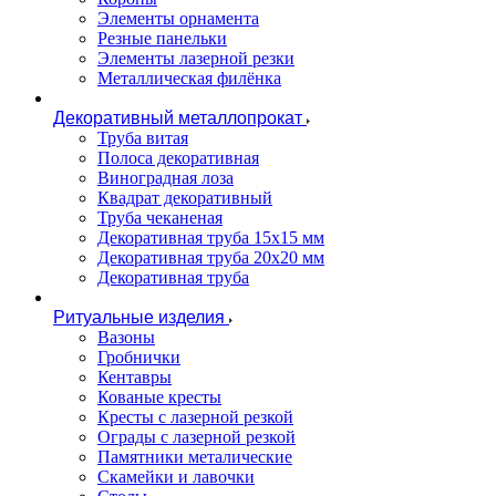
Элементы орнамента
Резные панельки
Элементы лазерной резки
Металлическая филёнка
Декоративный металлопрокат
Труба витая
Полоса декоративная
Виноградная лоза
Квадрат декоративный
Труба чеканеная
Декоративная труба 15х15 мм
Декоративная труба 20х20 мм
Декоративная труба
Ритуальные изделия
Вазоны
Гробнички
Кентавры
Кованые кресты
Кресты с лазерной резкой
Ограды с лазерной резкой
Памятники металические
Скамейки и лавочки