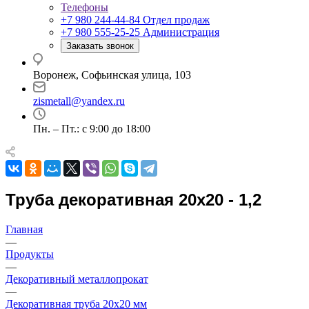
Телефоны
+7 980 244-44-84
Отдел продаж
+7 980 555-25-25
Администрация
Заказать звонок
Воронеж, Софьинская улица, 103
zismetall@yandex.ru
Пн. – Пт.: с 9:00 до 18:00
Труба декоративная 20x20 - 1,2
Главная
—
Продукты
—
Декоративный металлопрокат
—
Декоративная труба 20х20 мм