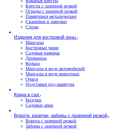
Кованые кресты
Кресты с лазерной резкой
Ограды с лазерной резкой
Памятники металические
Скамейки и лавочки
Столы
Изделия для костровой зоны
Мангалы
Костровые чаши
Садовые камины
Дровницы
Кольца
Мангалы в виде автомобилей
Мангалы в виде животных
Очаги
Подставки под шампура
Ковка в сад
Беседки
Садовые арки
Ворота, калитки, заборы с лазерной резкой
Ворота с лазерной резкой
Заборы с лазерной резкой