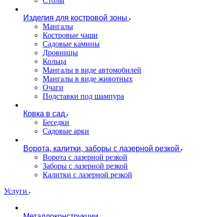
Столы
Изделия для костровой зоны
Мангалы
Костровые чаши
Садовые камины
Дровницы
Кольца
Мангалы в виде автомобилей
Мангалы в виде животных
Очаги
Подставки под шампура
Ковка в сад
Беседки
Садовые арки
Ворота, калитки, заборы с лазерной резкой
Ворота с лазерной резкой
Заборы с лазерной резкой
Калитки с лазерной резкой
Услуги
Металлоконструкции