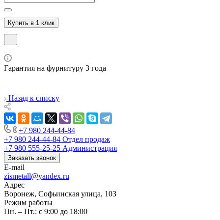
Купить в 1 клик
Гарантия на фурнитуру 3 года
Назад к списку
+7 980 244-44-84
+7 980 244-44-84
Отдел продаж
+7 980 555-25-25
Администрация
Заказать звонок
E-mail
zismetall@yandex.ru
Адрес
Воронеж, Софьинская улица, 103
Режим работы
Пн. – Пт.: с 9:00 до 18:00