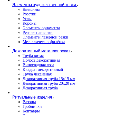
Элементы художественной ковки
Балясины
Розетки
Углы
Короны
Элементы орнамента
Резные панельки
Элементы лазерной резки
Металлическая филёнка
Декоративный металлопрокат
Труба витая
Полоса декоративная
Виноградная лоза
Квадрат декоративный
Труба чеканеная
Декоративная труба 15х15 мм
Декоративная труба 20х20 мм
Декоративная труба
Ритуальные изделия
Вазоны
Гробнички
Кентавры