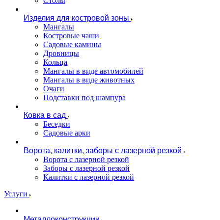
Столы
Изделия для костровой зоны
Мангалы
Костровые чаши
Садовые камины
Дровницы
Кольца
Мангалы в виде автомобилей
Мангалы в виде животных
Очаги
Подставки под шампура
Ковка в сад
Беседки
Садовые арки
Ворота, калитки, заборы с лазерной резкой
Ворота с лазерной резкой
Заборы с лазерной резкой
Калитки с лазерной резкой
Услуги
Металлоконструкции