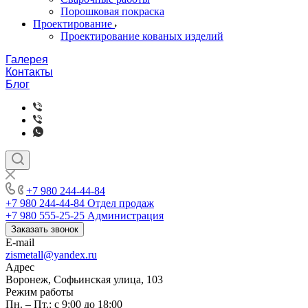
Порошковая покраска
Проектирование
Проектирование кованых изделий
Галерея
Контакты
Блог
+7 980 244-44-84
+7 980 244-44-84
Отдел продаж
+7 980 555-25-25
Администрация
Заказать звонок
E-mail
zismetall@yandex.ru
Адрес
Воронеж, Софьинская улица, 103
Режим работы
Пн. – Пт.: с 9:00 до 18:00