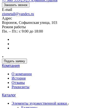
+7 980 555-25-25
Администрация
Заказать звонок
E-mail
zismetall@yandex.ru
Адрес
Воронеж, Софьинская улица, 103
Режим работы
Пн. – Пт.: с 9:00 до 18:00
Подать заявку
Компания
О компании
История
Отзывы
Реквизиты
Каталог
Элементы художественной ковки
Балясины