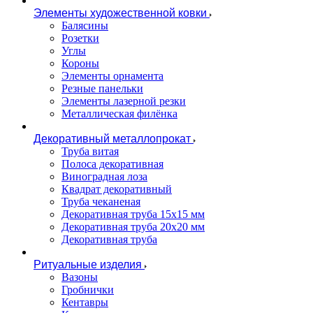
Элементы художественной ковки
Балясины
Розетки
Углы
Короны
Элементы орнамента
Резные панельки
Элементы лазерной резки
Металлическая филёнка
Декоративный металлопрокат
Труба витая
Полоса декоративная
Виноградная лоза
Квадрат декоративный
Труба чеканеная
Декоративная труба 15х15 мм
Декоративная труба 20х20 мм
Декоративная труба
Ритуальные изделия
Вазоны
Гробнички
Кентавры