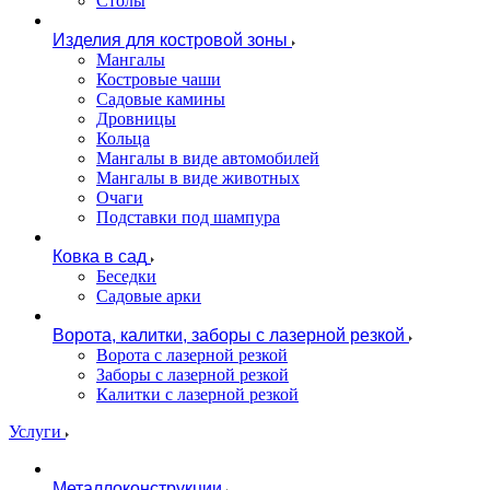
Столы
Изделия для костровой зоны
Мангалы
Костровые чаши
Садовые камины
Дровницы
Кольца
Мангалы в виде автомобилей
Мангалы в виде животных
Очаги
Подставки под шампура
Ковка в сад
Беседки
Садовые арки
Ворота, калитки, заборы с лазерной резкой
Ворота с лазерной резкой
Заборы с лазерной резкой
Калитки с лазерной резкой
Услуги
Металлоконструкции