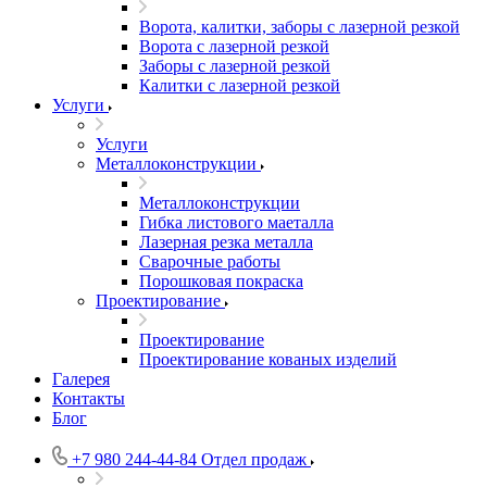
Ворота, калитки, заборы с лазерной резкой
Ворота с лазерной резкой
Заборы с лазерной резкой
Калитки с лазерной резкой
Услуги
Услуги
Металлоконструкции
Металлоконструкции
Гибка листового маеталла
Лазерная резка металла
Сварочные работы
Порошковая покраска
Проектирование
Проектирование
Проектирование кованых изделий
Галерея
Контакты
Блог
+7 980 244-44-84
Отдел продаж