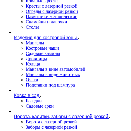
Кованые кресты
Кресты с лазерной резкой
Ограды с лазерной резкой
Памятники металические
Скамейки и лавочки
Столы
Изделия для костровой зоны
Мангалы
Костровые чаши
Садовые камины
Дровницы
Кольца
Мангалы в виде автомобилей
Мангалы в виде животных
Очаги
Подставки под шампура
Ковка в сад
Беседки
Садовые арки
Ворота, калитки, заборы с лазерной резкой
Ворота с лазерной резкой
Заборы с лазерной резкой