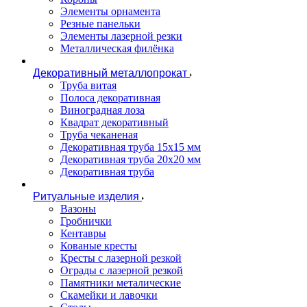
Элементы орнамента
Резные панельки
Элементы лазерной резки
Металлическая филёнка
Декоративный металлопрокат
Труба витая
Полоса декоративная
Виноградная лоза
Квадрат декоративный
Труба чеканеная
Декоративная труба 15х15 мм
Декоративная труба 20х20 мм
Декоративная труба
Ритуальные изделия
Вазоны
Гробнички
Кентавры
Кованые кресты
Кресты с лазерной резкой
Ограды с лазерной резкой
Памятники металические
Скамейки и лавочки