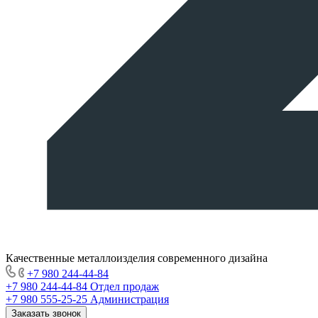
Качественные металлоизделия современного дизайна
+7 980 244-44-84
+7 980 244-44-84
Отдел продаж
+7 980 555-25-25
Администрация
Заказать звонок