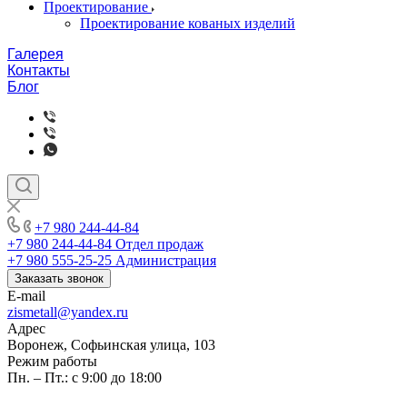
Проектирование
Проектирование кованых изделий
Галерея
Контакты
Блог
+7 980 244-44-84
+7 980 244-44-84
Отдел продаж
+7 980 555-25-25
Администрация
Заказать звонок
E-mail
zismetall@yandex.ru
Адрес
Воронеж, Софьинская улица, 103
Режим работы
Пн. – Пт.: с 9:00 до 18:00