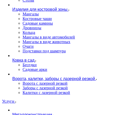
Столы
Изделия для костровой зоны
Мангалы
Костровые чаши
Садовые камины
Дровницы
Кольца
Мангалы в виде автомобилей
Мангалы в виде животных
Очаги
Подставки под шампура
Ковка в сад
Беседки
Садовые арки
Ворота, калитки, заборы с лазерной резкой
Ворота с лазерной резкой
Заборы с лазерной резкой
Калитки с лазерной резкой
Услуги
Металлоконструкции