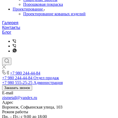
Порошковая покраска
Проектирование
Проектирование кованых изделий
Галерея
Контакты
Блог
+7 980 244-44-84
+7 980 244-44-84
Отдел продаж
+7 980 555-25-25
Администрация
Заказать звонок
E-mail
zismetall@yandex.ru
Адрес
Воронеж, Софьинская улица, 103
Режим работы
Пн. – Пт.: с 9:00 до 18:00