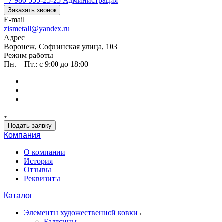
+7 980 555-25-25
Администрация
Заказать звонок
E-mail
zismetall@yandex.ru
Адрес
Воронеж, Софьинская улица, 103
Режим работы
Пн. – Пт.: с 9:00 до 18:00
Подать заявку
Компания
О компании
История
Отзывы
Реквизиты
Каталог
Элементы художественной ковки
Балясины