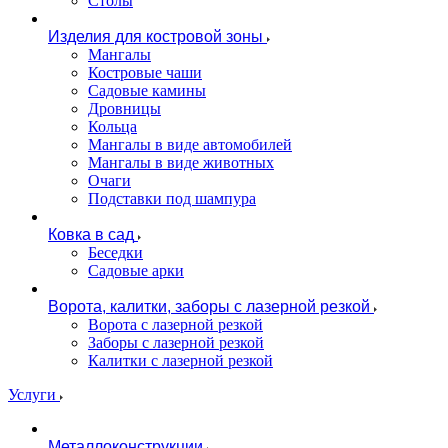
Столы
Изделия для костровой зоны
Мангалы
Костровые чаши
Садовые камины
Дровницы
Кольца
Мангалы в виде автомобилей
Мангалы в виде животных
Очаги
Подставки под шампура
Ковка в сад
Беседки
Садовые арки
Ворота, калитки, заборы с лазерной резкой
Ворота с лазерной резкой
Заборы с лазерной резкой
Калитки с лазерной резкой
Услуги
Металлоконструкции