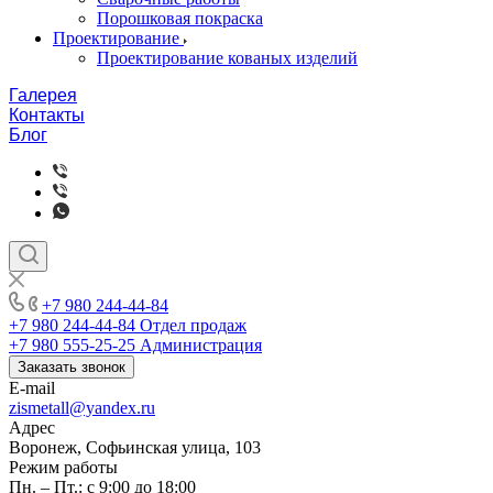
Порошковая покраска
Проектирование
Проектирование кованых изделий
Галерея
Контакты
Блог
+7 980 244-44-84
+7 980 244-44-84
Отдел продаж
+7 980 555-25-25
Администрация
Заказать звонок
E-mail
zismetall@yandex.ru
Адрес
Воронеж, Софьинская улица, 103
Режим работы
Пн. – Пт.: с 9:00 до 18:00