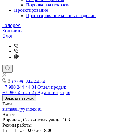
Порошковая покраска
Проектирование
Проектирование кованых изделий
Галерея
Контакты
Блог
+7 980 244-44-84
+7 980 244-44-84
Отдел продаж
+7 980 555-25-25
Администрация
Заказать звонок
E-mail
zismetall@yandex.ru
Адрес
Воронеж, Софьинская улица, 103
Режим работы
Пн. – Пт.: с 9:00 до 18:00