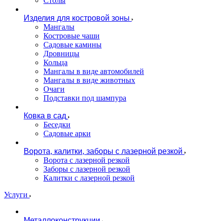
Столы
Изделия для костровой зоны
Мангалы
Костровые чаши
Садовые камины
Дровницы
Кольца
Мангалы в виде автомобилей
Мангалы в виде животных
Очаги
Подставки под шампура
Ковка в сад
Беседки
Садовые арки
Ворота, калитки, заборы с лазерной резкой
Ворота с лазерной резкой
Заборы с лазерной резкой
Калитки с лазерной резкой
Услуги
Металлоконструкции