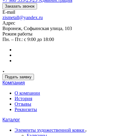
+7 980 555-25-25
Администрация
Заказать звонок
E-mail
zismetall@yandex.ru
Адрес
Воронеж, Софьинская улица, 103
Режим работы
Пн. – Пт.: с 9:00 до 18:00
Подать заявку
Компания
О компании
История
Отзывы
Реквизиты
Каталог
Элементы художественной ковки
Балясины