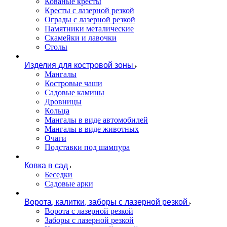
Кованые кресты
Кресты с лазерной резкой
Ограды с лазерной резкой
Памятники металические
Скамейки и лавочки
Столы
Изделия для костровой зоны
Мангалы
Костровые чаши
Садовые камины
Дровницы
Кольца
Мангалы в виде автомобилей
Мангалы в виде животных
Очаги
Подставки под шампура
Ковка в сад
Беседки
Садовые арки
Ворота, калитки, заборы с лазерной резкой
Ворота с лазерной резкой
Заборы с лазерной резкой