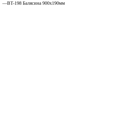
—
BT-198 Балясина 900х190мм