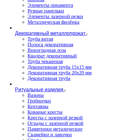
Элементы орнамента
Резные панельки
Элементы лазерной резки
Металлическая филёнка
Декоративный металлопрокат
Труба витая
Полоса декоративная
Виноградная лоза
Квадрат декоративный
Труба чеканеная
Декоративная труба 15х15 мм
Декоративная труба 20х20 мм
Декоративная труба
Ритуальные изделия
Вазоны
Гробнички
Кентавры
Кованые кресты
Кресты с лазерной резкой
Ограды с лазерной резкой
Памятники металические
Скамейки и лавочки