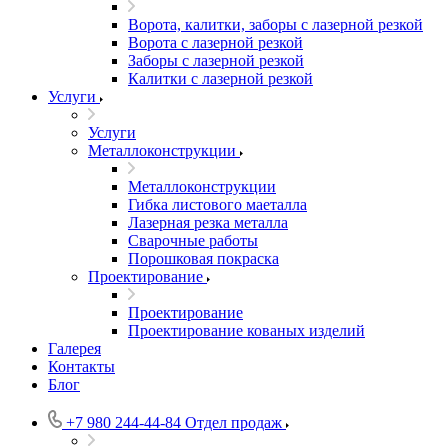
Ворота, калитки, заборы с лазерной резкой
Ворота с лазерной резкой
Заборы с лазерной резкой
Калитки с лазерной резкой
Услуги
Услуги
Металлоконструкции
Металлоконструкции
Гибка листового маеталла
Лазерная резка металла
Сварочные работы
Порошковая покраска
Проектирование
Проектирование
Проектирование кованых изделий
Галерея
Контакты
Блог
+7 980 244-44-84
Отдел продаж