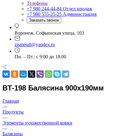
Телефоны
+7 980 244-44-84
Отдел продаж
+7 980 555-25-25
Администрация
Заказать звонок
Воронеж, Софьинская улица, 103
zismetall@yandex.ru
Пн. – Пт.: с 9:00 до 18:00
BT-198 Балясина 900х190мм
Главная
—
Продукты
—
Элементы художественной ковки
—
Балясины