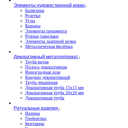
Элементы художественной ковки
Балясины
Розетки
Углы
Короны
Элементы орнамента
Резные панельки
Элементы лазерной резки
Металлическая филёнка
Декоративный металлопрокат
Труба витая
Полоса декоративная
Виноградная лоза
Квадрат декоративный
Труба чеканеная
Декоративная труба 15х15 мм
Декоративная труба 20х20 мм
Декоративная труба
Ритуальные изделия
Вазоны
Гробнички
Кентавры