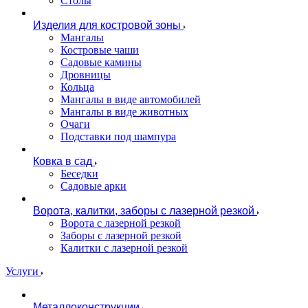
Столы
Изделия для костровой зоны
Мангалы
Костровые чаши
Садовые камины
Дровницы
Кольца
Мангалы в виде автомобилей
Мангалы в виде животных
Очаги
Подставки под шампура
Ковка в сад
Беседки
Садовые арки
Ворота, калитки, заборы с лазерной резкой
Ворота с лазерной резкой
Заборы с лазерной резкой
Калитки с лазерной резкой
Услуги
Металлоконструкции