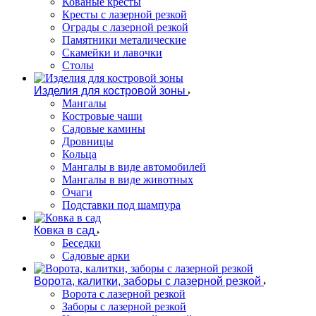
Кованые кресты
Кресты с лазерной резкой
Ограды с лазерной резкой
Памятники металические
Скамейки и лавочки
Столы
Изделия для костровой зоны
Мангалы
Костровые чаши
Садовые камины
Дровницы
Кольца
Мангалы в виде автомобилей
Мангалы в виде животных
Очаги
Подставки под шампура
Ковка в сад
Беседки
Садовые арки
Ворота, калитки, заборы с лазерной резкой
Ворота с лазерной резкой
Заборы с лазерной резкой