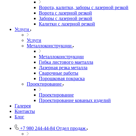
Ворота, калитки, заборы с лазерной резкой
Ворота с лазерной резкой
Заборы с лазерной резкой
Калитки с лазерной резкой
Услуги
Услуги
Металлоконструкции
Металлоконструкции
Гибка листового маеталла
Лазерная резка металла
Сварочные работы
Порошковая покраска
Проектирование
Проектирование
Проектирование кованых изделий
Галерея
Контакты
Блог
+7 980 244-44-84
Отдел продаж