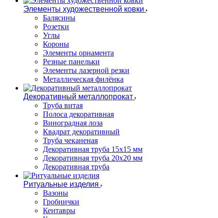
Элементы художественной ковки
Балясины
Розетки
Углы
Короны
Элементы орнамента
Резные панельки
Элементы лазерной резки
Металлическая филёнка
Декоративный металлопрокат
Труба витая
Полоса декоративная
Виноградная лоза
Квадрат декоративный
Труба чеканеная
Декоративная труба 15х15 мм
Декоративная труба 20х20 мм
Декоративная труба
Ритуальные изделия
Вазоны
Гробнички
Кентавры