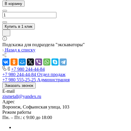
В корзину
Купить в 1 клик
Подсказка для подраздела "экскаваторы"
Назад к списку
+7 980 244-44-84
+7 980 244-44-84
Отдел продаж
+7 980 555-25-25
Администрация
Заказать звонок
E-mail
zismetall@yandex.ru
Адрес
Воронеж, Софьинская улица, 103
Режим работы
Пн. – Пт.: с 9:00 до 18:00