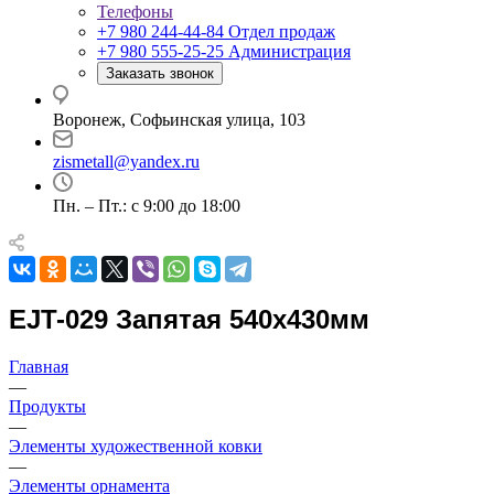
Телефоны
+7 980 244-44-84
Отдел продаж
+7 980 555-25-25
Администрация
Заказать звонок
Воронеж, Софьинская улица, 103
zismetall@yandex.ru
Пн. – Пт.: с 9:00 до 18:00
EJT-029 Запятая 540x430мм
Главная
—
Продукты
—
Элементы художественной ковки
—
Элементы орнамента