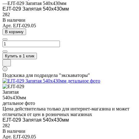
—
EJT-029 Запятая 540x430мм
EJT-029 Запятая 540x430мм
282
В наличии
Арт.
EJT-029.05
В корзину
Купить в 1 клик
Подсказка для подраздела "экскаваторы"
Цена действительна только для интернет-магазина и может
отличаться от цен в розничных магазинах
EJT-029 Запятая 540x430мм
282
В наличии
Арт.
EJT-029.05