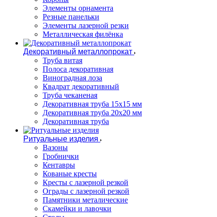
Элементы орнамента
Резные панельки
Элементы лазерной резки
Металлическая филёнка
Декоративный металлопрокат
Труба витая
Полоса декоративная
Виноградная лоза
Квадрат декоративный
Труба чеканеная
Декоративная труба 15х15 мм
Декоративная труба 20х20 мм
Декоративная труба
Ритуальные изделия
Вазоны
Гробнички
Кентавры
Кованые кресты
Кресты с лазерной резкой
Ограды с лазерной резкой
Памятники металические
Скамейки и лавочки