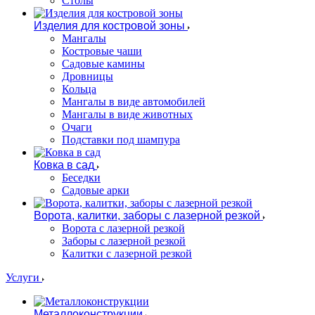
Столы
Изделия для костровой зоны
Мангалы
Костровые чаши
Садовые камины
Дровницы
Кольца
Мангалы в виде автомобилей
Мангалы в виде животных
Очаги
Подставки под шампура
Ковка в сад
Беседки
Садовые арки
Ворота, калитки, заборы с лазерной резкой
Ворота с лазерной резкой
Заборы с лазерной резкой
Калитки с лазерной резкой
Услуги
Металлоконструкции