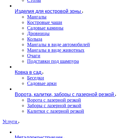
Столы
Изделия для костровой зоны
Мангалы
Костровые чаши
Садовые камины
Дровницы
Кольца
Мангалы в виде автомобилей
Мангалы в виде животных
Очаги
Подставки под шампура
Ковка в сад
Беседки
Садовые арки
Ворота, калитки, заборы с лазерной резкой
Ворота с лазерной резкой
Заборы с лазерной резкой
Калитки с лазерной резкой
Услуги
Металлоконструкции