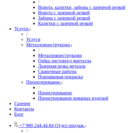
Ворота, калитки, заборы с лазерной резкой
Ворота с лазерной резкой
Заборы с лазерной резкой
Калитки с лазерной резкой
Услуги
Услуги
Металлоконструкции
Металлоконструкции
Гибка листового маеталла
Лазерная резка металла
Сварочные работы
Порошковая покраска
Проектирование
Проектирование
Проектирование кованых изделий
Галерея
Контакты
Блог
+7 980 244-44-84
Отдел продаж