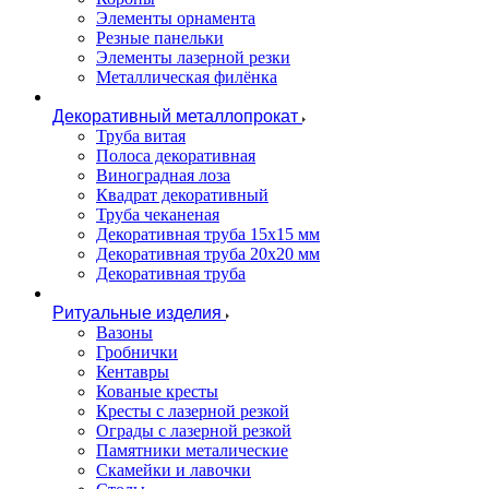
Элементы орнамента
Резные панельки
Элементы лазерной резки
Металлическая филёнка
Декоративный металлопрокат
Труба витая
Полоса декоративная
Виноградная лоза
Квадрат декоративный
Труба чеканеная
Декоративная труба 15х15 мм
Декоративная труба 20х20 мм
Декоративная труба
Ритуальные изделия
Вазоны
Гробнички
Кентавры
Кованые кресты
Кресты с лазерной резкой
Ограды с лазерной резкой
Памятники металические
Скамейки и лавочки