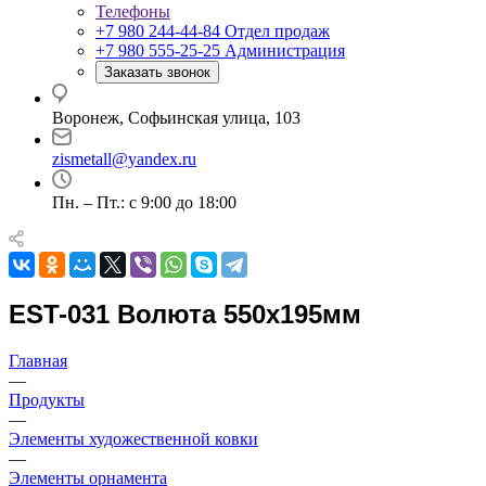
Телефоны
+7 980 244-44-84
Отдел продаж
+7 980 555-25-25
Администрация
Заказать звонок
Воронеж, Софьинская улица, 103
zismetall@yandex.ru
Пн. – Пт.: с 9:00 до 18:00
EST-031 Волюта 550x195мм
Главная
—
Продукты
—
Элементы художественной ковки
—
Элементы орнамента