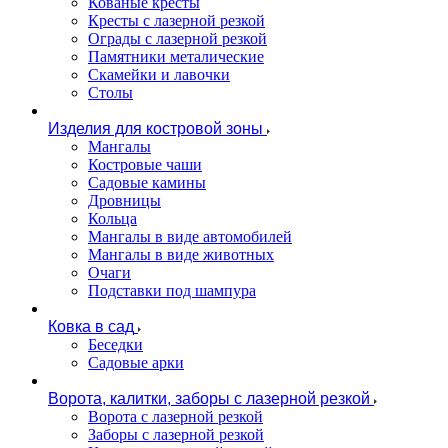
Кованые кресты
Кресты с лазерной резкой
Ограды с лазерной резкой
Памятники металические
Скамейки и лавочки
Столы
Изделия для костровой зоны
Мангалы
Костровые чаши
Садовые камины
Дровницы
Кольца
Мангалы в виде автомобилей
Мангалы в виде животных
Очаги
Подставки под шампура
Ковка в сад
Беседки
Садовые арки
Ворота, калитки, заборы с лазерной резкой
Ворота с лазерной резкой
Заборы с лазерной резкой