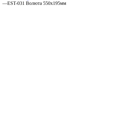
—
EST-031 Волюта 550x195мм