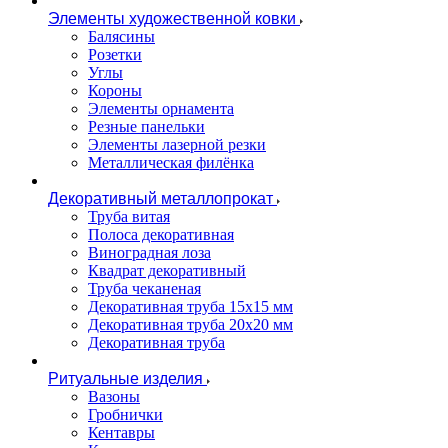
Элементы художественной ковки
Балясины
Розетки
Углы
Короны
Элементы орнамента
Резные панельки
Элементы лазерной резки
Металлическая филёнка
Декоративный металлопрокат
Труба витая
Полоса декоративная
Виноградная лоза
Квадрат декоративный
Труба чеканеная
Декоративная труба 15х15 мм
Декоративная труба 20х20 мм
Декоративная труба
Ритуальные изделия
Вазоны
Гробнички
Кентавры