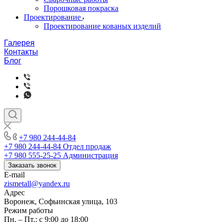
Порошковая покраска
Проектирование
Проектирование кованых изделий
Галерея
Контакты
Блог
+7 980 244-44-84
+7 980 244-44-84
Отдел продаж
+7 980 555-25-25
Администрация
Заказать звонок
E-mail
zismetall@yandex.ru
Адрес
Воронеж, Софьинская улица, 103
Режим работы
Пн. – Пт.: с 9:00 до 18:00