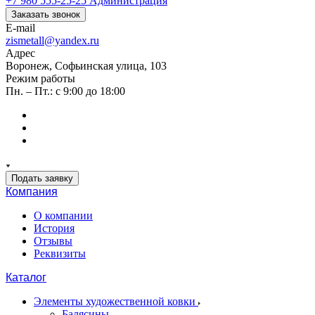
+7 980 555-25-25
Администрация
Заказать звонок
E-mail
zismetall@yandex.ru
Адрес
Воронеж, Софьинская улица, 103
Режим работы
Пн. – Пт.: с 9:00 до 18:00
Подать заявку
Компания
О компании
История
Отзывы
Реквизиты
Каталог
Элементы художественной ковки
Балясины