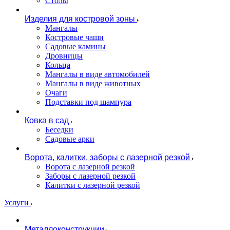
Столы
Изделия для костровой зоны
Мангалы
Костровые чаши
Садовые камины
Дровницы
Кольца
Мангалы в виде автомобилей
Мангалы в виде животных
Очаги
Подставки под шампура
Ковка в сад
Беседки
Садовые арки
Ворота, калитки, заборы с лазерной резкой
Ворота с лазерной резкой
Заборы с лазерной резкой
Калитки с лазерной резкой
Услуги
Металлоконструкции