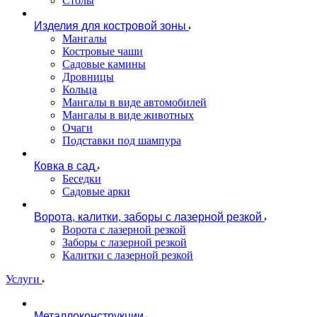
Столы
Изделия для костровой зоны
Мангалы
Костровые чаши
Садовые камины
Дровницы
Кольца
Мангалы в виде автомобилей
Мангалы в виде животных
Очаги
Подставки под шампура
Ковка в сад
Беседки
Садовые арки
Ворота, калитки, заборы с лазерной резкой
Ворота с лазерной резкой
Заборы с лазерной резкой
Калитки с лазерной резкой
Услуги
Металлоконструкции