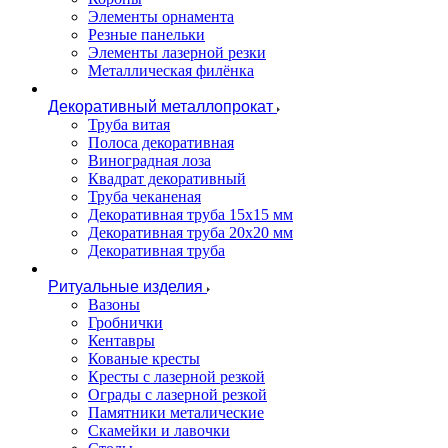
Элементы орнамента
Резные панельки
Элементы лазерной резки
Металлическая филёнка
Декоративный металлопрокат
Труба витая
Полоса декоративная
Виноградная лоза
Квадрат декоративный
Труба чеканеная
Декоративная труба 15х15 мм
Декоративная труба 20х20 мм
Декоративная труба
Ритуальные изделия
Вазоны
Гробнички
Кентавры
Кованые кресты
Кресты с лазерной резкой
Ограды с лазерной резкой
Памятники металические
Скамейки и лавочки