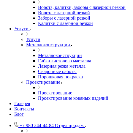
Ворота, калитки, заборы с лазерной резкой
Ворота с лазерной резкой
Заборы с лазерной резкой
Калитки с лазерной резкой
Услуги
Услуги
Металлоконструкции
Металлоконструкции
Гибка листового маеталла
Лазерная резка металла
Сварочные работы
Порошковая покраска
Проектирование
Проектирование
Проектирование кованых изделий
Галерея
Контакты
Блог
+7 980 244-44-84
Отдел продаж