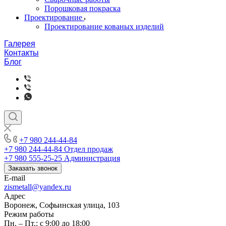
Порошковая покраска
Проектирование
Проектирование кованых изделий
Галерея
Контакты
Блог
+7 980 244-44-84
+7 980 244-44-84
Отдел продаж
+7 980 555-25-25
Администрация
Заказать звонок
E-mail
zismetall@yandex.ru
Адрес
Воронеж, Софьинская улица, 103
Режим работы
Пн. – Пт.: с 9:00 до 18:00