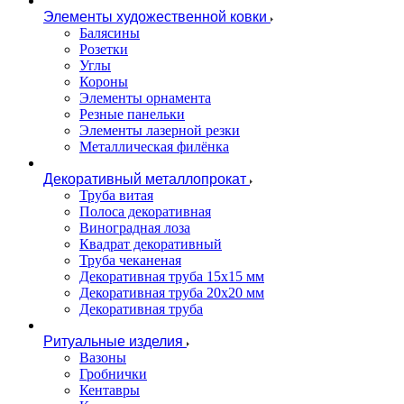
Элементы художественной ковки
Балясины
Розетки
Углы
Короны
Элементы орнамента
Резные панельки
Элементы лазерной резки
Металлическая филёнка
Декоративный металлопрокат
Труба витая
Полоса декоративная
Виноградная лоза
Квадрат декоративный
Труба чеканеная
Декоративная труба 15х15 мм
Декоративная труба 20х20 мм
Декоративная труба
Ритуальные изделия
Вазоны
Гробнички
Кентавры