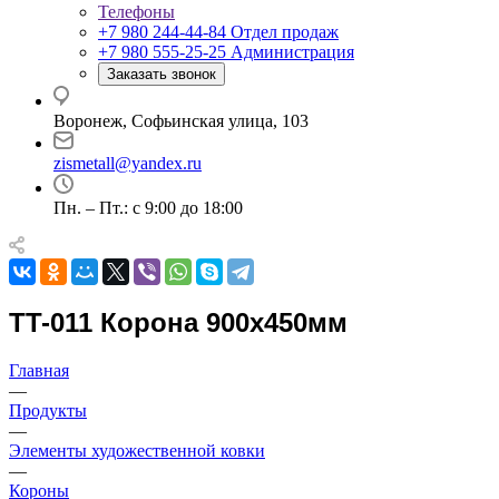
Телефоны
+7 980 244-44-84
Отдел продаж
+7 980 555-25-25
Администрация
Заказать звонок
Воронеж, Софьинская улица, 103
zismetall@yandex.ru
Пн. – Пт.: с 9:00 до 18:00
TT-011 Корона 900х450мм
Главная
—
Продукты
—
Элементы художественной ковки
—
Короны