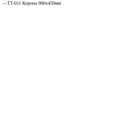
—
TT-011 Корона 900х450мм