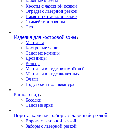
Кованые кресты
Кресты с лазерной резкой
Ограды с лазерной резкой
Памятники металические
Скамейки и лавочки
Столы
Изделия для костровой зоны
Мангалы
Костровые чаши
Садовые камины
Дровницы
Кольца
Мангалы в виде автомобилей
Мангалы в виде животных
Очаги
Подставки под шампура
Ковка в сад
Беседки
Садовые арки
Ворота, калитки, заборы с лазерной резкой
Ворота с лазерной резкой
Заборы с лазерной резкой