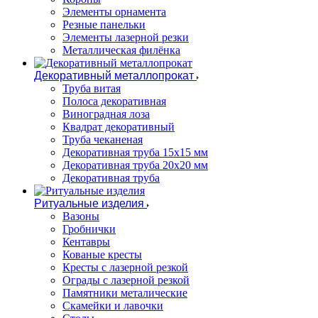
Элементы орнамента
Резные панельки
Элементы лазерной резки
Металлическая филёнка
Декоративный металлопрокат
Труба витая
Полоса декоративная
Виноградная лоза
Квадрат декоративный
Труба чеканеная
Декоративная труба 15х15 мм
Декоративная труба 20х20 мм
Декоративная труба
Ритуальные изделия
Вазоны
Гробнички
Кентавры
Кованые кресты
Кресты с лазерной резкой
Ограды с лазерной резкой
Памятники металические
Скамейки и лавочки