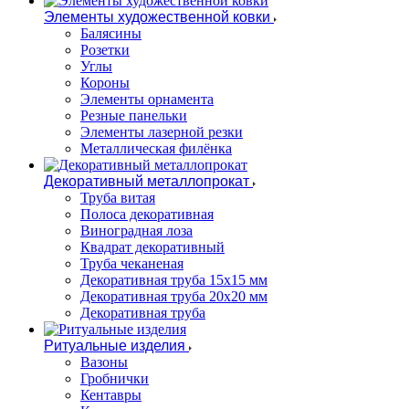
Элементы художественной ковки
Балясины
Розетки
Углы
Короны
Элементы орнамента
Резные панельки
Элементы лазерной резки
Металлическая филёнка
Декоративный металлопрокат
Труба витая
Полоса декоративная
Виноградная лоза
Квадрат декоративный
Труба чеканеная
Декоративная труба 15х15 мм
Декоративная труба 20х20 мм
Декоративная труба
Ритуальные изделия
Вазоны
Гробнички
Кентавры