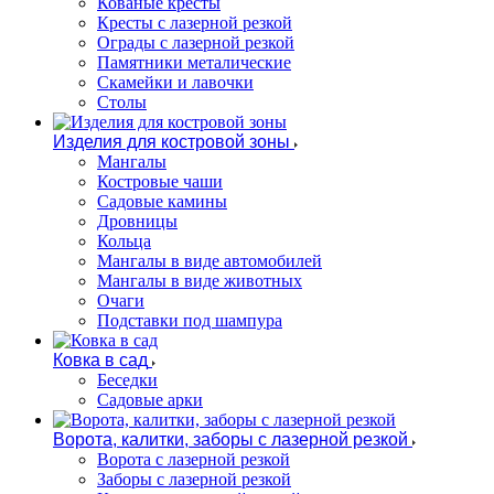
Кованые кресты
Кресты с лазерной резкой
Ограды с лазерной резкой
Памятники металические
Скамейки и лавочки
Столы
Изделия для костровой зоны
Мангалы
Костровые чаши
Садовые камины
Дровницы
Кольца
Мангалы в виде автомобилей
Мангалы в виде животных
Очаги
Подставки под шампура
Ковка в сад
Беседки
Садовые арки
Ворота, калитки, заборы с лазерной резкой
Ворота с лазерной резкой
Заборы с лазерной резкой