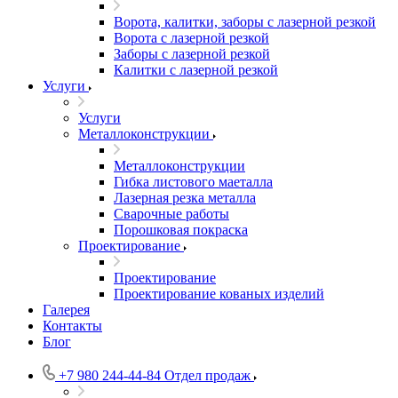
Ворота, калитки, заборы с лазерной резкой
Ворота с лазерной резкой
Заборы с лазерной резкой
Калитки с лазерной резкой
Услуги
Услуги
Металлоконструкции
Металлоконструкции
Гибка листового маеталла
Лазерная резка металла
Сварочные работы
Порошковая покраска
Проектирование
Проектирование
Проектирование кованых изделий
Галерея
Контакты
Блог
+7 980 244-44-84
Отдел продаж