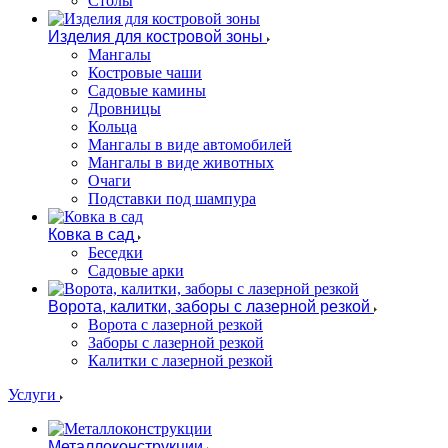
Столы
Изделия для костровой зоны
Мангалы
Костровые чаши
Садовые камины
Дровницы
Кольца
Мангалы в виде автомобилей
Мангалы в виде животных
Очаги
Подставки под шампура
Ковка в сад
Беседки
Садовые арки
Ворота, калитки, заборы с лазерной резкой
Ворота с лазерной резкой
Заборы с лазерной резкой
Калитки с лазерной резкой
Услуги
Металлоконструкции