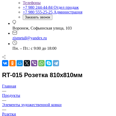
Телефоны
+7 980 244-44-84
Отдел продаж
+7 980 555-25-25
Администрация
Заказать звонок
Воронеж, Софьинская улица, 103
zismetall@yandex.ru
Пн. – Пт.: с 9:00 до 18:00
RT-015 Розетка 810x810мм
Главная
—
Продукты
—
Элементы художественной ковки
—
Розетки