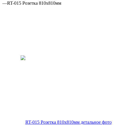
—
RT-015 Розетка 810x810мм