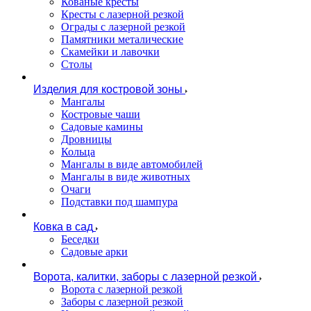
Кованые кресты
Кресты с лазерной резкой
Ограды с лазерной резкой
Памятники металические
Скамейки и лавочки
Столы
Изделия для костровой зоны
Мангалы
Костровые чаши
Садовые камины
Дровницы
Кольца
Мангалы в виде автомобилей
Мангалы в виде животных
Очаги
Подставки под шампура
Ковка в сад
Беседки
Садовые арки
Ворота, калитки, заборы с лазерной резкой
Ворота с лазерной резкой
Заборы с лазерной резкой