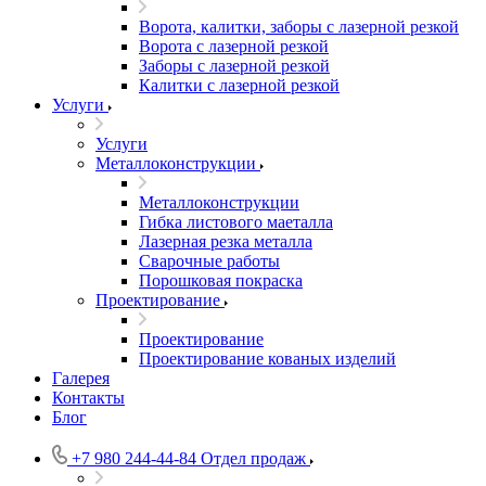
Ворота, калитки, заборы с лазерной резкой
Ворота с лазерной резкой
Заборы с лазерной резкой
Калитки с лазерной резкой
Услуги
Услуги
Металлоконструкции
Металлоконструкции
Гибка листового маеталла
Лазерная резка металла
Сварочные работы
Порошковая покраска
Проектирование
Проектирование
Проектирование кованых изделий
Галерея
Контакты
Блог
+7 980 244-44-84
Отдел продаж