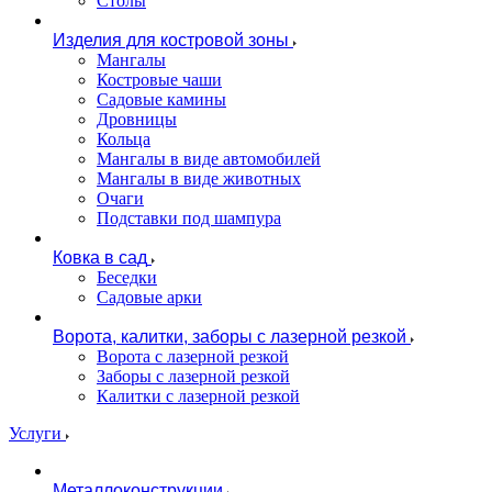
Столы
Изделия для костровой зоны
Мангалы
Костровые чаши
Садовые камины
Дровницы
Кольца
Мангалы в виде автомобилей
Мангалы в виде животных
Очаги
Подставки под шампура
Ковка в сад
Беседки
Садовые арки
Ворота, калитки, заборы с лазерной резкой
Ворота с лазерной резкой
Заборы с лазерной резкой
Калитки с лазерной резкой
Услуги
Металлоконструкции