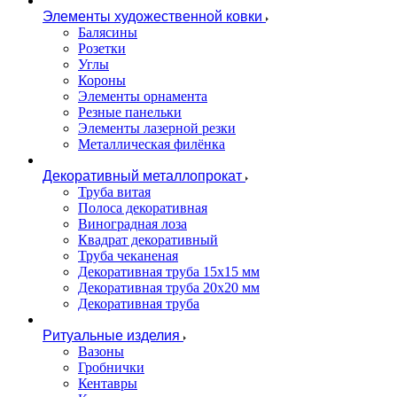
Элементы художественной ковки
Балясины
Розетки
Углы
Короны
Элементы орнамента
Резные панельки
Элементы лазерной резки
Металлическая филёнка
Декоративный металлопрокат
Труба витая
Полоса декоративная
Виноградная лоза
Квадрат декоративный
Труба чеканеная
Декоративная труба 15х15 мм
Декоративная труба 20х20 мм
Декоративная труба
Ритуальные изделия
Вазоны
Гробнички
Кентавры