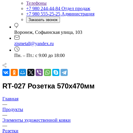
Телефоны
+7 980 244-44-84
Отдел продаж
+7 980 555-25-25
Администрация
Заказать звонок
Воронеж, Софьинская улица, 103
zismetall@yandex.ru
Пн. – Пт.: с 9:00 до 18:00
RT-027 Розетка 570x470мм
Главная
—
Продукты
—
Элементы художественной ковки
—
Розетки