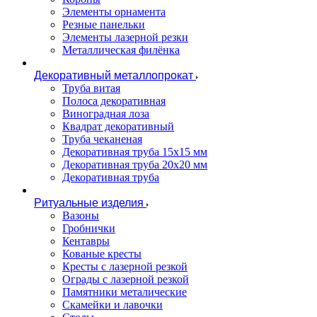
Элементы орнамента
Резные панельки
Элементы лазерной резки
Металлическая филёнка
Декоративный металлопрокат
Труба витая
Полоса декоративная
Виноградная лоза
Квадрат декоративный
Труба чеканеная
Декоративная труба 15х15 мм
Декоративная труба 20х20 мм
Декоративная труба
Ритуальные изделия
Вазоны
Гробнички
Кентавры
Кованые кресты
Кресты с лазерной резкой
Ограды с лазерной резкой
Памятники металические
Скамейки и лавочки