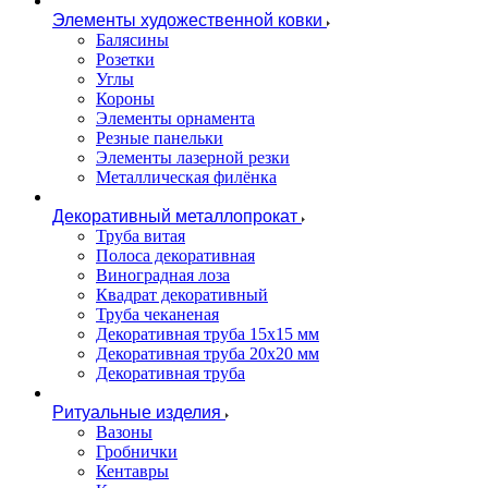
Элементы художественной ковки
Балясины
Розетки
Углы
Короны
Элементы орнамента
Резные панельки
Элементы лазерной резки
Металлическая филёнка
Декоративный металлопрокат
Труба витая
Полоса декоративная
Виноградная лоза
Квадрат декоративный
Труба чеканеная
Декоративная труба 15х15 мм
Декоративная труба 20х20 мм
Декоративная труба
Ритуальные изделия
Вазоны
Гробнички
Кентавры