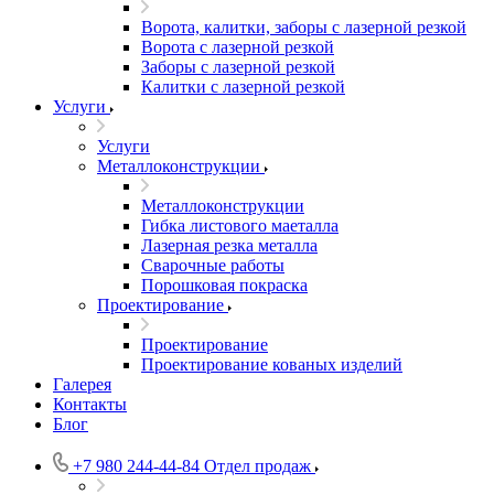
Ворота, калитки, заборы с лазерной резкой
Ворота с лазерной резкой
Заборы с лазерной резкой
Калитки с лазерной резкой
Услуги
Услуги
Металлоконструкции
Металлоконструкции
Гибка листового маеталла
Лазерная резка металла
Сварочные работы
Порошковая покраска
Проектирование
Проектирование
Проектирование кованых изделий
Галерея
Контакты
Блог
+7 980 244-44-84
Отдел продаж