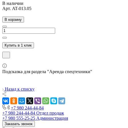
В наличии
Арт.
AT-013.05
В корзину
Купить в 1 клик
Подсказка для раздела "Аренда спецтехники"
Назад к списку
+7 980 244-44-84
+7 980 244-44-84
Отдел продаж
+7 980 555-25-25
Администрация
Заказать звонок