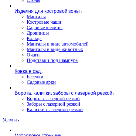
Столы
Изделия для костровой зоны
Мангалы
Костровые чаши
Садовые камины
Дровницы
Кольца
Мангалы в виде автомобилей
Мангалы в виде животных
Очаги
Подставки под шампура
Ковка в сад
Беседки
Садовые арки
Ворота, калитки, заборы с лазерной резкой
Ворота с лазерной резкой
Заборы с лазерной резкой
Калитки с лазерной резкой
Услуги
Металлоконструкции