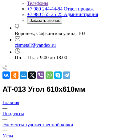
Телефоны
+7 980 244-44-84
Отдел продаж
+7 980 555-25-25
Администрация
Заказать звонок
Воронеж, Софьинская улица, 103
zismetall@yandex.ru
Пн. – Пт.: с 9:00 до 18:00
AT-013 Угол 610х610мм
Главная
—
Продукты
—
Элементы художественной ковки
—
Углы