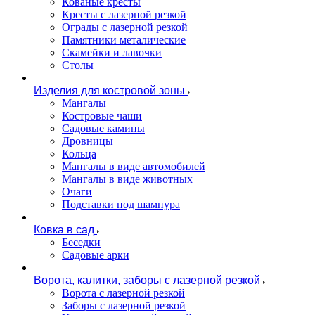
Кованые кресты
Кресты с лазерной резкой
Ограды с лазерной резкой
Памятники металические
Скамейки и лавочки
Столы
Изделия для костровой зоны
Мангалы
Костровые чаши
Садовые камины
Дровницы
Кольца
Мангалы в виде автомобилей
Мангалы в виде животных
Очаги
Подставки под шампура
Ковка в сад
Беседки
Садовые арки
Ворота, калитки, заборы с лазерной резкой
Ворота с лазерной резкой
Заборы с лазерной резкой