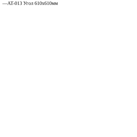
—
AT-013 Угол 610х610мм