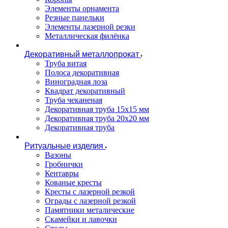
Элементы орнамента
Резные панельки
Элементы лазерной резки
Металлическая филёнка
Декоративный металлопрокат
Труба витая
Полоса декоративная
Виноградная лоза
Квадрат декоративный
Труба чеканеная
Декоративная труба 15х15 мм
Декоративная труба 20х20 мм
Декоративная труба
Ритуальные изделия
Вазоны
Гробнички
Кентавры
Кованые кресты
Кресты с лазерной резкой
Ограды с лазерной резкой
Памятники металические
Скамейки и лавочки