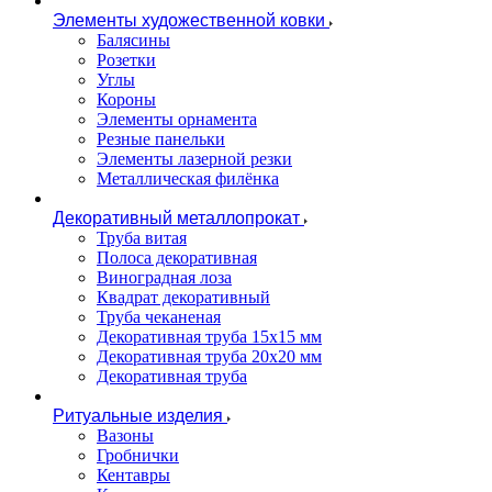
Элементы художественной ковки
Балясины
Розетки
Углы
Короны
Элементы орнамента
Резные панельки
Элементы лазерной резки
Металлическая филёнка
Декоративный металлопрокат
Труба витая
Полоса декоративная
Виноградная лоза
Квадрат декоративный
Труба чеканеная
Декоративная труба 15х15 мм
Декоративная труба 20х20 мм
Декоративная труба
Ритуальные изделия
Вазоны
Гробнички
Кентавры