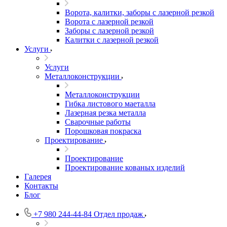
Ворота, калитки, заборы с лазерной резкой
Ворота с лазерной резкой
Заборы с лазерной резкой
Калитки с лазерной резкой
Услуги
Услуги
Металлоконструкции
Металлоконструкции
Гибка листового маеталла
Лазерная резка металла
Сварочные работы
Порошковая покраска
Проектирование
Проектирование
Проектирование кованых изделий
Галерея
Контакты
Блог
+7 980 244-44-84
Отдел продаж