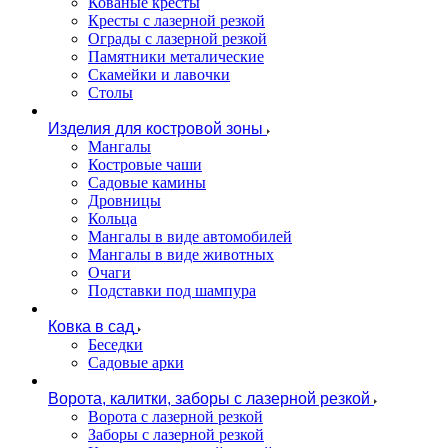
Кованые кресты
Кресты с лазерной резкой
Ограды с лазерной резкой
Памятники металические
Скамейки и лавочки
Столы
Изделия для костровой зоны
Мангалы
Костровые чаши
Садовые камины
Дровницы
Кольца
Мангалы в виде автомобилей
Мангалы в виде животных
Очаги
Подставки под шампура
Ковка в сад
Беседки
Садовые арки
Ворота, калитки, заборы с лазерной резкой
Ворота с лазерной резкой
Заборы с лазерной резкой