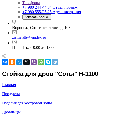
Телефоны
+7 980 244-44-84
Отдел продаж
+7 980 555-25-25
Администрация
Заказать звонок
Воронеж, Софьинская улица, 103
zismetall@yandex.ru
Пн. – Пт.: с 9:00 до 18:00
Стойка для дров "Соты" H-1100
Главная
—
Продукты
—
Изделия для костровой зоны
—
Дровницы