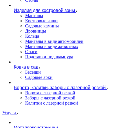
Столы
Изделия для костровой зоны
Мангалы
Костровые чаши
Садовые камины
Дровницы
Кольца
Мангалы в виде автомобилей
Мангалы в виде животных
Очаги
Подставки под шампура
Ковка в сад
Беседки
Садовые арки
Ворота, калитки, заборы с лазерной резкой
Ворота с лазерной резкой
Заборы с лазерной резкой
Калитки с лазерной резкой
Услуги
Металлоконструкции