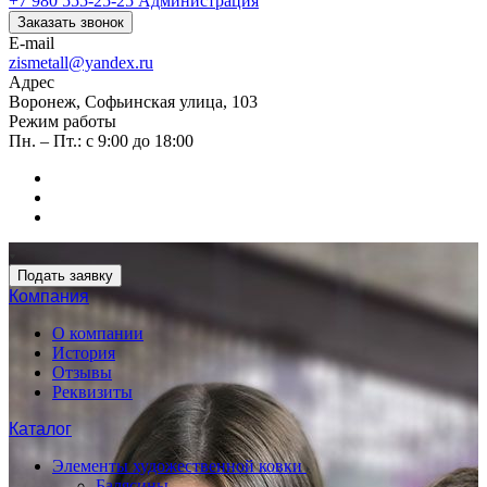
+7 980 555-25-25
Администрация
Заказать звонок
E-mail
zismetall@yandex.ru
Адрес
Воронеж, Софьинская улица, 103
Режим работы
Пн. – Пт.: с 9:00 до 18:00
Подать заявку
Компания
О компании
История
Отзывы
Реквизиты
Каталог
Элементы художественной ковки
Балясины