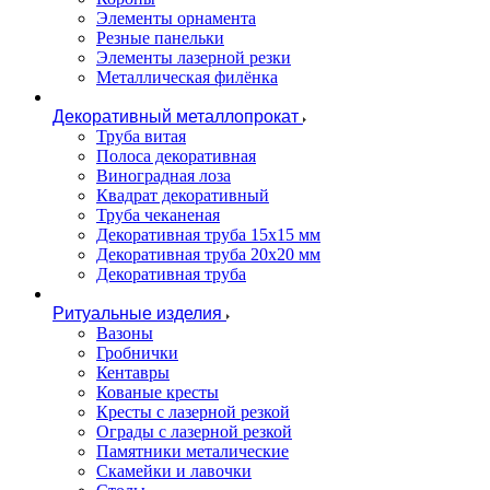
Элементы орнамента
Резные панельки
Элементы лазерной резки
Металлическая филёнка
Декоративный металлопрокат
Труба витая
Полоса декоративная
Виноградная лоза
Квадрат декоративный
Труба чеканеная
Декоративная труба 15х15 мм
Декоративная труба 20х20 мм
Декоративная труба
Ритуальные изделия
Вазоны
Гробнички
Кентавры
Кованые кресты
Кресты с лазерной резкой
Ограды с лазерной резкой
Памятники металические
Скамейки и лавочки