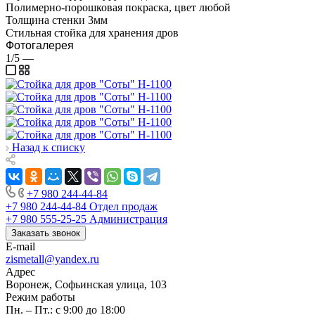
Полимерно-порошковая покраска, цвет любой
Толщина стенки 3мм
Стильная стойка для хранения дров
Фотогалерея
1/5
—
Назад к списку
+7 980 244-44-84
+7 980 244-44-84
Отдел продаж
+7 980 555-25-25
Администрация
Заказать звонок
E-mail
zismetall@yandex.ru
Адрес
Воронеж, Софьинская улица, 103
Режим работы
Пн. – Пт.: с 9:00 до 18:00