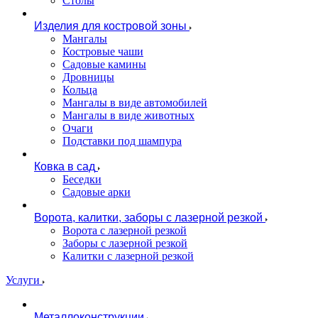
Столы
Изделия для костровой зоны
Мангалы
Костровые чаши
Садовые камины
Дровницы
Кольца
Мангалы в виде автомобилей
Мангалы в виде животных
Очаги
Подставки под шампура
Ковка в сад
Беседки
Садовые арки
Ворота, калитки, заборы с лазерной резкой
Ворота с лазерной резкой
Заборы с лазерной резкой
Калитки с лазерной резкой
Услуги
Металлоконструкции