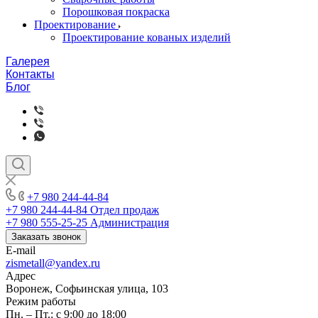
Порошковая покраска
Проектирование
Проектирование кованых изделий
Галерея
Контакты
Блог
+7 980 244-44-84
+7 980 244-44-84
Отдел продаж
+7 980 555-25-25
Администрация
Заказать звонок
E-mail
zismetall@yandex.ru
Адрес
Воронеж, Софьинская улица, 103
Режим работы
Пн. – Пт.: с 9:00 до 18:00