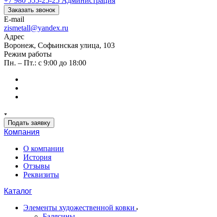
+7 980 555-25-25
Администрация
Заказать звонок
E-mail
zismetall@yandex.ru
Адрес
Воронеж, Софьинская улица, 103
Режим работы
Пн. – Пт.: с 9:00 до 18:00
Подать заявку
Компания
О компании
История
Отзывы
Реквизиты
Каталог
Элементы художественной ковки
Балясины