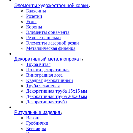
Элементы художественной ковки
Балясины
Розетки
Углы
Короны
Элементы орнамента
Резные панельки
Элементы лазерной резки
Металлическая филёнка
Декоративный металлопрокат
Труба витая
Полоса декоративная
Виноградная лоза
Квадрат декоративный
Труба чеканеная
Декоративная труба 15х15 мм
Декоративная труба 20х20 мм
Декоративная труба
Ритуальные изделия
Вазоны
Гробнички
Кентавры