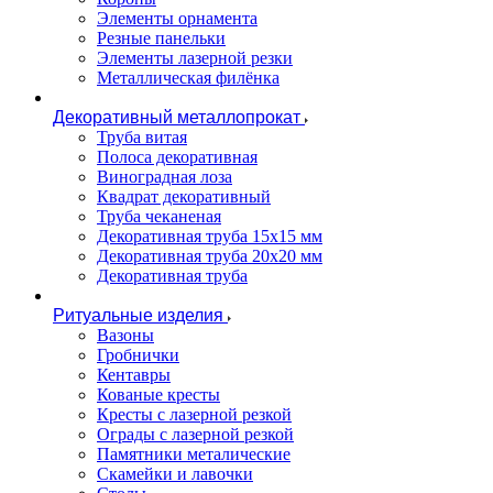
Элементы орнамента
Резные панельки
Элементы лазерной резки
Металлическая филёнка
Декоративный металлопрокат
Труба витая
Полоса декоративная
Виноградная лоза
Квадрат декоративный
Труба чеканеная
Декоративная труба 15х15 мм
Декоративная труба 20х20 мм
Декоративная труба
Ритуальные изделия
Вазоны
Гробнички
Кентавры
Кованые кресты
Кресты с лазерной резкой
Ограды с лазерной резкой
Памятники металические
Скамейки и лавочки