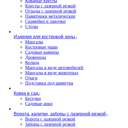
Кованые кресты
Кресты с лазерной резкой
Ограды с лазерной резкой
Памятники металические
Скамейки и лавочки
Столы
Изделия для костровой зоны
Мангалы
Костровые чаши
Садовые камины
Дровницы
Кольца
Мангалы в виде автомобилей
Мангалы в виде животных
Очаги
Подставки под шампура
Ковка в сад
Беседки
Садовые арки
Ворота, калитки, заборы с лазерной резкой
Ворота с лазерной резкой
Заборы с лазерной резкой