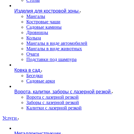
Столы
Изделия для костровой зоны
Мангалы
Костровые чаши
Садовые камины
Дровницы
Кольца
Мангалы в виде автомобилей
Мангалы в виде животных
Очаги
Подставки под шампура
Ковка в сад
Беседки
Садовые арки
Ворота, калитки, заборы с лазерной резкой
Ворота с лазерной резкой
Заборы с лазерной резкой
Калитки с лазерной резкой
Услуги
Металлоконструкции