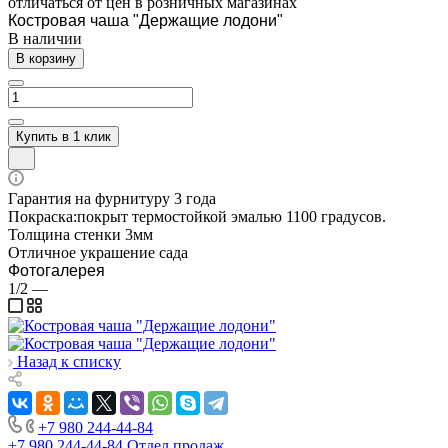
отличаться от цен в розничных магазинах
Костровая чаша "Держащие лодони"
В наличии
В корзину
Купить в 1 клик
Гарантия на фурнитуру 3 года
Покраска:покрыт термостойкой эмалью 1100 градусов.
Толщина стенки 3мм
Отличное украшение сада
Фотогалерея
1/2
—
Назад к списку
+7 980 244-44-84
+7 980 244-44-84
Отдел продаж