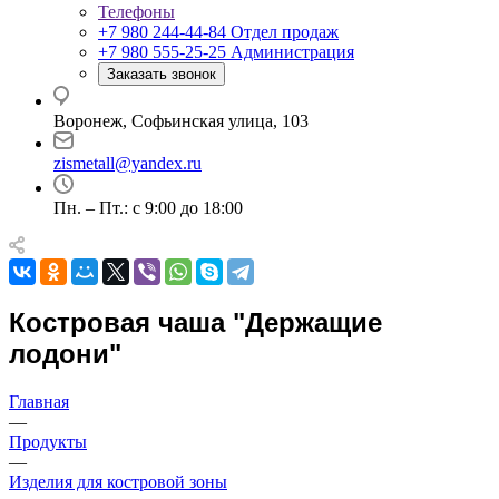
Телефоны
+7 980 244-44-84
Отдел продаж
+7 980 555-25-25
Администрация
Заказать звонок
Воронеж, Софьинская улица, 103
zismetall@yandex.ru
Пн. – Пт.: с 9:00 до 18:00
Костровая чаша "Держащие
лодони"
Главная
—
Продукты
—
Изделия для костровой зоны