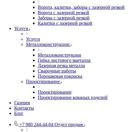
Ворота, калитки, заборы с лазерной резкой
Ворота с лазерной резкой
Заборы с лазерной резкой
Калитки с лазерной резкой
Услуги
Услуги
Металлоконструкции
Металлоконструкции
Гибка листового маеталла
Лазерная резка металла
Сварочные работы
Порошковая покраска
Проектирование
Проектирование
Проектирование кованых изделий
Галерея
Контакты
Блог
+7 980 244-44-84
Отдел продаж