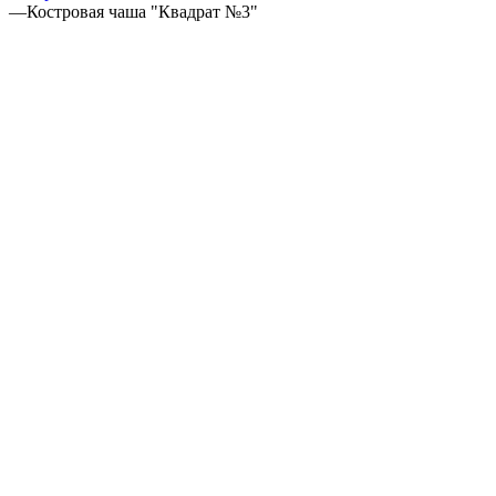
—
Костровая чаша "Квадрат №3"