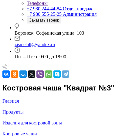
Телефоны
+7 980 244-44-84
Отдел продаж
+7 980 555-25-25
Администрация
Заказать звонок
Воронеж, Софьинская улица, 103
zismetall@yandex.ru
Пн. – Пт.: с 9:00 до 18:00
Костровая чаша "Квадрат №3"
Главная
—
Продукты
—
Изделия для костровой зоны
—
Костровые чаши