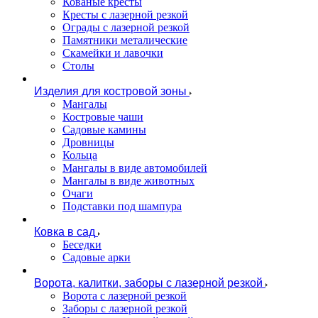
Кованые кресты
Кресты с лазерной резкой
Ограды с лазерной резкой
Памятники металические
Скамейки и лавочки
Столы
Изделия для костровой зоны
Мангалы
Костровые чаши
Садовые камины
Дровницы
Кольца
Мангалы в виде автомобилей
Мангалы в виде животных
Очаги
Подставки под шампура
Ковка в сад
Беседки
Садовые арки
Ворота, калитки, заборы с лазерной резкой
Ворота с лазерной резкой
Заборы с лазерной резкой