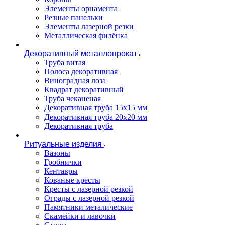
Элементы орнамента
Резные панельки
Элементы лазерной резки
Металлическая филёнка
Декоративный металлопрокат
Труба витая
Полоса декоративная
Виноградная лоза
Квадрат декоративный
Труба чеканеная
Декоративная труба 15х15 мм
Декоративная труба 20х20 мм
Декоративная труба
Ритуальные изделия
Вазоны
Гробнички
Кентавры
Кованые кресты
Кресты с лазерной резкой
Ограды с лазерной резкой
Памятники металические
Скамейки и лавочки