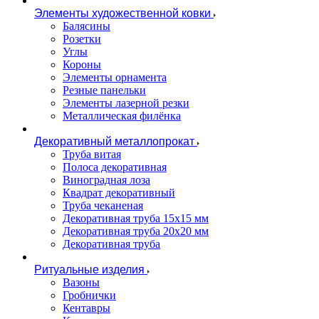
Элементы художественной ковки
Балясины
Розетки
Углы
Короны
Элементы орнамента
Резные панельки
Элементы лазерной резки
Металлическая филёнка
Декоративный металлопрокат
Труба витая
Полоса декоративная
Виноградная лоза
Квадрат декоративный
Труба чеканеная
Декоративная труба 15х15 мм
Декоративная труба 20х20 мм
Декоративная труба
Ритуальные изделия
Вазоны
Гробнички
Кентавры