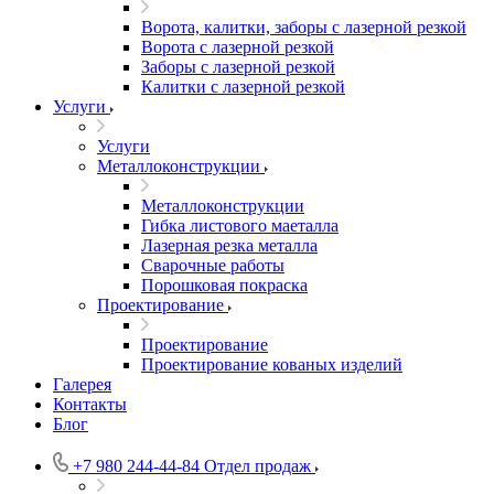
Ворота, калитки, заборы с лазерной резкой
Ворота с лазерной резкой
Заборы с лазерной резкой
Калитки с лазерной резкой
Услуги
Услуги
Металлоконструкции
Металлоконструкции
Гибка листового маеталла
Лазерная резка металла
Сварочные работы
Порошковая покраска
Проектирование
Проектирование
Проектирование кованых изделий
Галерея
Контакты
Блог
+7 980 244-44-84
Отдел продаж