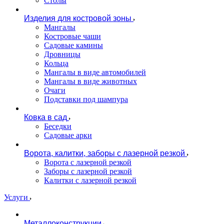
Столы
Изделия для костровой зоны
Мангалы
Костровые чаши
Садовые камины
Дровницы
Кольца
Мангалы в виде автомобилей
Мангалы в виде животных
Очаги
Подставки под шампура
Ковка в сад
Беседки
Садовые арки
Ворота, калитки, заборы с лазерной резкой
Ворота с лазерной резкой
Заборы с лазерной резкой
Калитки с лазерной резкой
Услуги
Металлоконструкции