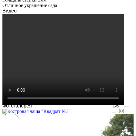
Отличное украшение сада
Видео
Фотогалерея
1/6
—