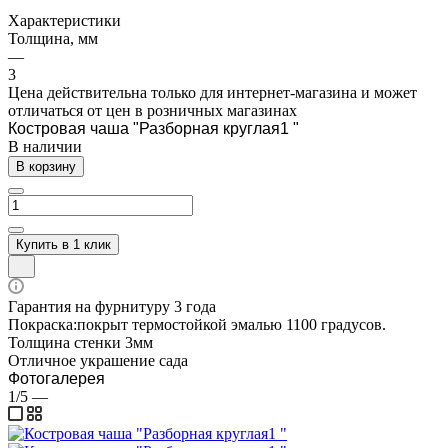
Характеристики
Толщина, мм
—
3
Цена действительна только для интернет-магазина и может
отличаться от цен в розничных магазинах
Костровая чаша "Разборная круглая1 "
В наличии
В корзину
Купить в 1 клик
Гарантия на фурнитуру 3 года
Покраска:покрыт термостойкой эмалью 1100 градусов.
Толщина стенки 3мм
Отличное украшение сада
Фотогалерея
1/5
—