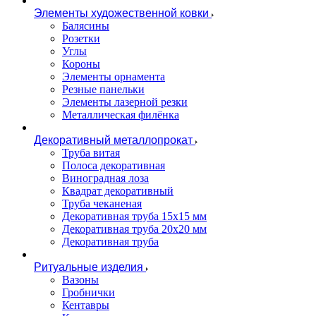
Элементы художественной ковки
Балясины
Розетки
Углы
Короны
Элементы орнамента
Резные панельки
Элементы лазерной резки
Металлическая филёнка
Декоративный металлопрокат
Труба витая
Полоса декоративная
Виноградная лоза
Квадрат декоративный
Труба чеканеная
Декоративная труба 15х15 мм
Декоративная труба 20х20 мм
Декоративная труба
Ритуальные изделия
Вазоны
Гробнички
Кентавры