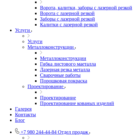
Ворота, калитки, заборы с лазерной резкой
Ворота с лазерной резкой
Заборы с лазерной резкой
Калитки с лазерной резкой
Услуги
Услуги
Металлоконструкции
Металлоконструкции
Гибка листового маеталла
Лазерная резка металла
Сварочные работы
Порошковая покраска
Проектирование
Проектирование
Проектирование кованых изделий
Галерея
Контакты
Блог
+7 980 244-44-84
Отдел продаж