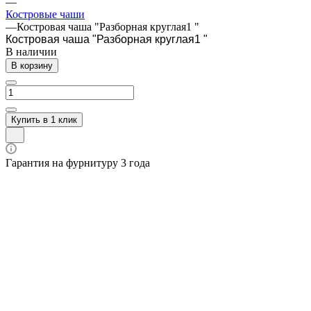
—
Костровые чаши
—
Костровая чаша "Разборная круглая1 "
Костровая чаша "Разборная круглая1 "
В наличии
В корзину
Купить в 1 клик
Гарантия на фурнитуру 3 года