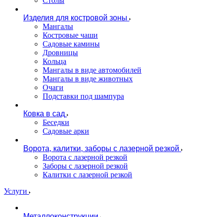
Столы
Изделия для костровой зоны
Мангалы
Костровые чаши
Садовые камины
Дровницы
Кольца
Мангалы в виде автомобилей
Мангалы в виде животных
Очаги
Подставки под шампура
Ковка в сад
Беседки
Садовые арки
Ворота, калитки, заборы с лазерной резкой
Ворота с лазерной резкой
Заборы с лазерной резкой
Калитки с лазерной резкой
Услуги
Металлоконструкции