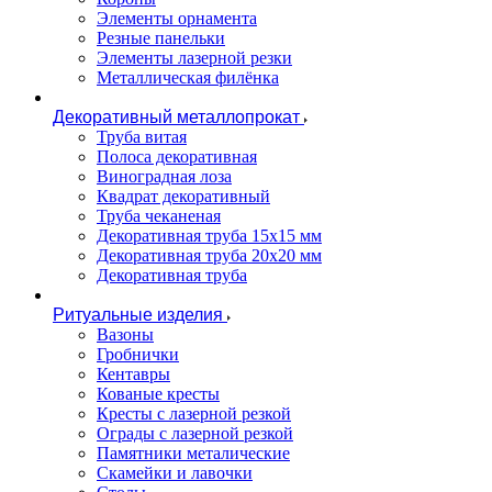
Элементы орнамента
Резные панельки
Элементы лазерной резки
Металлическая филёнка
Декоративный металлопрокат
Труба витая
Полоса декоративная
Виноградная лоза
Квадрат декоративный
Труба чеканеная
Декоративная труба 15х15 мм
Декоративная труба 20х20 мм
Декоративная труба
Ритуальные изделия
Вазоны
Гробнички
Кентавры
Кованые кресты
Кресты с лазерной резкой
Ограды с лазерной резкой
Памятники металические
Скамейки и лавочки