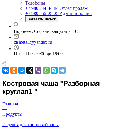
Телефоны
+7 980 244-44-84
Отдел продаж
+7 980 555-25-25
Администрация
Заказать звонок
Воронеж, Софьинская улица, 103
zismetall@yandex.ru
Пн. – Пт.: с 9:00 до 18:00
Костровая чаша "Разборная
круглая1 "
Главная
—
Продукты
—
Изделия для костровой зоны