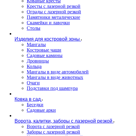
Кованые кресты
Кресты с лазерной резкой
Ограды с лазерной резкой
Памятники металические
Скамейки и лавочки
Столы
Изделия для костровой зоны
Мангалы
Костровые чаши
Садовые камины
Дровницы
Кольца
Мангалы в виде автомобилей
Мангалы в виде животных
Очаги
Подставки под шампура
Ковка в сад
Беседки
Садовые арки
Ворота, калитки, заборы с лазерной резкой
Ворота с лазерной резкой
Заборы с лазерной резкой