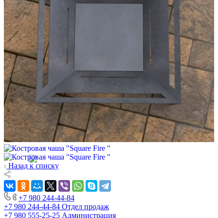
Назад к списку
+7 980 244-44-84
+7 980 244-44-84
Отдел продаж
+7 980 555-25-25
Администрация