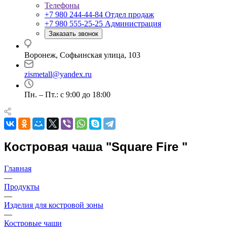
Телефоны
+7 980 244-44-84
Отдел продаж
+7 980 555-25-25
Администрация
Заказать звонок
Воронеж, Софьинская улица, 103
zismetall@yandex.ru
Пн. – Пт.: с 9:00 до 18:00
Костровая чаша "Square Fire "
Главная
—
Продукты
—
Изделия для костровой зоны
—
Костровые чаши