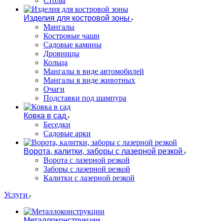
Столы
Изделия для костровой зоны
Мангалы
Костровые чаши
Садовые камины
Дровницы
Кольца
Мангалы в виде автомобилей
Мангалы в виде животных
Очаги
Подставки под шампура
Ковка в сад
Беседки
Садовые арки
Ворота, калитки, заборы с лазерной резкой
Ворота с лазерной резкой
Заборы с лазерной резкой
Калитки с лазерной резкой
Услуги
Металлоконструкции