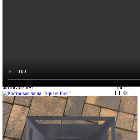
Фотогалерея
1/4
—