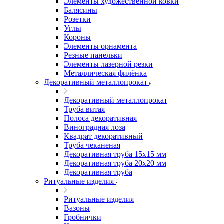
Элементы художественной ковки
Балясины
Розетки
Углы
Короны
Элементы орнамента
Резные панельки
Элементы лазерной резки
Металлическая филёнка
Декоративный металлопрокат
Декоративный металлопрокат
Труба витая
Полоса декоративная
Виноградная лоза
Квадрат декоративный
Труба чеканеная
Декоративная труба 15х15 мм
Декоративная труба 20х20 мм
Декоративная труба
Ритуальные изделия
Ритуальные изделия
Вазоны
Гробнички