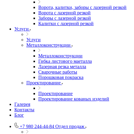
Ворота, калитки, заборы с лазерной резкой
Ворота с лазерной резкой
Заборы с лазерной резкой
Калитки с лазерной резкой
Услуги
Услуги
Металлоконструкции
Металлоконструкции
Гибка листового маеталла
Лазерная резка металла
Сварочные работы
Порошковая покраска
Проектирование
Проектирование
Проектирование кованых изделий
Галерея
Контакты
Блог
+7 980 244-44-84
Отдел продаж