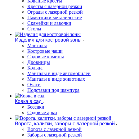
Кованые кресты
Кресты с лазерной резкой
Ограды с лазерной резкой
Памятники металические
Скамейки и лавочки
Столы
Изделия для костровой зоны
Мангалы
Костровые чаши
Садовые камины
Дровницы
Кольца
Мангалы в виде автомобилей
Мангалы в виде животных
Очаги
Подставки под шампура
Ковка в сад
Беседки
Садовые арки
Ворота, калитки, заборы с лазерной резкой
Ворота с лазерной резкой
Заборы с лазерной резкой