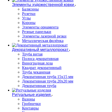
Элементы художественной ковки
Балясины
Розетки
Углы
Короны
Элементы орнамента
Резные панельки
Элементы лазерной резки
Металлическая филёнка
Декоративный металлопрокат
Труба витая
Полоса декоративная
Виноградная лоза
Квадрат декоративный
Труба чеканеная
Декоративная труба 15х15 мм
Декоративная труба 20х20 мм
Декоративная труба
Ритуальные изделия
Вазоны
Гробнички
Кентавры