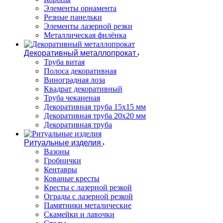
Элементы орнамента
Резные панельки
Элементы лазерной резки
Металлическая филёнка
Декоративный металлопрокат
Труба витая
Полоса декоративная
Виноградная лоза
Квадрат декоративный
Труба чеканеная
Декоративная труба 15х15 мм
Декоративная труба 20х20 мм
Декоративная труба
Ритуальные изделия
Вазоны
Гробнички
Кентавры
Кованые кресты
Кресты с лазерной резкой
Ограды с лазерной резкой
Памятники металические
Скамейки и лавочки