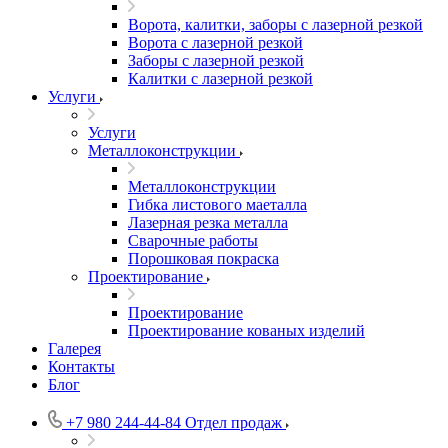
Ворота, калитки, заборы с лазерной резкой
Ворота с лазерной резкой
Заборы с лазерной резкой
Калитки с лазерной резкой
Услуги
Услуги
Металлоконструкции
Металлоконструкции
Гибка листового маеталла
Лазерная резка металла
Сварочные работы
Порошковая покраска
Проектирование
Проектирование
Проектирование кованых изделий
Галерея
Контакты
Блог
+7 980 244-44-84
Отдел продаж