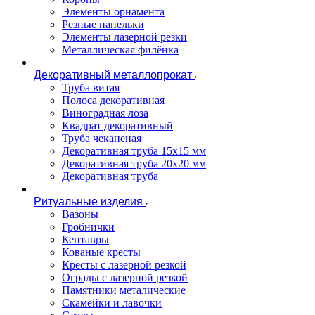
Элементы орнамента
Резные панельки
Элементы лазерной резки
Металлическая филёнка
Декоративный металлопрокат
Труба витая
Полоса декоративная
Виноградная лоза
Квадрат декоративный
Труба чеканеная
Декоративная труба 15х15 мм
Декоративная труба 20х20 мм
Декоративная труба
Ритуальные изделия
Вазоны
Гробнички
Кентавры
Кованые кресты
Кресты с лазерной резкой
Ограды с лазерной резкой
Памятники металические
Скамейки и лавочки