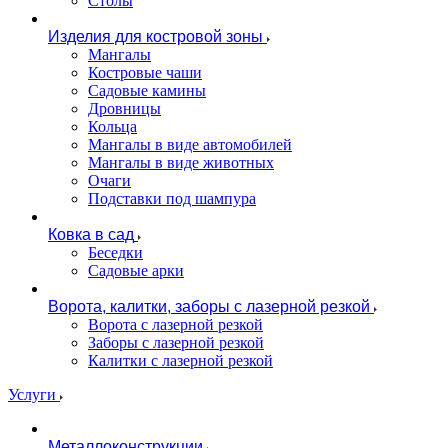
Столы
Изделия для костровой зоны
Мангалы
Костровые чаши
Садовые камины
Дровницы
Кольца
Мангалы в виде автомобилей
Мангалы в виде животных
Очаги
Подставки под шампура
Ковка в сад
Беседки
Садовые арки
Ворота, калитки, заборы с лазерной резкой
Ворота с лазерной резкой
Заборы с лазерной резкой
Калитки с лазерной резкой
Услуги
Металлоконструкции