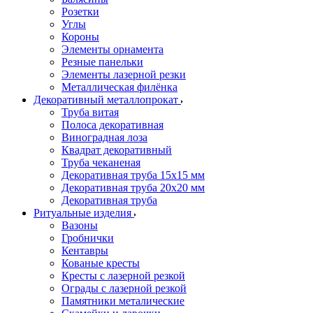
Розетки
Углы
Короны
Элементы орнамента
Резные панельки
Элементы лазерной резки
Металлическая филёнка
Декоративный металлопрокат
Труба витая
Полоса декоративная
Виноградная лоза
Квадрат декоративный
Труба чеканеная
Декоративная труба 15х15 мм
Декоративная труба 20х20 мм
Декоративная труба
Ритуальные изделия
Вазоны
Гробнички
Кентавры
Кованые кресты
Кресты с лазерной резкой
Ограды с лазерной резкой
Памятники металические