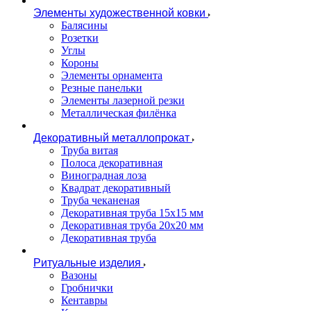
Элементы художественной ковки
Балясины
Розетки
Углы
Короны
Элементы орнамента
Резные панельки
Элементы лазерной резки
Металлическая филёнка
Декоративный металлопрокат
Труба витая
Полоса декоративная
Виноградная лоза
Квадрат декоративный
Труба чеканеная
Декоративная труба 15х15 мм
Декоративная труба 20х20 мм
Декоративная труба
Ритуальные изделия
Вазоны
Гробнички
Кентавры