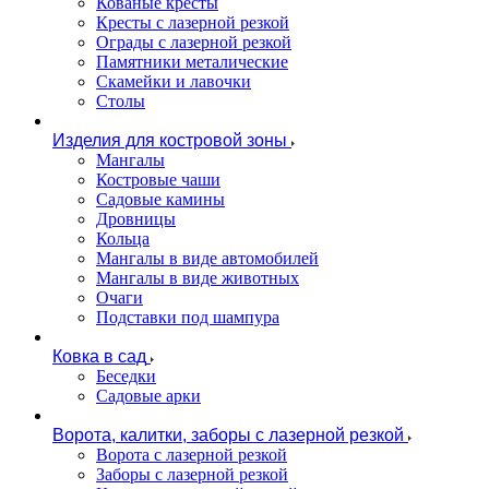
Кованые кресты
Кресты с лазерной резкой
Ограды с лазерной резкой
Памятники металические
Скамейки и лавочки
Столы
Изделия для костровой зоны
Мангалы
Костровые чаши
Садовые камины
Дровницы
Кольца
Мангалы в виде автомобилей
Мангалы в виде животных
Очаги
Подставки под шампура
Ковка в сад
Беседки
Садовые арки
Ворота, калитки, заборы с лазерной резкой
Ворота с лазерной резкой
Заборы с лазерной резкой