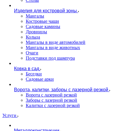
Столы
Изделия для костровой зоны
Мангалы
Костровые чаши
Садовые камины
Дровницы
Кольца
Мангалы в виде автомобилей
Мангалы в виде животных
Очаги
Подставки под шампура
Ковка в сад
Беседки
Садовые арки
Ворота, калитки, заборы с лазерной резкой
Ворота с лазерной резкой
Заборы с лазерной резкой
Калитки с лазерной резкой
Услуги
Металлоконструкции