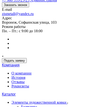
+7 980 555-25-25
Администрация
Заказать звонок
E-mail
zismetall@yandex.ru
Адрес
Воронеж, Софьинская улица, 103
Режим работы
Пн. – Пт.: с 9:00 до 18:00
Подать заявку
Компания
О компании
История
Отзывы
Реквизиты
Каталог
Элементы художественной ковки
Балясины