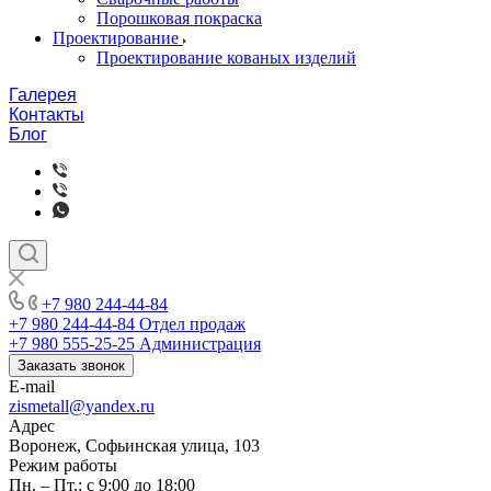
Порошковая покраска
Проектирование
Проектирование кованых изделий
Галерея
Контакты
Блог
+7 980 244-44-84
+7 980 244-44-84
Отдел продаж
+7 980 555-25-25
Администрация
Заказать звонок
E-mail
zismetall@yandex.ru
Адрес
Воронеж, Софьинская улица, 103
Режим работы
Пн. – Пт.: с 9:00 до 18:00