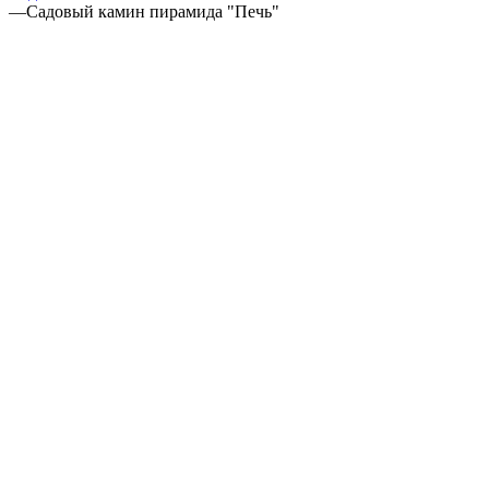
—
Садовый камин пирамида "Печь"