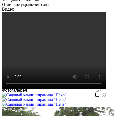
Отличное украшение сада
Видео
Фотогалерея
1/7
—