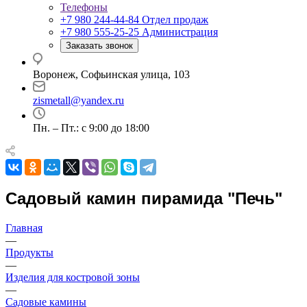
Телефоны
+7 980 244-44-84
Отдел продаж
+7 980 555-25-25
Администрация
Заказать звонок
Воронеж, Софьинская улица, 103
zismetall@yandex.ru
Пн. – Пт.: с 9:00 до 18:00
Садовый камин пирамида "Печь"
Главная
—
Продукты
—
Изделия для костровой зоны
—
Садовые камины