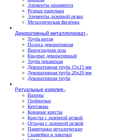
Элементы орнамента
Резные панельки
Элементы лазерной резки
Металлическая филёнка
Декоративный металлопрокат
Труба витая
Полоса декоративная
Виноградная лоза
Квадрат декоративный
Труба чеканеная
Декоративная труба 15х15 мм
Декоративная труба 20х20 мм
Декоративная труба
Ритуальные изделия
Вазоны
Гробнички
Кентавры
Кованые кресты
Кресты с лазерной резкой
Ограды с лазерной резкой
Памятники металические
Скамейки и лавочки