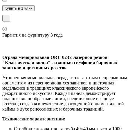
Купить в 1 клик
Гарантия на фурнитуру 3 года
Ограда мемориальная ORL-023 с лазерной резкой
"Классическая волна" - изящная симфония барочных
завитков и цветочных розеток
Утонченная мемориальная ограда с элегантным непрерывным
орнаментом из переплетающихся завитков и цветочных
медальонов в традициях классического европейского
декоративного искусства. Каждая панель демонстрирует
плавные волнообразные линии, соединяющие изящные
розетки, создавая впечатление драгоценной орнаментальной
каймы в духе ренессансных и барочных традиций.
Технические характеристики:
Столбики: декоративная труба 40×40 мм, высота 1000