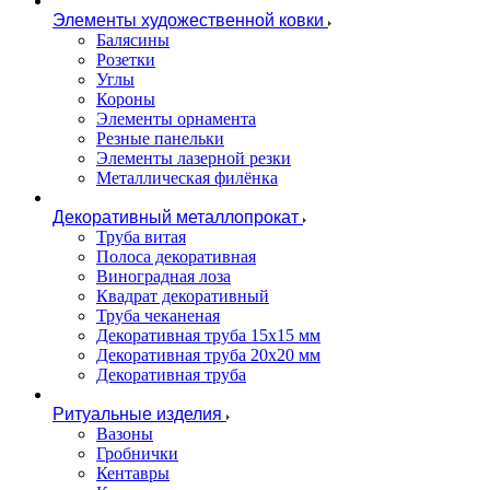
Элементы художественной ковки
Балясины
Розетки
Углы
Короны
Элементы орнамента
Резные панельки
Элементы лазерной резки
Металлическая филёнка
Декоративный металлопрокат
Труба витая
Полоса декоративная
Виноградная лоза
Квадрат декоративный
Труба чеканеная
Декоративная труба 15х15 мм
Декоративная труба 20х20 мм
Декоративная труба
Ритуальные изделия
Вазоны
Гробнички
Кентавры