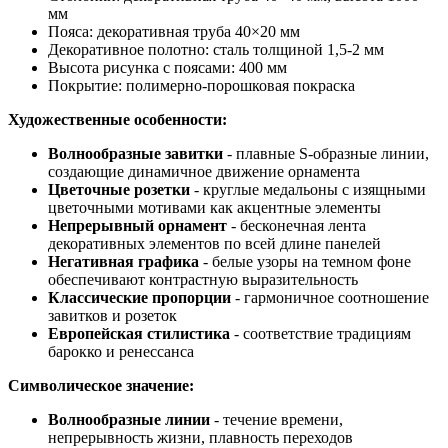
мм
Пояса: декоративная труба 40×20 мм
Декоративное полотно: сталь толщиной 1,5-2 мм
Высота рисунка с поясами: 400 мм
Покрытие: полимерно-порошковая покраска
Художественные особенности:
Волнообразные завитки
- плавные S-образные линии,
создающие динамичное движение орнамента
Цветочные розетки
- круглые медальоны с изящными
цветочными мотивами как акцентные элементы
Непрерывный орнамент
- бесконечная лента
декоративных элементов по всей длине панелей
Негативная графика
- белые узоры на темном фоне
обеспечивают контрастную выразительность
Классические пропорции
- гармоничное соотношение
завитков и розеток
Европейская стилистика
- соответствие традициям
барокко и ренессанса
Символическое значение:
Волнообразные линии
- течение времени,
непрерывность жизни, плавность переходов