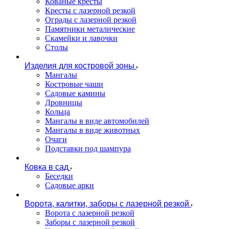
Кованые кресты
Кресты с лазерной резкой
Ограды с лазерной резкой
Памятники металические
Скамейки и лавочки
Столы
Изделия для костровой зоны
Мангалы
Костровые чаши
Садовые камины
Дровницы
Кольца
Мангалы в виде автомобилей
Мангалы в виде животных
Очаги
Подставки под шампура
Ковка в сад
Беседки
Садовые арки
Ворота, калитки, заборы с лазерной резкой
Ворота с лазерной резкой
Заборы с лазерной резкой