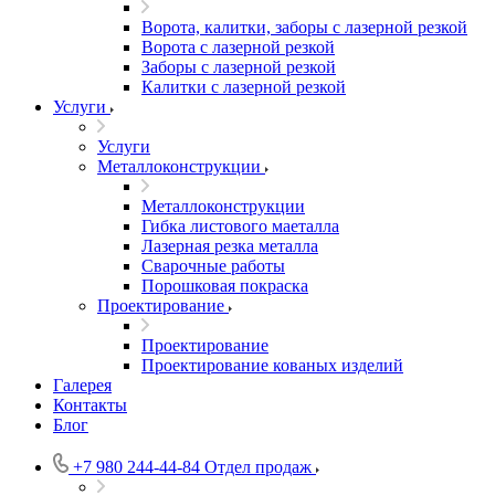
Ворота, калитки, заборы с лазерной резкой
Ворота с лазерной резкой
Заборы с лазерной резкой
Калитки с лазерной резкой
Услуги
Услуги
Металлоконструкции
Металлоконструкции
Гибка листового маеталла
Лазерная резка металла
Сварочные работы
Порошковая покраска
Проектирование
Проектирование
Проектирование кованых изделий
Галерея
Контакты
Блог
+7 980 244-44-84
Отдел продаж