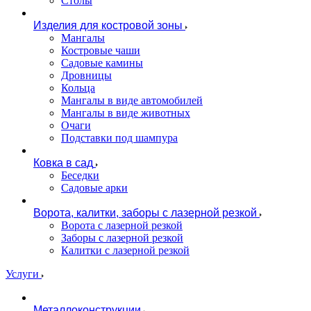
Столы
Изделия для костровой зоны
Мангалы
Костровые чаши
Садовые камины
Дровницы
Кольца
Мангалы в виде автомобилей
Мангалы в виде животных
Очаги
Подставки под шампура
Ковка в сад
Беседки
Садовые арки
Ворота, калитки, заборы с лазерной резкой
Ворота с лазерной резкой
Заборы с лазерной резкой
Калитки с лазерной резкой
Услуги
Металлоконструкции