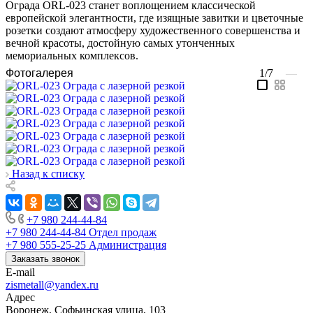
Ограда ORL-023 станет воплощением классической
европейской элегантности, где изящные завитки и цветочные
розетки создают атмосферу художественного совершенства и
вечной красоты, достойную самых утонченных
мемориальных комплексов.
Фотогалерея
1/7
—
Назад к списку
+7 980 244-44-84
+7 980 244-44-84
Отдел продаж
+7 980 555-25-25
Администрация
Заказать звонок
E-mail
zismetall@yandex.ru
Адрес
Воронеж, Софьинская улица, 103