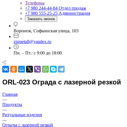
Телефоны
+7 980 244-44-84
Отдел продаж
+7 980 555-25-25
Администрация
Заказать звонок
Воронеж, Софьинская улица, 103
zismetall@yandex.ru
Пн. – Пт.: с 9:00 до 18:00
ORL-023 Ограда с лазерной резкой
Главная
—
Продукты
—
Ритуальные изделия
—
Ограды с лазерной резкой