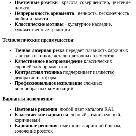
Цветочные розетки
- красота, совершенство, цветение
памяти
Непрерывность орнамента
- вечность, бесконечность
любви и памяти
Классические мотивы
- культурное наследие,
художественные традиции
Технологические преимущества:
Точная лазерная резка
передает плавность барочных
завитков и тонкие детали цветочных элементов
Качественное воспроизведение
классических
европейских орнаментов
Контрастная техника
подчеркивает изящество
декоративных форм
Профессиональное исполнение
сложных
волнообразных композиций
Варианты исполнения:
Цветовые решения
: любой цвет каталога RAL
Классические варианты
: черный, темно-зеленый,
коричневый
Барочные решения
: имитация старинной бронзы,
золочение розеток