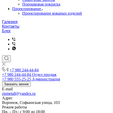
Порошковая покраска
Проектирование
Проектирование кованых изделий
Галерея
Контакты
Блог
+7 980 244-44-84
+7 980 244-44-84
Отдел продаж
+7 980 555-25-25
Администрация
Заказать звонок
E-mail
zismetall@yandex.ru
Адрес
Воронеж, Софьинская улица, 103
Режим работы
Пн. – Пт.: с 9:00 до 18:00