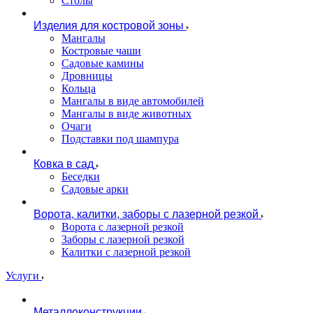
Столы
Изделия для костровой зоны
Мангалы
Костровые чаши
Садовые камины
Дровницы
Кольца
Мангалы в виде автомобилей
Мангалы в виде животных
Очаги
Подставки под шампура
Ковка в сад
Беседки
Садовые арки
Ворота, калитки, заборы с лазерной резкой
Ворота с лазерной резкой
Заборы с лазерной резкой
Калитки с лазерной резкой
Услуги
Металлоконструкции