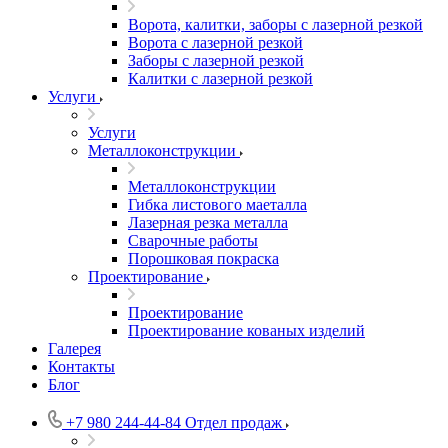
Ворота, калитки, заборы с лазерной резкой
Ворота с лазерной резкой
Заборы с лазерной резкой
Калитки с лазерной резкой
Услуги
Услуги
Металлоконструкции
Металлоконструкции
Гибка листового маеталла
Лазерная резка металла
Сварочные работы
Порошковая покраска
Проектирование
Проектирование
Проектирование кованых изделий
Галерея
Контакты
Блог
+7 980 244-44-84
Отдел продаж