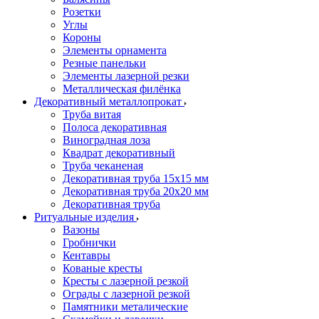
Розетки
Углы
Короны
Элементы орнамента
Резные панельки
Элементы лазерной резки
Металлическая филёнка
Декоративный металлопрокат
Труба витая
Полоса декоративная
Виноградная лоза
Квадрат декоративный
Труба чеканеная
Декоративная труба 15х15 мм
Декоративная труба 20х20 мм
Декоративная труба
Ритуальные изделия
Вазоны
Гробнички
Кентавры
Кованые кресты
Кресты с лазерной резкой
Ограды с лазерной резкой
Памятники металические