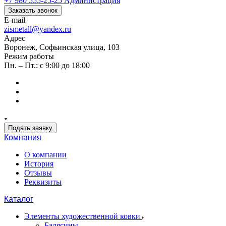
+7 980 555-25-25
Администрация
Заказать звонок
E-mail
zismetall@yandex.ru
Адрес
Воронеж, Софьинская улица, 103
Режим работы
Пн. – Пт.: с 9:00 до 18:00
Подать заявку
Компания
О компании
История
Отзывы
Реквизиты
Каталог
Элементы художественной ковки
Балясины