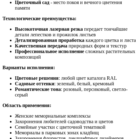
Цветочный сад
- место покоя и вечного цветения
памяти
Технологические преимущества:
Высокоточная лазерная резка
передает тончайшие
детали лепестков и прожилок листьев
Детализированная проработка
каждого цветка и листа
Качественная передача
природных форм и текстур
Профессиональное исполнение
сложных растительных
композиций
Варианты исполнения:
Цветовые решения
: любой цвет каталога RAL
Садовые оттенки
: зеленый, белый, кремовый
Романтические тона
: розовый, персиковый, светло-
серый
Область применения:
Женские мемориальные комплексы
Захоронения любителей садоводства и цветов
Семейные участки с цветочной тематикой
Мемориалы в парковых зонах кладбищ
Захоронения флористов, ландшафтных дизайнеров