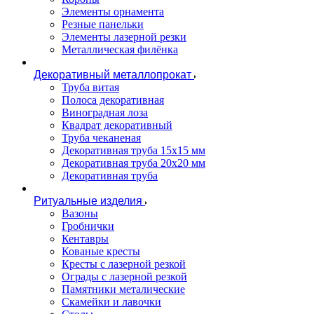
Элементы орнамента
Резные панельки
Элементы лазерной резки
Металлическая филёнка
Декоративный металлопрокат
Труба витая
Полоса декоративная
Виноградная лоза
Квадрат декоративный
Труба чеканеная
Декоративная труба 15х15 мм
Декоративная труба 20х20 мм
Декоративная труба
Ритуальные изделия
Вазоны
Гробнички
Кентавры
Кованые кресты
Кресты с лазерной резкой
Ограды с лазерной резкой
Памятники металические
Скамейки и лавочки