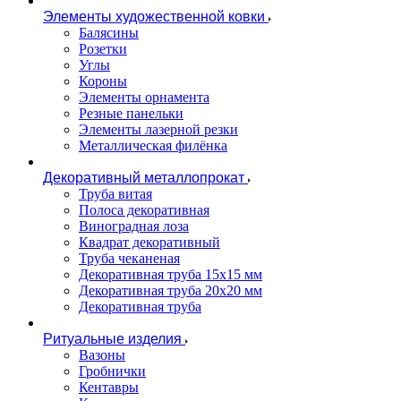
Элементы художественной ковки
Балясины
Розетки
Углы
Короны
Элементы орнамента
Резные панельки
Элементы лазерной резки
Металлическая филёнка
Декоративный металлопрокат
Труба витая
Полоса декоративная
Виноградная лоза
Квадрат декоративный
Труба чеканеная
Декоративная труба 15х15 мм
Декоративная труба 20х20 мм
Декоративная труба
Ритуальные изделия
Вазоны
Гробнички
Кентавры