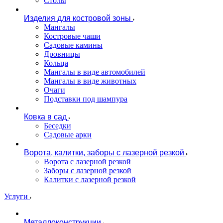
Столы
Изделия для костровой зоны
Мангалы
Костровые чаши
Садовые камины
Дровницы
Кольца
Мангалы в виде автомобилей
Мангалы в виде животных
Очаги
Подставки под шампура
Ковка в сад
Беседки
Садовые арки
Ворота, калитки, заборы с лазерной резкой
Ворота с лазерной резкой
Заборы с лазерной резкой
Калитки с лазерной резкой
Услуги
Металлоконструкции