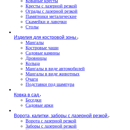
Кованые кресты
Кресты с лазерной резкой
Ограды с лазерной резкой
Памятники металические
Скамейки и лавочки
Столы
Изделия для костровой зоны
Мангалы
Костровые чаши
Садовые камины
Дровницы
Кольца
Мангалы в виде автомобилей
Мангалы в виде животных
Очаги
Подставки под шампура
Ковка в сад
Беседки
Садовые арки
Ворота, калитки, заборы с лазерной резкой
Ворота с лазерной резкой
Заборы с лазерной резкой