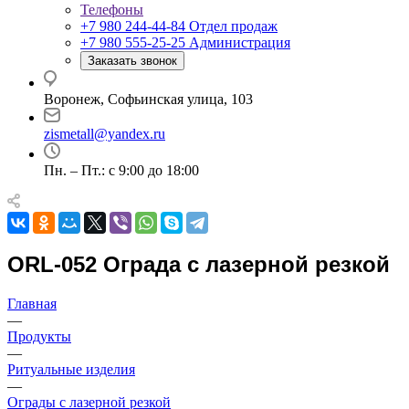
Телефоны
+7 980 244-44-84
Отдел продаж
+7 980 555-25-25
Администрация
Заказать звонок
Воронеж, Софьинская улица, 103
zismetall@yandex.ru
Пн. – Пт.: с 9:00 до 18:00
ORL-052 Ограда с лазерной резкой
Главная
—
Продукты
—
Ритуальные изделия
—
Ограды с лазерной резкой