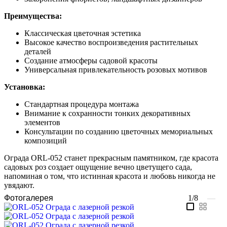
Преимущества:
Классическая цветочная эстетика
Высокое качество воспроизведения растительных
деталей
Создание атмосферы садовой красоты
Универсальная привлекательность розовых мотивов
Установка:
Стандартная процедура монтажа
Внимание к сохранности тонких декоративных
элементов
Консультации по созданию цветочных мемориальных
композиций
Ограда ORL-052 станет прекрасным памятником, где красота
садовых роз создает ощущение вечно цветущего сада,
напоминая о том, что истинная красота и любовь никогда не
увядают.
Фотогалерея
1/8
—