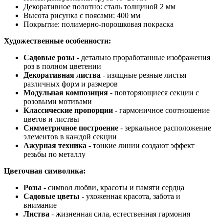
Декоративное полотно: сталь толщиной 2 мм
Высота рисунка с поясами: 400 мм
Покрытие: полимерно-порошковая покраска
Художественные особенности:
Садовые розы
- детально проработанные изображения
роз в полном цветении
Декоративная листва
- изящные резные листья
различных форм и размеров
Модульная композиция
- повторяющиеся секции с
розовыми мотивами
Классические пропорции
- гармоничное соотношение
цветов и листвы
Симметричное построение
- зеркальное расположение
элементов в каждой секции
Ажурная техника
- тонкие линии создают эффект
резьбы по металлу
Цветочная символика:
Розы
- символ любви, красоты и памяти сердца
Садовые цветы
- ухоженная красота, забота и
внимание
Листва
- жизненная сила, естественная гармония