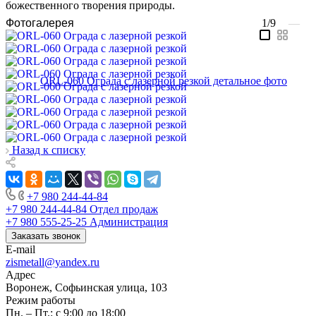
божественного творения природы.
Фотогалерея
1/9
—
Назад к списку
+7 980 244-44-84
+7 980 244-44-84
Отдел продаж
+7 980 555-25-25
Администрация
Заказать звонок
E-mail
zismetall@yandex.ru
Адрес
Воронеж, Софьинская улица, 103
Режим работы
Пн. – Пт.: с 9:00 до 18:00