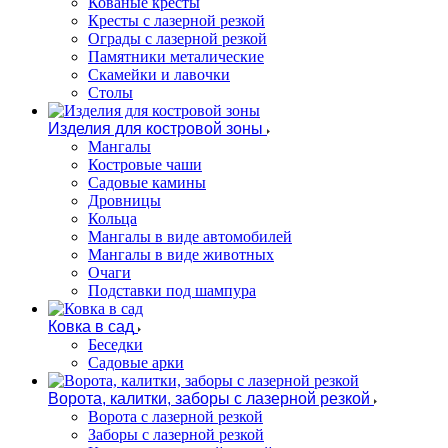
Кованые кресты
Кресты с лазерной резкой
Ограды с лазерной резкой
Памятники металические
Скамейки и лавочки
Столы
Изделия для костровой зоны
Мангалы
Костровые чаши
Садовые камины
Дровницы
Кольца
Мангалы в виде автомобилей
Мангалы в виде животных
Очаги
Подставки под шампура
Ковка в сад
Беседки
Садовые арки
Ворота, калитки, заборы с лазерной резкой
Ворота с лазерной резкой
Заборы с лазерной резкой