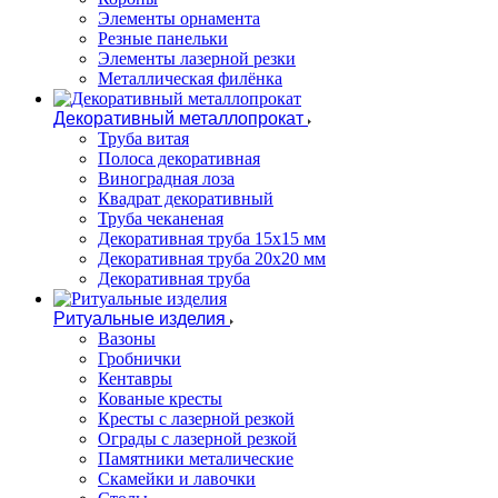
Элементы орнамента
Резные панельки
Элементы лазерной резки
Металлическая филёнка
Декоративный металлопрокат
Труба витая
Полоса декоративная
Виноградная лоза
Квадрат декоративный
Труба чеканеная
Декоративная труба 15х15 мм
Декоративная труба 20х20 мм
Декоративная труба
Ритуальные изделия
Вазоны
Гробнички
Кентавры
Кованые кресты
Кресты с лазерной резкой
Ограды с лазерной резкой
Памятники металические
Скамейки и лавочки