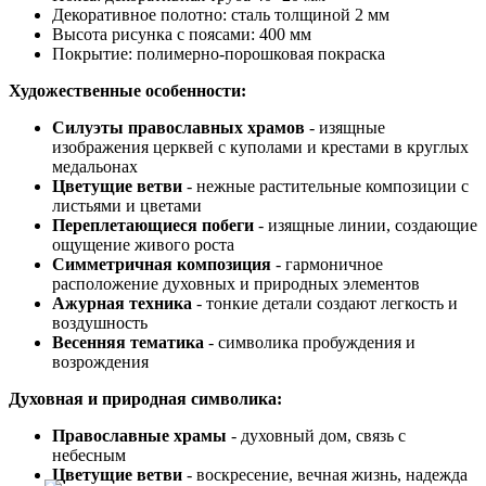
Декоративное полотно: сталь толщиной 2 мм
Высота рисунка с поясами: 400 мм
Покрытие: полимерно-порошковая покраска
Художественные особенности:
Силуэты православных храмов
- изящные
изображения церквей с куполами и крестами в круглых
медальонах
Цветущие ветви
- нежные растительные композиции с
листьями и цветами
Переплетающиеся побеги
- изящные линии, создающие
ощущение живого роста
Симметричная композиция
- гармоничное
расположение духовных и природных элементов
Ажурная техника
- тонкие детали создают легкость и
воздушность
Весенняя тематика
- символика пробуждения и
возрождения
Духовная и природная символика:
Православные храмы
- духовный дом, связь с
небесным
Цветущие ветви
- воскресение, вечная жизнь, надежда