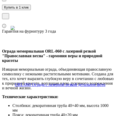
Купить в 1 клик
Гарантия на фурнитуру 3 года
Ограда мемориальная ORL-060 с лазерной резкой
"Православная весна" - гармония веры и природной
красоты
Изящная мемориальная ограда, объединяющая православную
символику с нежными растительными мотивами. Создана для
тех, кто хочет выразить глубокую веру в сочетании с любовью
к природной красоте, воплощая идею духовного возрождения
и вечной жизни.
Технические характеристики:
Столбики: декоративная труба 40×40 мм, высота 1000
мм
Пояса: декоративная труба 40×20 мм