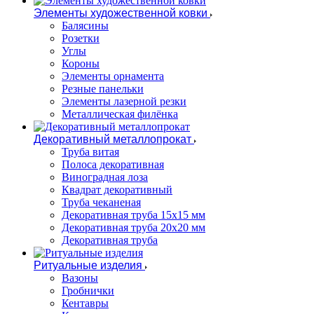
Элементы художественной ковки
Балясины
Розетки
Углы
Короны
Элементы орнамента
Резные панельки
Элементы лазерной резки
Металлическая филёнка
Декоративный металлопрокат
Труба витая
Полоса декоративная
Виноградная лоза
Квадрат декоративный
Труба чеканеная
Декоративная труба 15х15 мм
Декоративная труба 20х20 мм
Декоративная труба
Ритуальные изделия
Вазоны
Гробнички
Кентавры