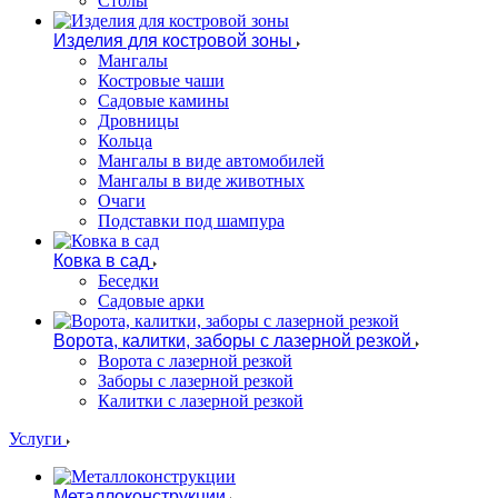
Столы
Изделия для костровой зоны
Мангалы
Костровые чаши
Садовые камины
Дровницы
Кольца
Мангалы в виде автомобилей
Мангалы в виде животных
Очаги
Подставки под шампура
Ковка в сад
Беседки
Садовые арки
Ворота, калитки, заборы с лазерной резкой
Ворота с лазерной резкой
Заборы с лазерной резкой
Калитки с лазерной резкой
Услуги
Металлоконструкции