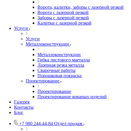
Ворота, калитки, заборы с лазерной резкой
Ворота с лазерной резкой
Заборы с лазерной резкой
Калитки с лазерной резкой
Услуги
Услуги
Металлоконструкции
Металлоконструкции
Гибка листового маеталла
Лазерная резка металла
Сварочные работы
Порошковая покраска
Проектирование
Проектирование
Проектирование кованых изделий
Галерея
Контакты
Блог
+7 980 244-44-84
Отдел продаж