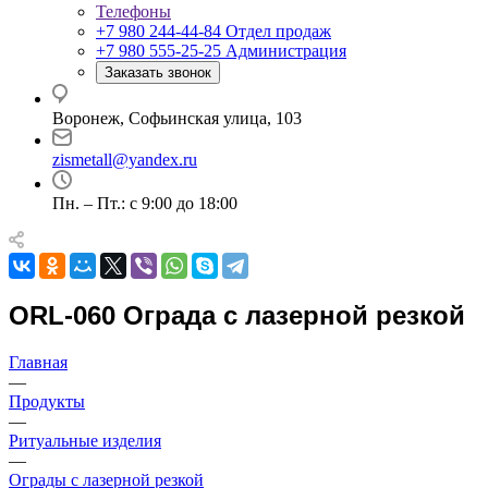
Телефоны
+7 980 244-44-84
Отдел продаж
+7 980 555-25-25
Администрация
Заказать звонок
Воронеж, Софьинская улица, 103
zismetall@yandex.ru
Пн. – Пт.: с 9:00 до 18:00
ORL-060 Ограда с лазерной резкой
Главная
—
Продукты
—
Ритуальные изделия
—
Ограды с лазерной резкой