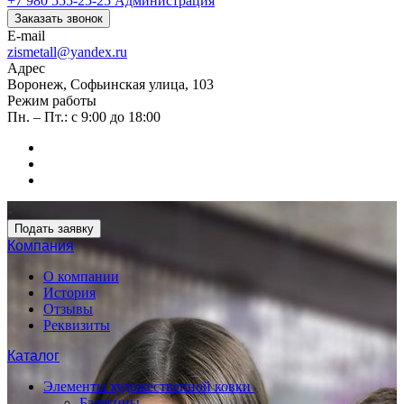
+7 980 555-25-25
Администрация
Заказать звонок
E-mail
zismetall@yandex.ru
Адрес
Воронеж, Софьинская улица, 103
Режим работы
Пн. – Пт.: с 9:00 до 18:00
Подать заявку
Компания
О компании
История
Отзывы
Реквизиты
Каталог
Элементы художественной ковки
Балясины