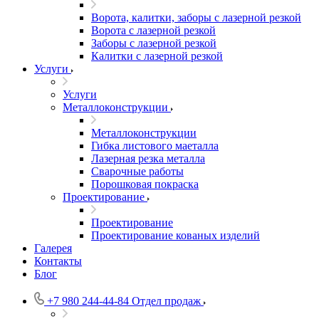
Ворота, калитки, заборы с лазерной резкой
Ворота с лазерной резкой
Заборы с лазерной резкой
Калитки с лазерной резкой
Услуги
Услуги
Металлоконструкции
Металлоконструкции
Гибка листового маеталла
Лазерная резка металла
Сварочные работы
Порошковая покраска
Проектирование
Проектирование
Проектирование кованых изделий
Галерея
Контакты
Блог
+7 980 244-44-84
Отдел продаж