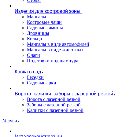
Столы
Изделия для костровой зоны
Мангалы
Костровые чаши
Садовые камины
Дровницы
Кольца
Мангалы в виде автомобилей
Мангалы в виде животных
Очаги
Подставки под шампура
Ковка в сад
Беседки
Садовые арки
Ворота, калитки, заборы с лазерной резкой
Ворота с лазерной резкой
Заборы с лазерной резкой
Калитки с лазерной резкой
Услуги
Металлоконструкции