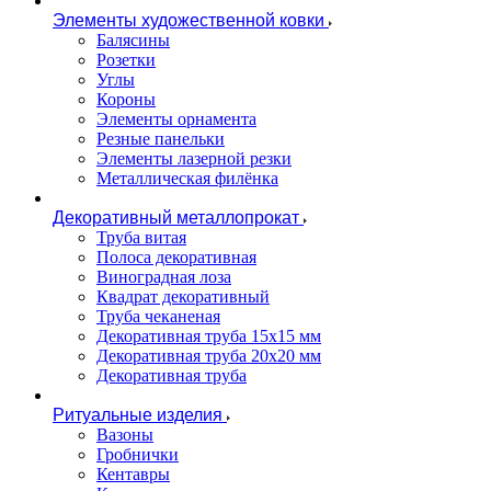
Элементы художественной ковки
Балясины
Розетки
Углы
Короны
Элементы орнамента
Резные панельки
Элементы лазерной резки
Металлическая филёнка
Декоративный металлопрокат
Труба витая
Полоса декоративная
Виноградная лоза
Квадрат декоративный
Труба чеканеная
Декоративная труба 15х15 мм
Декоративная труба 20х20 мм
Декоративная труба
Ритуальные изделия
Вазоны
Гробнички
Кентавры