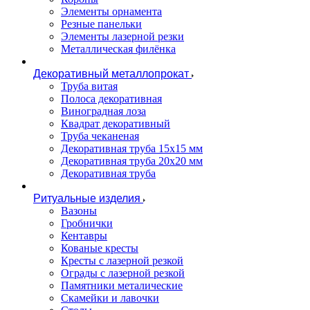
Элементы орнамента
Резные панельки
Элементы лазерной резки
Металлическая филёнка
Декоративный металлопрокат
Труба витая
Полоса декоративная
Виноградная лоза
Квадрат декоративный
Труба чеканеная
Декоративная труба 15х15 мм
Декоративная труба 20х20 мм
Декоративная труба
Ритуальные изделия
Вазоны
Гробнички
Кентавры
Кованые кресты
Кресты с лазерной резкой
Ограды с лазерной резкой
Памятники металические
Скамейки и лавочки