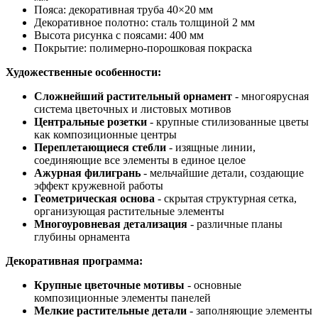
Пояса: декоративная труба 40×20 мм
Декоративное полотно: сталь толщиной 2 мм
Высота рисунка с поясами: 400 мм
Покрытие: полимерно-порошковая покраска
Художественные особенности:
Сложнейший растительный орнамент
- многоярусная
система цветочных и листовых мотивов
Центральные розетки
- крупные стилизованные цветы
как композиционные центры
Переплетающиеся стебли
- изящные линии,
соединяющие все элементы в единое целое
Ажурная филигрань
- мельчайшие детали, создающие
эффект кружевной работы
Геометрическая основа
- скрытая структурная сетка,
организующая растительные элементы
Многоуровневая детализация
- различные планы
глубины орнамента
Декоративная программа:
Крупные цветочные мотивы
- основные
композиционные элементы панелей
Мелкие растительные детали
- заполняющие элементы