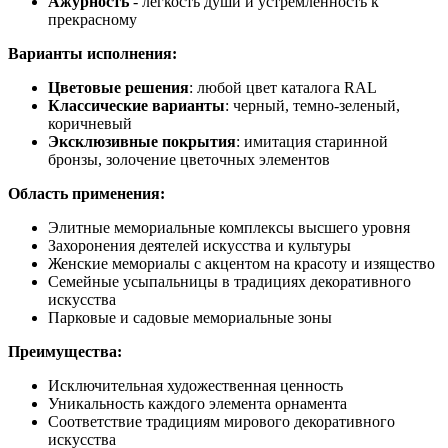
Ажурность
- легкость души и устремленность к
прекрасному
Варианты исполнения:
Цветовые решения
: любой цвет каталога RAL
Классические варианты
: черный, темно-зеленый,
коричневый
Эксклюзивные покрытия
: имитация старинной
бронзы, золочение цветочных элементов
Область применения:
Элитные мемориальные комплексы высшего уровня
Захоронения деятелей искусства и культуры
Женские мемориалы с акцентом на красоту и изящество
Семейные усыпальницы в традициях декоративного
искусства
Парковые и садовые мемориальные зоны
Преимущества:
Исключительная художественная ценность
Уникальность каждого элемента орнамента
Соответствие традициям мирового декоративного
искусства