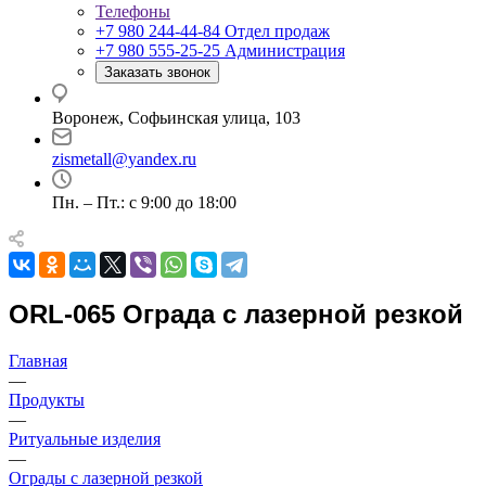
Телефоны
+7 980 244-44-84
Отдел продаж
+7 980 555-25-25
Администрация
Заказать звонок
Воронеж, Софьинская улица, 103
zismetall@yandex.ru
Пн. – Пт.: с 9:00 до 18:00
ORL-065 Ограда с лазерной резкой
Главная
—
Продукты
—
Ритуальные изделия
—
Ограды с лазерной резкой