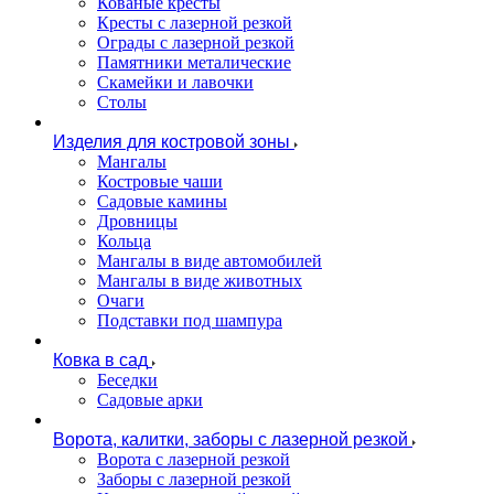
Кованые кресты
Кресты с лазерной резкой
Ограды с лазерной резкой
Памятники металические
Скамейки и лавочки
Столы
Изделия для костровой зоны
Мангалы
Костровые чаши
Садовые камины
Дровницы
Кольца
Мангалы в виде автомобилей
Мангалы в виде животных
Очаги
Подставки под шампура
Ковка в сад
Беседки
Садовые арки
Ворота, калитки, заборы с лазерной резкой
Ворота с лазерной резкой
Заборы с лазерной резкой