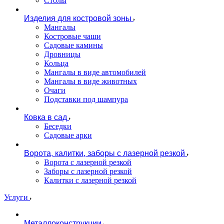
Столы
Изделия для костровой зоны
Мангалы
Костровые чаши
Садовые камины
Дровницы
Кольца
Мангалы в виде автомобилей
Мангалы в виде животных
Очаги
Подставки под шампура
Ковка в сад
Беседки
Садовые арки
Ворота, калитки, заборы с лазерной резкой
Ворота с лазерной резкой
Заборы с лазерной резкой
Калитки с лазерной резкой
Услуги
Металлоконструкции