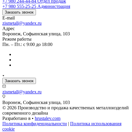
+7 980 244-44-84
Отдел продаж
+7 980 555-25-25
Администрация
Заказать звонок
E-mail
zismetall@yandex.ru
Адрес
Воронеж, Софьинская улица, 103
Режим работы
Пн. – Пт.: с 9:00 до 18:00
Заказать звонок
zismetall@yandex.ru
Воронеж, Софьинская улица, 103
© 2026 Производство и продажа качественых металлоизделий
современного дизайна
Разработано в •
hrustalev.com
Политика конфиденциальности
|
Политика использования
cookie