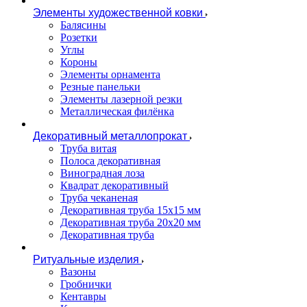
Элементы художественной ковки
Балясины
Розетки
Углы
Короны
Элементы орнамента
Резные панельки
Элементы лазерной резки
Металлическая филёнка
Декоративный металлопрокат
Труба витая
Полоса декоративная
Виноградная лоза
Квадрат декоративный
Труба чеканеная
Декоративная труба 15х15 мм
Декоративная труба 20х20 мм
Декоративная труба
Ритуальные изделия
Вазоны
Гробнички
Кентавры