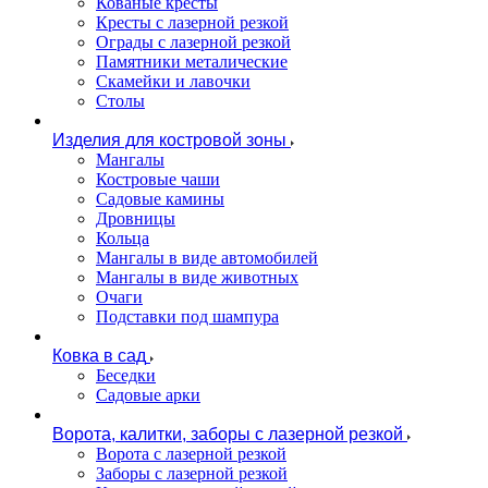
Кованые кресты
Кресты с лазерной резкой
Ограды с лазерной резкой
Памятники металические
Скамейки и лавочки
Столы
Изделия для костровой зоны
Мангалы
Костровые чаши
Садовые камины
Дровницы
Кольца
Мангалы в виде автомобилей
Мангалы в виде животных
Очаги
Подставки под шампура
Ковка в сад
Беседки
Садовые арки
Ворота, калитки, заборы с лазерной резкой
Ворота с лазерной резкой
Заборы с лазерной резкой