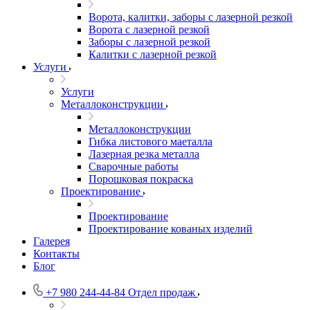
Ворота, калитки, заборы с лазерной резкой
Ворота с лазерной резкой
Заборы с лазерной резкой
Калитки с лазерной резкой
Услуги
Услуги
Металлоконструкции
Металлоконструкции
Гибка листового маеталла
Лазерная резка металла
Сварочные работы
Порошковая покраска
Проектирование
Проектирование
Проектирование кованых изделий
Галерея
Контакты
Блог
+7 980 244-44-84
Отдел продаж