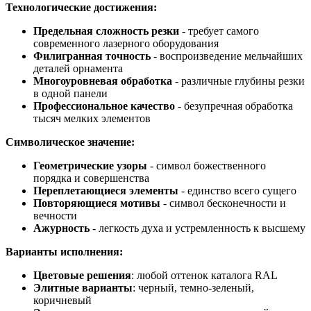
Технологические достижения:
Предельная сложность резки
- требует самого
современного лазерного оборудования
Филигранная точность
- воспроизведение мельчайших
деталей орнамента
Многоуровневая обработка
- различные глубины резки
в одной панели
Профессиональное качество
- безупречная обработка
тысяч мелких элементов
Символическое значение:
Геометрические узоры
- символ божественного
порядка и совершенства
Переплетающиеся элементы
- единство всего сущего
Повторяющиеся мотивы
- символ бесконечности и
вечности
Ажурность
- легкость духа и устремленность к высшему
Варианты исполнения:
Цветовые решения
: любой оттенок каталога RAL
Элитные варианты
: черный, темно-зеленый,
коричневый