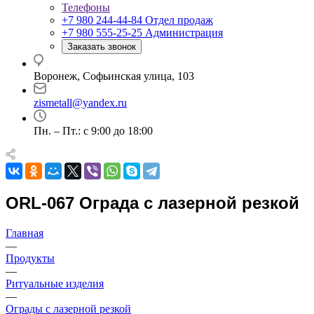
Телефоны
+7 980 244-44-84
Отдел продаж
+7 980 555-25-25
Администрация
Заказать звонок
Воронеж, Софьинская улица, 103
zismetall@yandex.ru
Пн. – Пт.: с 9:00 до 18:00
ORL-067 Ограда с лазерной резкой
Главная
—
Продукты
—
Ритуальные изделия
—
Ограды с лазерной резкой