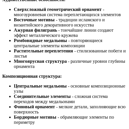
Сверхсложный геометрический орнамент
-
многоуровневая система переплетающихся элементов
Восточные мотивы
- традиции исламского и
византийского декоративного искусства
Ажурная филигрань
- тончайшие линии создают
эффект металлического кружева
Ромбовидные медальоны
- повторяющиеся
центральные элементы композиции
Растительные переплетения
- стилизованные побеги и
листья
Многоярусная структура
- различные уровни глубины
орнамента
Композиционная структура:
Центральные медальоны
- основные композиционные
узлы
Соединительные элементы
- сложная система
переходов между медальонами
Фоновый орнамент
- мелкие детали, заполняющие всю
поверхность
Бордюрные мотивы
- обрамляющие элементы по
периметру