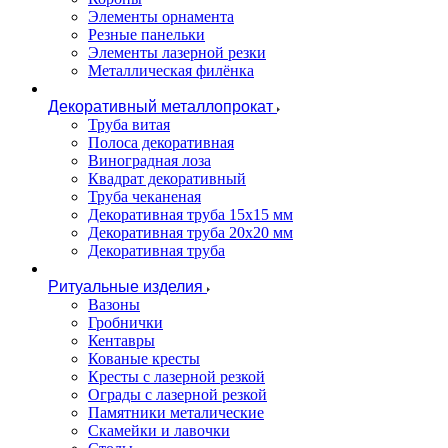
Элементы орнамента
Резные панельки
Элементы лазерной резки
Металлическая филёнка
Декоративный металлопрокат
Труба витая
Полоса декоративная
Виноградная лоза
Квадрат декоративный
Труба чеканеная
Декоративная труба 15х15 мм
Декоративная труба 20х20 мм
Декоративная труба
Ритуальные изделия
Вазоны
Гробнички
Кентавры
Кованые кресты
Кресты с лазерной резкой
Ограды с лазерной резкой
Памятники металические
Скамейки и лавочки