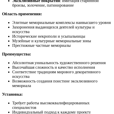
Эксклюзивные покрытия
: имитация старинной
бронзы, золочение, патинирование
Область применения:
Элитные мемориальные комплексы наивысшего уровня
Захоронения выдающихся деятелей культуры и
искусства
Исторические некрополи и усыпальницы
Музейные и культурные мемориальные зоны
Престижные частные мемориалы
Преимущества:
Абсолютная уникальность художественного решения
Высочайшая сложность и качество исполнения
Соответствие традициям мирового декоративного
искусства
Возможность создания поистине эксклюзивного
мемориала
Установка:
Требует работы высококвалифицированных
специалистов
Индивидуальный подход к каждому проекту