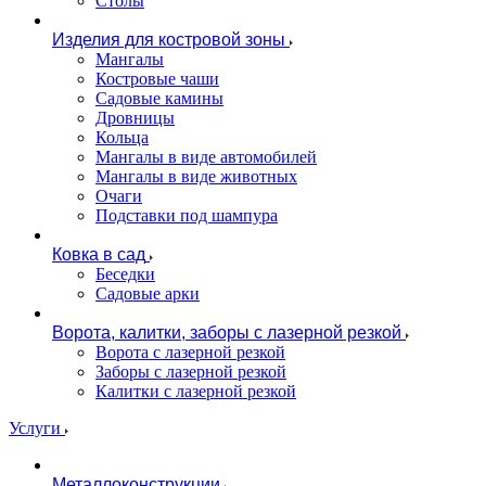
Столы
Изделия для костровой зоны
Мангалы
Костровые чаши
Садовые камины
Дровницы
Кольца
Мангалы в виде автомобилей
Мангалы в виде животных
Очаги
Подставки под шампура
Ковка в сад
Беседки
Садовые арки
Ворота, калитки, заборы с лазерной резкой
Ворота с лазерной резкой
Заборы с лазерной резкой
Калитки с лазерной резкой
Услуги
Металлоконструкции