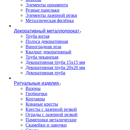
Элементы орнамента
Резные панельки
Элементы лазерной резки
Металлическая филёнка
Декоративный металлопрокат
Труба витая
Полоса декоративная
Виноградная лоза
Квадрат декоративный
Труба чеканеная
Декоративная труба 15х15 мм
Декоративная труба 20х20 мм
Декоративная труба
Ритуальные изделия
Вазоны
Гробнички
Кентавры
Кованые кресты
Кресты с лазерной резкой
Ограды с лазерной резкой
Памятники металические
Скамейки и лавочки