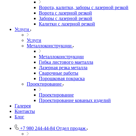
Ворота, калитки, заборы с лазерной резкой
Ворота с лазерной резкой
Заборы с лазерной резкой
Калитки с лазерной резкой
Услуги
Услуги
Металлоконструкции
Металлоконструкции
Гибка листового маеталла
Лазерная резка металла
Сварочные работы
Порошковая покраска
Проектирование
Проектирование
Проектирование кованых изделий
Галерея
Контакты
Блог
+7 980 244-44-84
Отдел продаж