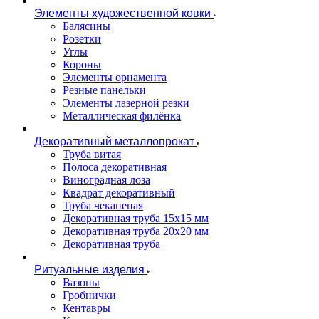
Элементы художественной ковки
Балясины
Розетки
Углы
Короны
Элементы орнамента
Резные панельки
Элементы лазерной резки
Металлическая филёнка
Декоративный металлопрокат
Труба витая
Полоса декоративная
Виноградная лоза
Квадрат декоративный
Труба чеканеная
Декоративная труба 15х15 мм
Декоративная труба 20х20 мм
Декоративная труба
Ритуальные изделия
Вазоны
Гробнички
Кентавры