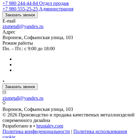
+7 980 244-44-84
Отдел продаж
+7 980 555-25-25
Администрация
Заказать звонок
E-mail
zismetall@yandex.ru
Адрес
Воронеж, Софьинская улица, 103
Режим работы
Пн. – Пт.: с 9:00 до 18:00
Заказать звонок
zismetall@yandex.ru
Воронеж, Софьинская улица, 103
© 2026 Производство и продажа качественых металлоизделий
современного дизайна
Разработано в •
hrustalev.com
Политика конфиденциальности
|
Политика использования
cookie