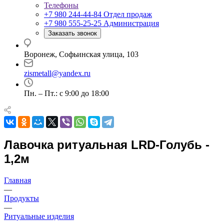
Телефоны
+7 980 244-44-84
Отдел продаж
+7 980 555-25-25
Администрация
Заказать звонок
Воронеж, Софьинская улица, 103
zismetall@yandex.ru
Пн. – Пт.: с 9:00 до 18:00
Лавочка ритуальная LRD-Голубь -
1,2м
Главная
—
Продукты
—
Ритуальные изделия