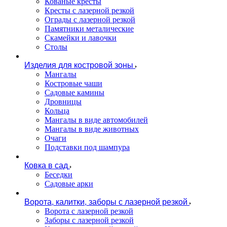
Кованые кресты
Кресты с лазерной резкой
Ограды с лазерной резкой
Памятники металические
Скамейки и лавочки
Столы
Изделия для костровой зоны
Мангалы
Костровые чаши
Садовые камины
Дровницы
Кольца
Мангалы в виде автомобилей
Мангалы в виде животных
Очаги
Подставки под шампура
Ковка в сад
Беседки
Садовые арки
Ворота, калитки, заборы с лазерной резкой
Ворота с лазерной резкой
Заборы с лазерной резкой