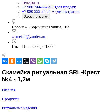
Телефоны
+7 980 244-44-84
Отдел продаж
+7 980 555-25-25
Администрация
Заказать звонок
Воронеж, Софьинская улица, 103
zismetall@yandex.ru
Пн. – Пт.: с 9:00 до 18:00
Скамейка ритуальная SRL-Крест
№4 - 1,2м
Главная
—
Продукты
—
Ритуальные изделия