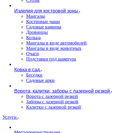
Столы
Изделия для костровой зоны
Мангалы
Костровые чаши
Садовые камины
Дровницы
Кольца
Мангалы в виде автомобилей
Мангалы в виде животных
Очаги
Подставки под шампура
Ковка в сад
Беседки
Садовые арки
Ворота, калитки, заборы с лазерной резкой
Ворота с лазерной резкой
Заборы с лазерной резкой
Калитки с лазерной резкой
Услуги
Металлоконструкции