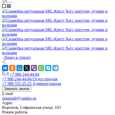
1/5
—
Назад к списку
+7 980 244-44-84
+7 980 244-44-84
Отдел продаж
+7 980 555-25-25
Администрация
Заказать звонок
E-mail
zismetall@yandex.ru
Адрес
Воронеж, Софьинская улица, 103
Режим работы