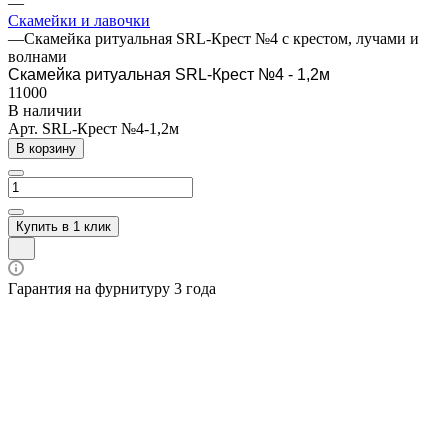
—
Скамейки и лавочки
—
Скамейка ритуальная SRL-Крест №4 с крестом, лучами и
волнами
Скамейка ритуальная SRL-Крест №4 - 1,2м
11000
В наличии
Арт.
SRL-Крест №4-1,2м
В корзину
Купить в 1 клик
Гарантия на фурнитуру 3 года