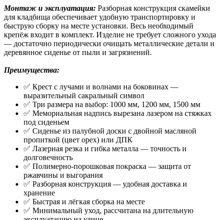
Монтаж и эксплуатация:
Разборная конструкция скамейки
для кладбища обеспечивает удобную транспортировку и
быструю сборку на месте установки. Весь необходимый
крепёж входит в комплект. Изделие не требует сложного ухода
— достаточно периодически очищать металлические детали и
деревянное сиденье от пыли и загрязнений.
Преимущества:
✅ Крест с лучами и волнами на боковинах —
выразительный сакральный символ
✅ Три размера на выбор: 1000 мм, 1200 мм, 1500 мм
✅ Мемориальная надпись вырезана лазером на стяжках
под сиденьем
✅ Сиденье из палубной доски с двойной масляной
пропиткой (цвет орех) или ДПК
✅ Лазерная резка и гибка металла — точность и
долговечность
✅ Полимерно-порошковая покраска — защита от
ржавчины и выгорания
✅ Разборная конструкция — удобная доставка и
хранение
✅ Быстрая и лёгкая сборка на месте
✅ Минимальный уход, рассчитана на длительную
эксплуатацию на улице