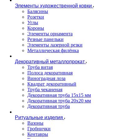
Элементы художественной ковки
Балясины
Розетки
Углы
Короны
Элементы орнамента
Резные панельки
Элементы лазерной резки
Металлическая филёнка
Декоративный металлопрокат
Труба витая
Полоса декоративная
Виноградная лоза
Квадрат декоративный
Труба чеканеная
Декоративная труба 15х15 мм
Декоративная труба 20х20 мм
Декоративная труба
Ритуальные изделия
Вазоны
Гробнички
Кентавры