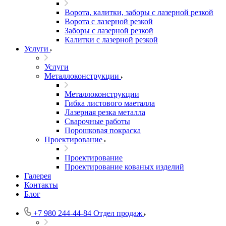
Ворота, калитки, заборы с лазерной резкой
Ворота с лазерной резкой
Заборы с лазерной резкой
Калитки с лазерной резкой
Услуги
Услуги
Металлоконструкции
Металлоконструкции
Гибка листового маеталла
Лазерная резка металла
Сварочные работы
Порошковая покраска
Проектирование
Проектирование
Проектирование кованых изделий
Галерея
Контакты
Блог
+7 980 244-44-84
Отдел продаж