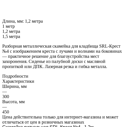
Длина, мм:
1,2 метра
1 метр
1,2 метра
1,5 метра
Разборная металлическая скамейка для кладбища SRL-Крест
№4 с изображением креста с лучами и волнами на боковинах
— практичное решение для благоустройства мест
захоронения. Сиденье из палубной доски с масляной
пропиткой или ДПК. Лазерная резка и гибка металла.
Подробности
Характеристики
Ширина, мм
—
300
Высота, мм
—
450
Цена действительна только для интернет-магазина и может
отличаться от цен в розничных магазинах