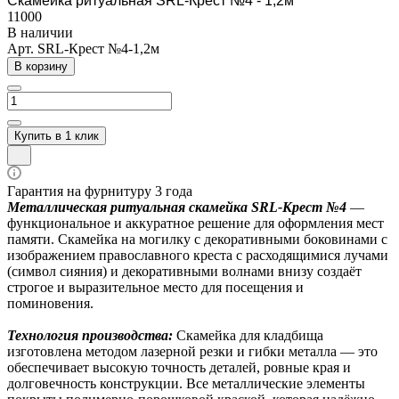
Скамейка ритуальная SRL-Крест №4 - 1,2м
11000
В наличии
Арт.
SRL-Крест №4-1,2м
В корзину
Купить в 1 клик
Гарантия на фурнитуру 3 года
Металлическая ритуальная скамейка SRL-Крест №4
—
функциональное и аккуратное решение для оформления мест
памяти. Скамейка на могилку с декоративными боковинами с
изображением православного креста с расходящимися лучами
(символ сияния) и декоративными волнами внизу создаёт
строгое и выразительное место для посещения и
поминовения.
Технология производства:
Скамейка для кладбища
изготовлена методом лазерной резки и гибки металла — это
обеспечивает высокую точность деталей, ровные края и
долговечность конструкции. Все металлические элементы