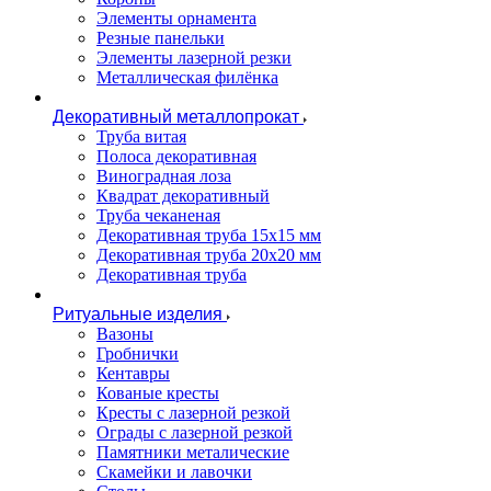
Элементы орнамента
Резные панельки
Элементы лазерной резки
Металлическая филёнка
Декоративный металлопрокат
Труба витая
Полоса декоративная
Виноградная лоза
Квадрат декоративный
Труба чеканеная
Декоративная труба 15х15 мм
Декоративная труба 20х20 мм
Декоративная труба
Ритуальные изделия
Вазоны
Гробнички
Кентавры
Кованые кресты
Кресты с лазерной резкой
Ограды с лазерной резкой
Памятники металические
Скамейки и лавочки