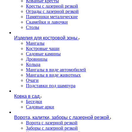
Кованые кресты
Кресты с лазерной резкой
Ограды с лазерной резкой
Памятники металические
Скамейки и лавочки
Столы
Изделия для костровой зоны
Мангалы
Костровые чаши
Садовые камины
Дровницы
Кольца
Мангалы в виде автомобилей
Мангалы в виде животных
Очаги
Подставки под шампура
Ковка в сад
Беседки
Садовые арки
Ворота, калитки, заборы с лазерной резкой
Ворота с лазерной резкой
Заборы с лазерной резкой