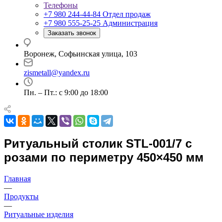
Телефоны
+7 980 244-44-84
Отдел продаж
+7 980 555-25-25
Администрация
Заказать звонок
Воронеж, Софьинская улица, 103
zismetall@yandex.ru
Пн. – Пт.: с 9:00 до 18:00
Ритуальный столик STL-001/7 с
розами по периметру 450×450 мм
Главная
—
Продукты
—
Ритуальные изделия