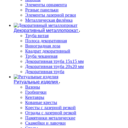
Элементы орнамента
Резные панельки
Элементы лазерной резки
Металлическая филёнка
Декоративный металлопрокат
Труба витая
Полоса декоративная
Виноградная лоза
Квадрат декоративный
Труба чеканеная
Декоративная труба 15х15 мм
Декоративная труба 20х20 мм
Декоративная труба
Ритуальные изделия
Вазоны
Гробнички
Кентавры
Кованые кресты
Кресты с лазерной резкой
Ограды с лазерной резкой
Памятники металические
Скамейки и лавочки