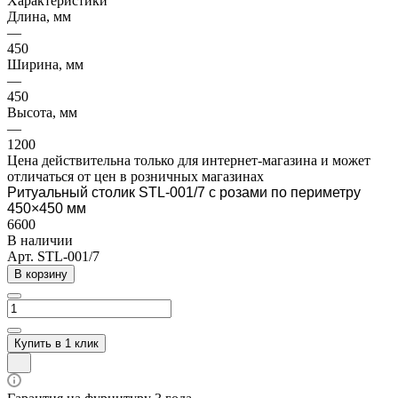
Характеристики
Длина, мм
—
450
Ширина, мм
—
450
Высота, мм
—
1200
Цена действительна только для интернет-магазина и может
отличаться от цен в розничных магазинах
Ритуальный столик STL-001/7 с розами по периметру
450×450 мм
6600
В наличии
Арт.
STL-001/7
В корзину
Купить в 1 клик