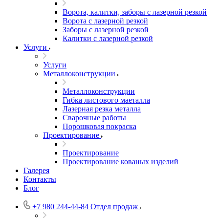
Ворота, калитки, заборы с лазерной резкой
Ворота с лазерной резкой
Заборы с лазерной резкой
Калитки с лазерной резкой
Услуги
Услуги
Металлоконструкции
Металлоконструкции
Гибка листового маеталла
Лазерная резка металла
Сварочные работы
Порошковая покраска
Проектирование
Проектирование
Проектирование кованых изделий
Галерея
Контакты
Блог
+7 980 244-44-84
Отдел продаж