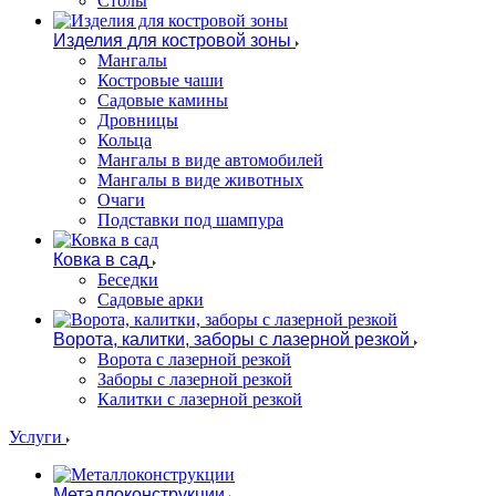
Столы
Изделия для костровой зоны
Мангалы
Костровые чаши
Садовые камины
Дровницы
Кольца
Мангалы в виде автомобилей
Мангалы в виде животных
Очаги
Подставки под шампура
Ковка в сад
Беседки
Садовые арки
Ворота, калитки, заборы с лазерной резкой
Ворота с лазерной резкой
Заборы с лазерной резкой
Калитки с лазерной резкой
Услуги
Металлоконструкции