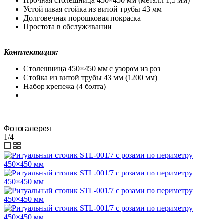
Прочная столешница 450×450 мм (металл 1,5 мм)
Устойчивая стойка из витой трубы 43 мм
Долговечная порошковая покраска
Простота в обслуживании
Комплектация:
Столешница 450×450 мм с узором из роз
Стойка из витой трубы 43 мм (1200 мм)
Набор крепежа (4 болта)
Фотогалерея
1/4
—