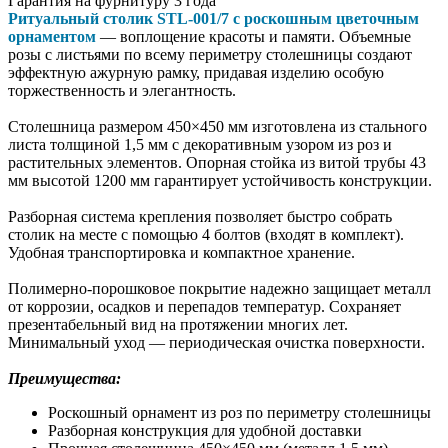
Гарантия на фурнитуру 3 года
Ритуальный столик STL-001/7 с роскошным цветочным
орнаментом
— воплощение красоты и памяти. Объемные
розы с листьями по всему периметру столешницы создают
эффектную ажурную рамку, придавая изделию особую
торжественность и элегантность.
Столешница размером 450×450 мм изготовлена из стального
листа толщиной 1,5 мм с декоративным узором из роз и
растительных элементов. Опорная стойка из витой трубы 43
мм высотой 1200 мм гарантирует устойчивость конструкции.
Разборная система крепления позволяет быстро собрать
столик на месте с помощью 4 болтов (входят в комплект).
Удобная транспортировка и компактное хранение.
Полимерно-порошковое покрытие надежно защищает металл
от коррозии, осадков и перепадов температур. Сохраняет
презентабельный вид на протяжении многих лет.
Минимальный уход — периодическая очистка поверхности.
Преимущества:
Роскошный орнамент из роз по периметру столешницы
Разборная конструкция для удобной доставки