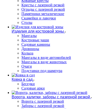
Кованые кресты
Кресты с лазерной резкой
Ограды с лазерной резкой
Памятники металические
Скамейки и лавочки
Столы
Изделия для костровой зоны
Мангалы
Костровые чаши
Садовые камины
Дровницы
Кольца
Мангалы в виде автомобилей
Мангалы в виде животных
Очаги
Подставки под шампура
Ковка в сад
Беседки
Садовые арки
Ворота, калитки, заборы с лазерной резкой
Ворота с лазерной резкой
Заборы с лазерной резкой