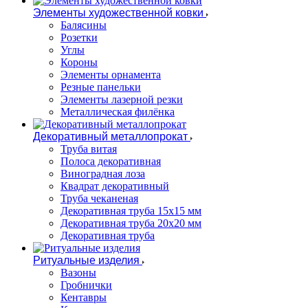
Элементы художественной ковки
Балясины
Розетки
Углы
Короны
Элементы орнамента
Резные панельки
Элементы лазерной резки
Металлическая филёнка
Декоративный металлопрокат
Труба витая
Полоса декоративная
Виноградная лоза
Квадрат декоративный
Труба чеканеная
Декоративная труба 15х15 мм
Декоративная труба 20х20 мм
Декоративная труба
Ритуальные изделия
Вазоны
Гробнички
Кентавры