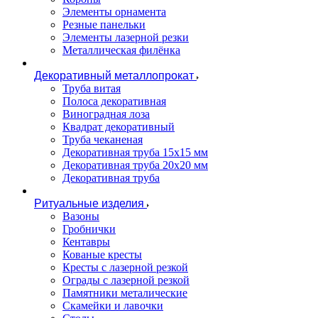
Элементы орнамента
Резные панельки
Элементы лазерной резки
Металлическая филёнка
Декоративный металлопрокат
Труба витая
Полоса декоративная
Виноградная лоза
Квадрат декоративный
Труба чеканеная
Декоративная труба 15х15 мм
Декоративная труба 20х20 мм
Декоративная труба
Ритуальные изделия
Вазоны
Гробнички
Кентавры
Кованые кресты
Кресты с лазерной резкой
Ограды с лазерной резкой
Памятники металические
Скамейки и лавочки