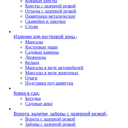
Кованые кресты
Кресты с лазерной резкой
Ограды с лазерной резкой
Памятники металические
Скамейки и лавочки
Столы
Изделия для костровой зоны
Мангалы
Костровые чаши
Садовые камины
Дровницы
Кольца
Мангалы в виде автомобилей
Мангалы в виде животных
Очаги
Подставки под шампура
Ковка в сад
Беседки
Садовые арки
Ворота, калитки, заборы с лазерной резкой
Ворота с лазерной резкой
Заборы с лазерной резкой