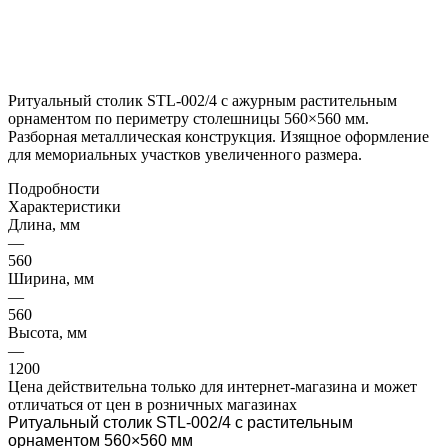
Ритуальный столик STL-002/4 с ажурным растительным
орнаментом по периметру столешницы 560×560 мм.
Разборная металлическая конструкция. Изящное оформление
для мемориальных участков увеличенного размера.
Подробности
Характеристики
Длина, мм
—
560
Ширина, мм
—
560
Высота, мм
—
1200
Цена действительна только для интернет-магазина и может
отличаться от цен в розничных магазинах
Ритуальный столик STL-002/4 с растительным
орнаментом 560×560 мм