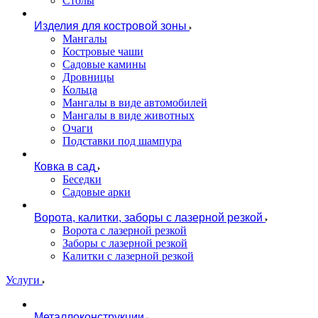
Столы
Изделия для костровой зоны
Мангалы
Костровые чаши
Садовые камины
Дровницы
Кольца
Мангалы в виде автомобилей
Мангалы в виде животных
Очаги
Подставки под шампура
Ковка в сад
Беседки
Садовые арки
Ворота, калитки, заборы с лазерной резкой
Ворота с лазерной резкой
Заборы с лазерной резкой
Калитки с лазерной резкой
Услуги
Металлоконструкции