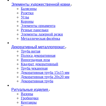
Элементы художественной ковки
Балясины
Розетки
Углы
Короны
Элементы орнамента
Резные панельки
Элементы лазерной резки
Металлическая филёнка
Декоративный металлопрокат
Труба витая
Полоса декоративная
Виноградная лоза
Квадрат декоративный
Труба чеканеная
Декоративная труба 15х15 мм
Декоративная труба 20х20 мм
Декоративная труба
Ритуальные изделия
Вазоны
Гробнички
Кентавры