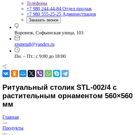
Телефоны
+7 980 244-44-84
Отдел продаж
+7 980 555-25-25
Администрация
Заказать звонок
Воронеж, Софьинская улица, 103
zismetall@yandex.ru
Пн. – Пт.: с 9:00 до 18:00
Ритуальный столик STL-002/4 с
растительным орнаментом 560×560
мм
Главная
—
Продукты
—