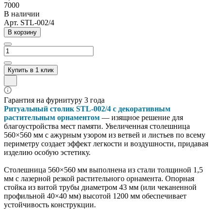
7000
В наличии
Арт.
STL-002/4
В корзину
Купить в 1 клик
Гарантия на фурнитуру 3 года
Ритуальный столик STL-002/4 с декоративным
растительным орнаментом
— изящное решение для
благоустройства мест памяти. Увеличенная столешница
560×560 мм с ажурным узором из ветвей и листьев по всему
периметру создает эффект легкости и воздушности, придавая
изделию особую эстетику.
Столешница 560×560 мм выполнена из стали толщиной 1,5
мм с лазерной резкой растительного орнамента. Опорная
стойка из витой трубы диаметром 43 мм (или чеканенной
профильной 40×40 мм) высотой 1200 мм обеспечивает
устойчивость конструкции.