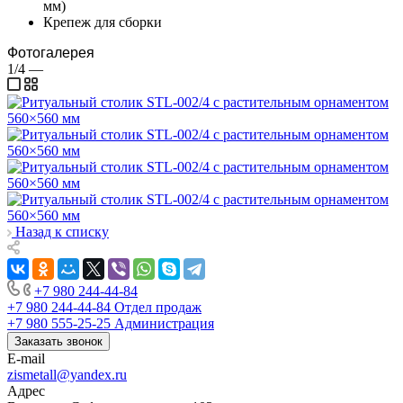
мм)
Крепеж для сборки
Фотогалерея
1/4
—
Назад к списку
+7 980 244-44-84
+7 980 244-44-84
Отдел продаж
+7 980 555-25-25
Администрация
Заказать звонок
E-mail
zismetall@yandex.ru
Адрес