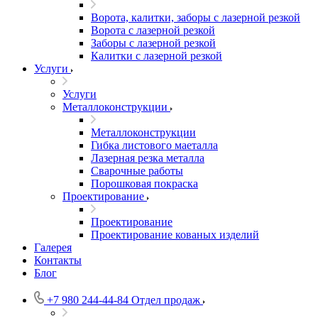
Ворота, калитки, заборы с лазерной резкой
Ворота с лазерной резкой
Заборы с лазерной резкой
Калитки с лазерной резкой
Услуги
Услуги
Металлоконструкции
Металлоконструкции
Гибка листового маеталла
Лазерная резка металла
Сварочные работы
Порошковая покраска
Проектирование
Проектирование
Проектирование кованых изделий
Галерея
Контакты
Блог
+7 980 244-44-84
Отдел продаж