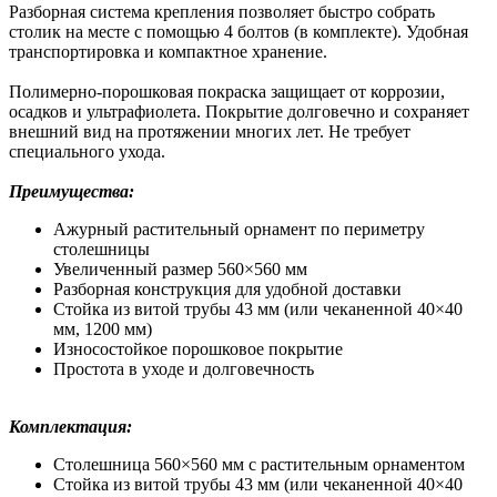
Разборная система крепления позволяет быстро собрать
столик на месте с помощью 4 болтов (в комплекте). Удобная
транспортировка и компактное хранение.
Полимерно-порошковая покраска защищает от коррозии,
осадков и ультрафиолета. Покрытие долговечно и сохраняет
внешний вид на протяжении многих лет. Не требует
специального ухода.
Преимущества:
Ажурный растительный орнамент по периметру
столешницы
Увеличенный размер 560×560 мм
Разборная конструкция для удобной доставки
Стойка из витой трубы 43 мм (или чеканенной 40×40
мм, 1200 мм)
Износостойкое порошковое покрытие
Простота в уходе и долговечность
Комплектация:
Столешница 560×560 мм с растительным орнаментом
Стойка из витой трубы 43 мм (или чеканенной 40×40