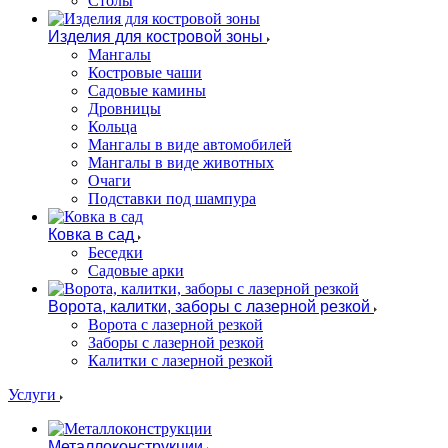
Столы
Изделия для костровой зоны
Мангалы
Костровые чаши
Садовые камины
Дровницы
Кольца
Мангалы в виде автомобилей
Мангалы в виде животных
Очаги
Подставки под шампура
Ковка в сад
Беседки
Садовые арки
Ворота, калитки, заборы с лазерной резкой
Ворота с лазерной резкой
Заборы с лазерной резкой
Калитки с лазерной резкой
Услуги
Металлоконструкции