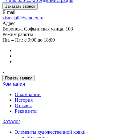
+7 980 555-25-25
Администрация
Заказать звонок
E-mail
zismetall@yandex.ru
Адрес
Воронеж, Софьинская улица, 103
Режим работы
Пн. – Пт.: с 9:00 до 18:00
Подать заявку
Компания
О компании
История
Отзывы
Реквизиты
Каталог
Элементы художественной ковки
Балясины