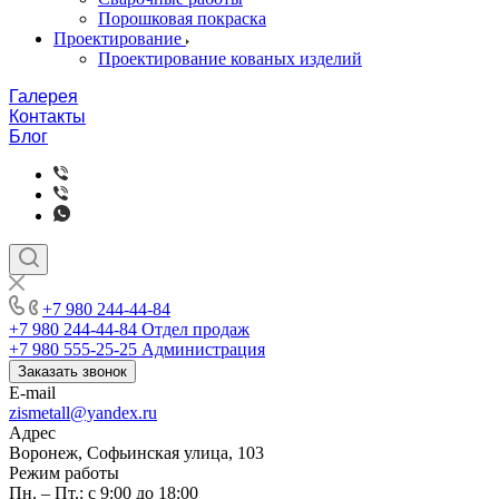
Порошковая покраска
Проектирование
Проектирование кованых изделий
Галерея
Контакты
Блог
+7 980 244-44-84
+7 980 244-44-84
Отдел продаж
+7 980 555-25-25
Администрация
Заказать звонок
E-mail
zismetall@yandex.ru
Адрес
Воронеж, Софьинская улица, 103
Режим работы
Пн. – Пт.: с 9:00 до 18:00