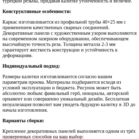
турецкой резьбы, придавая калитке утонченность и величие.
Конструктивные особенности:
Каркас изготавливается из профильной трубы 40×25 мм с
применением качественных сварных соединений.
Декоративные панели с художественным узором выполняются
на современном лазерном оборудовании, обеспечивающем
высочайшую точность реза. Толщина металла 2-3 мм
гарантирует жесткость конструкции и устойчивость к
деформациям.
Индивидуальный подход:
Размеры калитки изготавливаются согласно вашим
параметрам проема. Материалы подбираются исходя из
условий эксплуатации и бюджета. Рисунок может быть
абсолютно любым: фамильный герб, инициалы, авторский
орнамент или совершенно уникальный дизайн. Бесплатная
визуализация позволит вам увидеть будущую калитку в 3D до
начала изготовления.
Варианты сборки:
Крепление декоративных панелей выполняется одним из трёх
проверенных способов на ваш выбор: