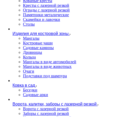
Кованые кресты
Кресты с лазерной резкой
Ограды с лазерной резкой
Памятники металические
Скамейки и лавочки
Столы
Изделия для костровой зоны
Мангалы
Костровые чаши
Садовые камины
Дровницы
Кольца
Мангалы в виде автомобилей
Мангалы в виде животных
Очаги
Подставки под шампура
Ковка в сад
Беседки
Садовые арки
Ворота, калитки, заборы с лазерной резкой
Ворота с лазерной резкой
Заборы с лазерной резкой