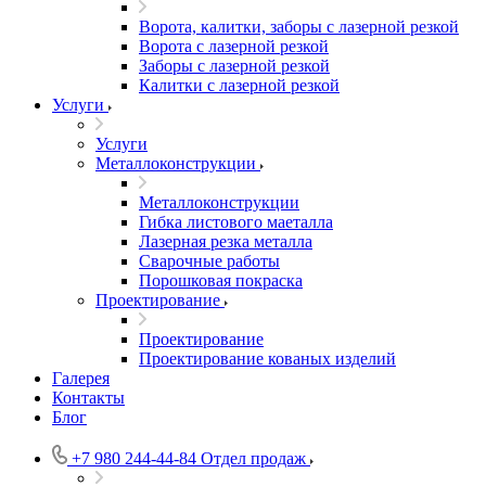
Ворота, калитки, заборы с лазерной резкой
Ворота с лазерной резкой
Заборы с лазерной резкой
Калитки с лазерной резкой
Услуги
Услуги
Металлоконструкции
Металлоконструкции
Гибка листового маеталла
Лазерная резка металла
Сварочные работы
Порошковая покраска
Проектирование
Проектирование
Проектирование кованых изделий
Галерея
Контакты
Блог
+7 980 244-44-84
Отдел продаж