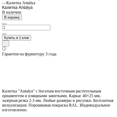
—
Калитка Antalya
Калитка Antalya
В наличии
В корзину
Купить в 1 клик
Гарантия на фурнитуру 3 года
Калитка "Antalya" с богатым восточным растительным
орнаментом и изящными завитками. Каркас 40×25 мм,
лазерная резка 2-3 мм. Любые размеры и рисунки. Бесплатная
визуализация. Порошковая покраска RAL. Индивидуальное
изготовление.