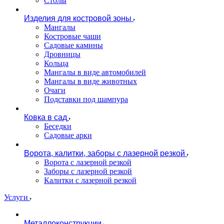
Столы
Изделия для костровой зоны
Мангалы
Костровые чаши
Садовые камины
Дровницы
Кольца
Мангалы в виде автомобилей
Мангалы в виде животных
Очаги
Подставки под шампура
Ковка в сад
Беседки
Садовые арки
Ворота, калитки, заборы с лазерной резкой
Ворота с лазерной резкой
Заборы с лазерной резкой
Калитки с лазерной резкой
Услуги
Металлоконструкции