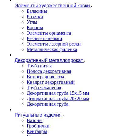
Элементы художественной ковки
Балясины
Розетки
Углы
Короны
Элементы орнамента
Резные панельки
Элементы лазерной резки
Металлическая филёнка
Декоративный металлопрокат
Труба витая
Полоса декоративная
Виноградная лоза
Квадрат декоративный
Труба чеканеная
Декоративная труба 15х15 мм
Декоративная труба 20х20 мм
Декоративная труба
Ритуальные изделия
Вазоны
Гробнички
Кентавры