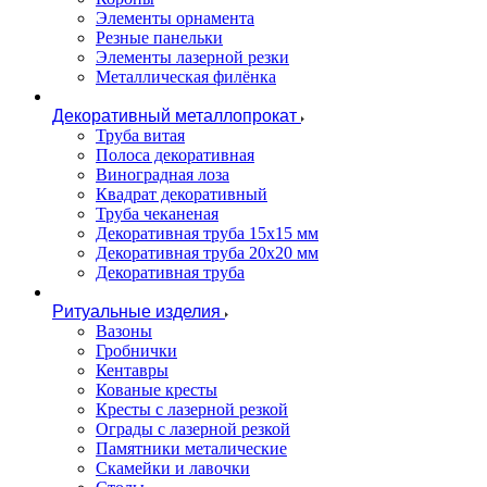
Элементы орнамента
Резные панельки
Элементы лазерной резки
Металлическая филёнка
Декоративный металлопрокат
Труба витая
Полоса декоративная
Виноградная лоза
Квадрат декоративный
Труба чеканеная
Декоративная труба 15х15 мм
Декоративная труба 20х20 мм
Декоративная труба
Ритуальные изделия
Вазоны
Гробнички
Кентавры
Кованые кресты
Кресты с лазерной резкой
Ограды с лазерной резкой
Памятники металические
Скамейки и лавочки