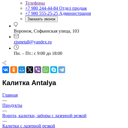
Телефоны
+7 980 244-44-84
Отдел продаж
+7 980 555-25-25
Администрация
Заказать звонок
Воронеж, Софьинская улица, 103
zismetall@yandex.ru
Пн. – Пт.: с 9:00 до 18:00
Калитка Antalya
Главная
—
Продукты
—
Ворота, калитки, заборы с лазерной резкой
—
Калитки с лазерной резкой