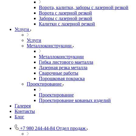
Ворота, калитки, заборы с лазерной резкой
Ворота с лазерной резкой
Заборы с лазерной резкой
Калитки с лазерной резкой
Услуги
Услуги
Металлоконструкции
Металлоконструкции
Гибка листового маеталла
Лазерная резка металла
Сварочные работы
Порошковая покраска
Проектирование
Проектирование
Проектирование кованых изделий
Галерея
Контакты
Блог
+7 980 244-44-84
Отдел продаж