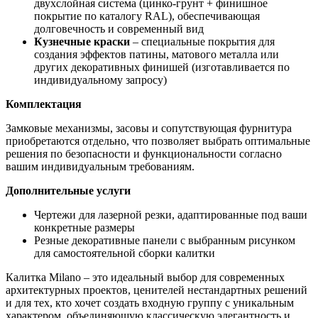
двухслойная система (цинко-грунт + финишное
покрытие по каталогу RAL), обеспечивающая
долговечность и современный вид
Кузнечные краски
– специальные покрытия для
создания эффектов патины, матового металла или
других декоративных финишей (изготавливается по
индивидуальному запросу)
Комплектация
Замковые механизмы, засовы и сопутствующая фурнитура
приобретаются отдельно, что позволяет выбрать оптимальные
решения по безопасности и функциональности согласно
вашим индивидуальным требованиям.
Дополнительные услуги
Чертежи для лазерной резки, адаптированные под ваши
конкретные размеры
Резные декоративные панели с выбранным рисунком
для самостоятельной сборки калитки
Калитка Milano – это идеальный выбор для современных
архитектурных проектов, ценителей нестандартных решений
и для тех, кто хочет создать входную группу с уникальным
характером, объединяющую классическую элегантность и