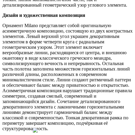
детализированный геометрический узор углового элемента.
Дизайн и художественная композиция
Орнамент Milano представляет собой оригинальную
асимметричную композицию, состоящую из двух контрастных
элементов. Левый верхний угол украшен декоративным
элементом в форме четверти круга с радиальным
геометрическим узором. Этот элемент включает
веерообразные линии, расходящиеся от центра, и внешнюю
окантовку в виде классического греческого меандра,
символизирующего вечность и непрерывность. Остальная
часть полотна заполнена множеством горизонтальных линий
различной длины, расположенных в современном
минималистичном стиле. Линии создают ритмичный паттерн
и обеспечивают баланс между приватностью и открытостью.
Асимметричная композиция нарушает традиционные правила
симметрии, создавая смелый, современный и
запоминающийся дизайн. Сочетание детализированного
декоративного элемента с лаконичными горизонтальными
линиями демонстрирует гармоничный баланс между
классикой и современностью. Тонкая декоративная рамка по
периметру завершает композицию, подчёркивая её
структурированность.