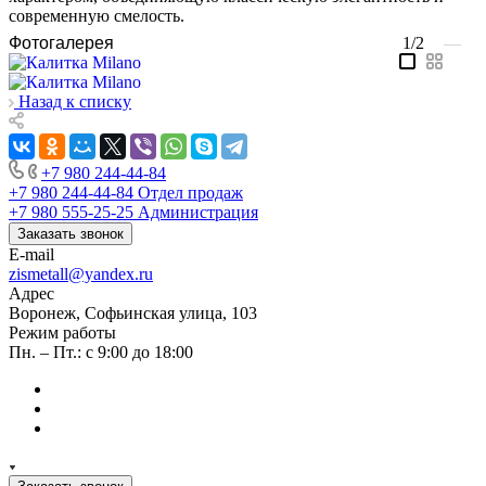
современную смелость.
Фотогалерея
1/2
—
Назад к списку
+7 980 244-44-84
+7 980 244-44-84
Отдел продаж
+7 980 555-25-25
Администрация
Заказать звонок
E-mail
zismetall@yandex.ru
Адрес
Воронеж, Софьинская улица, 103
Режим работы
Пн. – Пт.: с 9:00 до 18:00