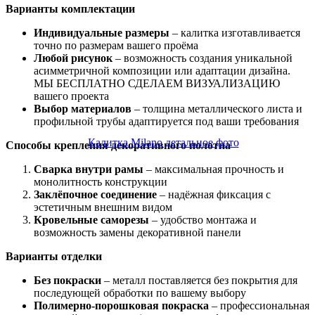
Варианты комплектации
Индивидуальные размеры
– калитка изготавливается
точно по размерам вашего проёма
Любой рисунок
– возможность создания уникальной
асимметричной композиции или адаптации дизайна.
МЫ БЕСПЛАТНО СДЕЛАЕМ ВИЗУАЛИЗАЦИЮ
вашего проекта
Выбор материалов
– толщина металлического листа и
профильной трубы адаптируется под ваши требования
Способы крепления декоративного полотна
Сварка внутри рамы
– максимальная прочность и
монолитность конструкции
Заклёпочное соединение
– надёжная фиксация с
эстетичным внешним видом
Кровельные саморезы
– удобство монтажа и
возможность замены декоративной панели
Варианты отделки
Без покраски
– металл поставляется без покрытия для
последующей обработки по вашему выбору
Полимерно-порошковая покраска
– профессиональная