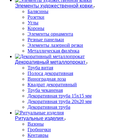
Элементы художественной ковки
Балясины
Розетки
Углы
Короны
Элементы орнамента
Резные панельки
Элементы лазерной резки
Металлическая филёнка
Декоративный металлопрокат
Труба витая
Полоса декоративная
Виноградная лоза
Квадрат декоративный
Труба чеканеная
Декоративная труба 15х15 мм
Декоративная труба 20х20 мм
Декоративная труба
Ритуальные изделия
Вазоны
Гробнички
Кентавры