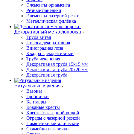
Элементы орнамента
Резные панельки
Элементы лазерной резки
Металлическая филёнка
Декоративный металлопрокат
Труба витая
Полоса декоративная
Виноградная лоза
Квадрат декоративный
Труба чеканеная
Декоративная труба 15х15 мм
Декоративная труба 20х20 мм
Декоративная труба
Ритуальные изделия
Вазоны
Гробнички
Кентавры
Кованые кресты
Кресты с лазерной резкой
Ограды с лазерной резкой
Памятники металические
Скамейки и лавочки