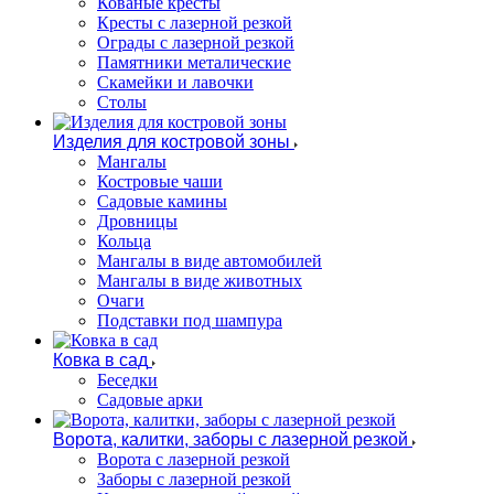
Кованые кресты
Кресты с лазерной резкой
Ограды с лазерной резкой
Памятники металические
Скамейки и лавочки
Столы
Изделия для костровой зоны
Мангалы
Костровые чаши
Садовые камины
Дровницы
Кольца
Мангалы в виде автомобилей
Мангалы в виде животных
Очаги
Подставки под шампура
Ковка в сад
Беседки
Садовые арки
Ворота, калитки, заборы с лазерной резкой
Ворота с лазерной резкой
Заборы с лазерной резкой