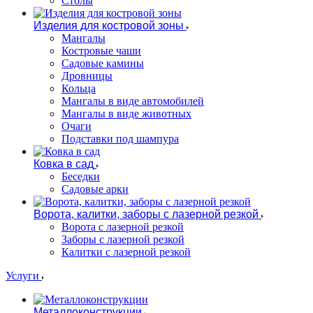
Столы
Изделия для костровой зоны
Мангалы
Костровые чаши
Садовые камины
Дровницы
Кольца
Мангалы в виде автомобилей
Мангалы в виде животных
Очаги
Подставки под шампура
Ковка в сад
Беседки
Садовые арки
Ворота, калитки, заборы с лазерной резкой
Ворота с лазерной резкой
Заборы с лазерной резкой
Калитки с лазерной резкой
Услуги
Металлоконструкции