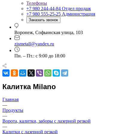
Телефоны
+7 980 244-44-84
Отдел продаж
+7 980 555-25-25
Администрация
Заказать звонок
Воронеж, Софьинская улица, 103
zismetall@yandex.ru
Пн. – Пт.: с 9:00 до 18:00
Калитка Milano
Главная
—
Продукты
—
Ворота, калитки, заборы с лазерной резкой
—
Калитки с лазерной резкой