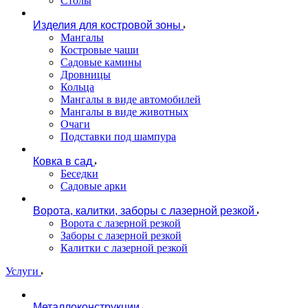
Столы
Изделия для костровой зоны
Мангалы
Костровые чаши
Садовые камины
Дровницы
Кольца
Мангалы в виде автомобилей
Мангалы в виде животных
Очаги
Подставки под шампура
Ковка в сад
Беседки
Садовые арки
Ворота, калитки, заборы с лазерной резкой
Ворота с лазерной резкой
Заборы с лазерной резкой
Калитки с лазерной резкой
Услуги
Металлоконструкции