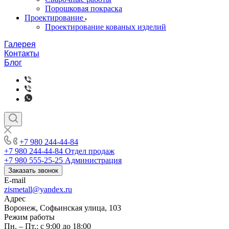
Порошковая покраска
Проектирование
Проектирование кованых изделий
Галерея
Контакты
Блог
+7 980 244-44-84
+7 980 244-44-84
Отдел продаж
+7 980 555-25-25
Администрация
Заказать звонок
E-mail
zismetall@yandex.ru
Адрес
Воронеж, Софьинская улица, 103
Режим работы
Пн. – Пт.: с 9:00 до 18:00