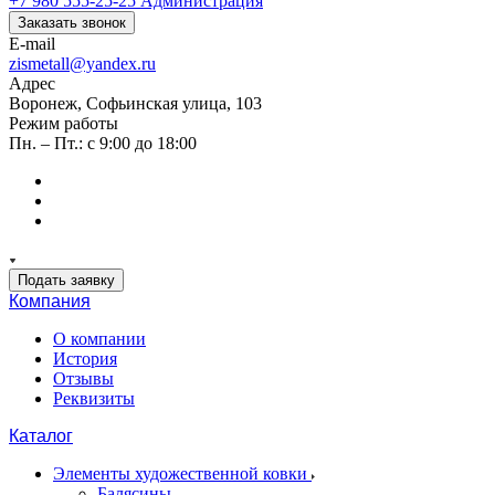
+7 980 555-25-25
Администрация
Заказать звонок
E-mail
zismetall@yandex.ru
Адрес
Воронеж, Софьинская улица, 103
Режим работы
Пн. – Пт.: с 9:00 до 18:00
Подать заявку
Компания
О компании
История
Отзывы
Реквизиты
Каталог
Элементы художественной ковки
Балясины