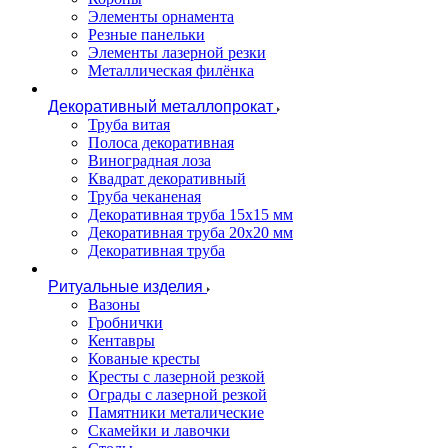
Элементы орнамента
Резные панельки
Элементы лазерной резки
Металлическая филёнка
Декоративный металлопрокат
Труба витая
Полоса декоративная
Виноградная лоза
Квадрат декоративный
Труба чеканеная
Декоративная труба 15х15 мм
Декоративная труба 20х20 мм
Декоративная труба
Ритуальные изделия
Вазоны
Гробнички
Кентавры
Кованые кресты
Кресты с лазерной резкой
Ограды с лазерной резкой
Памятники металические
Скамейки и лавочки