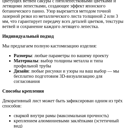
цветущих ветвей сакуры с пятилепестковыми цветками и
летящими лепестками, создающее эффект японского
ботанического панно. Узор вырезается методом точной
лазерной резки из металлического листа толщиной 2 или 3
мм, что гарантирует передачу всех деталей цветков, текстуры
ветвей и сохранение каждого летящего лепестка.
Индивидуальный подход
Мы предлагаем полную кастомизацию изделия:
Размеры
: любые параметры по вашему проекту
Материалы
: выбор толщины металла и типа
профильной трубы
Дизайн
: любые рисунки и узоры на ваш выбор — мы
бесплатно подготовим 3D-визуализацию для
согласования
Способы крепления
Декоративный лист может быть зафиксирован одним из трёх
способов:
сваркой внутри рамы (максимальная прочность)
креплением алюминиевыми заклёпками (эстетичный
вид)