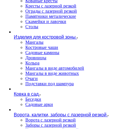
Кованые кресты
Кресты с лазерной резкой
Ограды с лазерной резкой
Памятники металические
Скамейки и лавочки
Столы
Изделия для костровой зоны
Мангалы
Костровые чаши
Садовые камины
Дровницы
Кольца
Мангалы в виде автомобилей
Мангалы в виде животных
Очаги
Подставки под шампура
Ковка в сад
Беседки
Садовые арки
Ворота, калитки, заборы с лазерной резкой
Ворота с лазерной резкой
Заборы с лазерной резкой