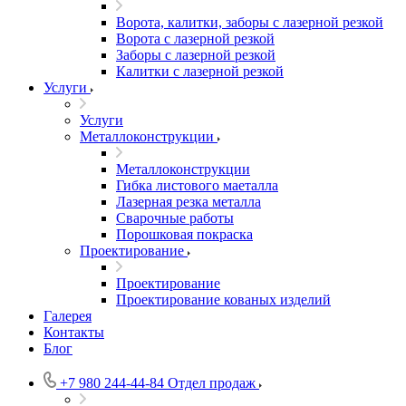
Ворота, калитки, заборы с лазерной резкой
Ворота с лазерной резкой
Заборы с лазерной резкой
Калитки с лазерной резкой
Услуги
Услуги
Металлоконструкции
Металлоконструкции
Гибка листового маеталла
Лазерная резка металла
Сварочные работы
Порошковая покраска
Проектирование
Проектирование
Проектирование кованых изделий
Галерея
Контакты
Блог
+7 980 244-44-84
Отдел продаж