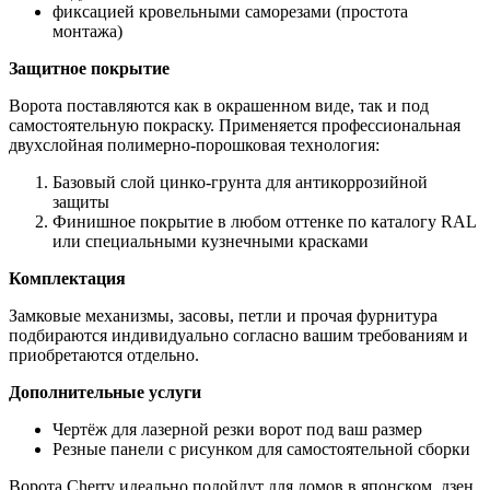
фиксацией кровельными саморезами (простота
монтажа)
Защитное покрытие
Ворота поставляются как в окрашенном виде, так и под
самостоятельную покраску. Применяется профессиональная
двухслойная полимерно-порошковая технология:
Базовый слой цинко-грунта для антикоррозийной
защиты
Финишное покрытие в любом оттенке по каталогу RAL
или специальными кузнечными красками
Комплектация
Замковые механизмы, засовы, петли и прочая фурнитура
подбираются индивидуально согласно вашим требованиям и
приобретаются отдельно.
Дополнительные услуги
Чертёж для лазерной резки ворот под ваш размер
Резные панели с рисунком для самостоятельной сборки
Ворота Cherry идеально подойдут для домов в японском, дзен,