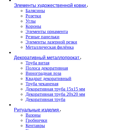
Элементы художественной ковки
Балясины
Розетки
Углы
Короны
Элементы орнамента
Резные панельки
Элементы лазерной резки
Металлическая филёнка
Декоративный металлопрокат
Труба витая
Полоса декоративная
Виноградная лоза
Квадрат декоративный
Труба чеканеная
Декоративная труба 15х15 мм
Декоративная труба 20х20 мм
Декоративная труба
Ритуальные изделия
Вазоны
Гробнички
Кентавры