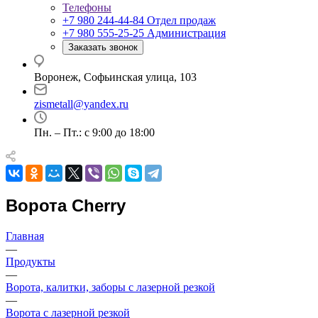
Телефоны
+7 980 244-44-84
Отдел продаж
+7 980 555-25-25
Администрация
Заказать звонок
Воронеж, Софьинская улица, 103
zismetall@yandex.ru
Пн. – Пт.: с 9:00 до 18:00
Ворота Cherry
Главная
—
Продукты
—
Ворота, калитки, заборы с лазерной резкой
—
Ворота с лазерной резкой