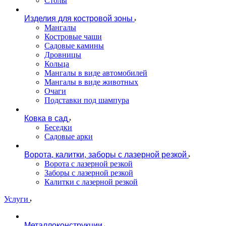
Столы
Изделия для костровой зоны
Мангалы
Костровые чаши
Садовые камины
Дровницы
Кольца
Мангалы в виде автомобилей
Мангалы в виде животных
Очаги
Подставки под шампура
Ковка в сад
Беседки
Садовые арки
Ворота, калитки, заборы с лазерной резкой
Ворота с лазерной резкой
Заборы с лазерной резкой
Калитки с лазерной резкой
Услуги
Металлоконструкции