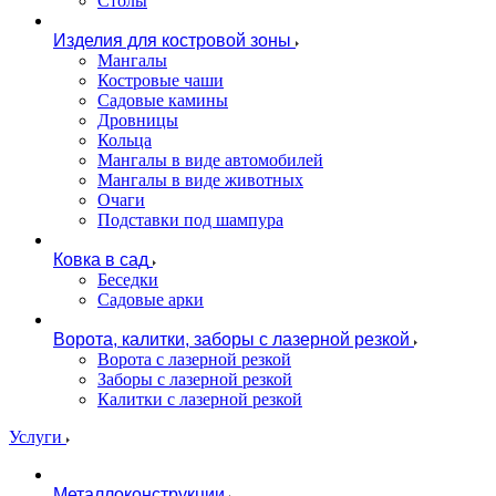
Столы
Изделия для костровой зоны
Мангалы
Костровые чаши
Садовые камины
Дровницы
Кольца
Мангалы в виде автомобилей
Мангалы в виде животных
Очаги
Подставки под шампура
Ковка в сад
Беседки
Садовые арки
Ворота, калитки, заборы с лазерной резкой
Ворота с лазерной резкой
Заборы с лазерной резкой
Калитки с лазерной резкой
Услуги
Металлоконструкции