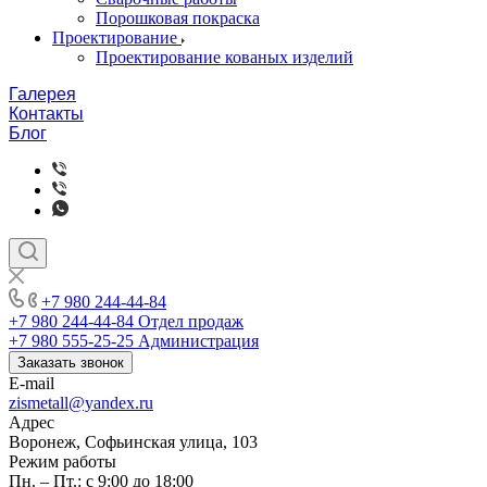
Порошковая покраска
Проектирование
Проектирование кованых изделий
Галерея
Контакты
Блог
+7 980 244-44-84
+7 980 244-44-84
Отдел продаж
+7 980 555-25-25
Администрация
Заказать звонок
E-mail
zismetall@yandex.ru
Адрес
Воронеж, Софьинская улица, 103
Режим работы
Пн. – Пт.: с 9:00 до 18:00