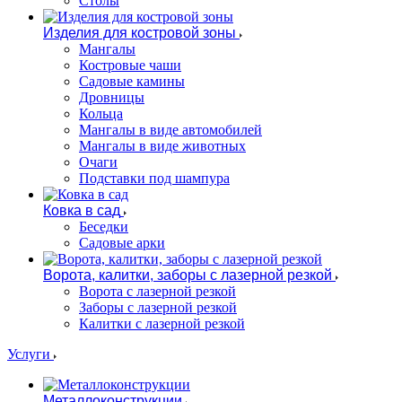
Столы
Изделия для костровой зоны
Мангалы
Костровые чаши
Садовые камины
Дровницы
Кольца
Мангалы в виде автомобилей
Мангалы в виде животных
Очаги
Подставки под шампура
Ковка в сад
Беседки
Садовые арки
Ворота, калитки, заборы с лазерной резкой
Ворота с лазерной резкой
Заборы с лазерной резкой
Калитки с лазерной резкой
Услуги
Металлоконструкции