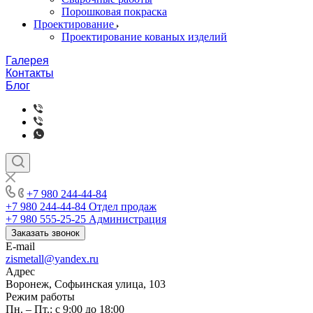
Порошковая покраска
Проектирование
Проектирование кованых изделий
Галерея
Контакты
Блог
+7 980 244-44-84
+7 980 244-44-84
Отдел продаж
+7 980 555-25-25
Администрация
Заказать звонок
E-mail
zismetall@yandex.ru
Адрес
Воронеж, Софьинская улица, 103
Режим работы
Пн. – Пт.: с 9:00 до 18:00