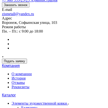
+7 980 555-25-25
Администрация
Заказать звонок
E-mail
zismetall@yandex.ru
Адрес
Воронеж, Софьинская улица, 103
Режим работы
Пн. – Пт.: с 9:00 до 18:00
Подать заявку
Компания
О компании
История
Отзывы
Реквизиты
Каталог
Элементы художественной ковки
Балясины